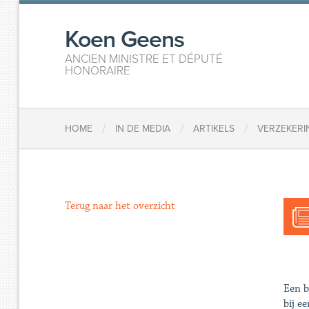
Koen Geens
ANCIEN MINISTRE ET DÉPUTÉ
HONORAIRE
/
/
/
HOME
IN DE MEDIA
ARTIKELS
VERZEKERI
Terug naar het overzicht
Een b
bij e