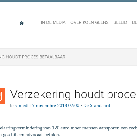
IN DE MEDIA
OVER KOEN GEENS
BELEID
B
NG HOUDT PROCES BETAALBAAR
Verzekering houdt proce
le
samedi 17 novembre 2018 07:00
•
De Standaard
elastingvermindering van 120 euro moet mensen aansporen een rec
en geschil een advocaat betalen.