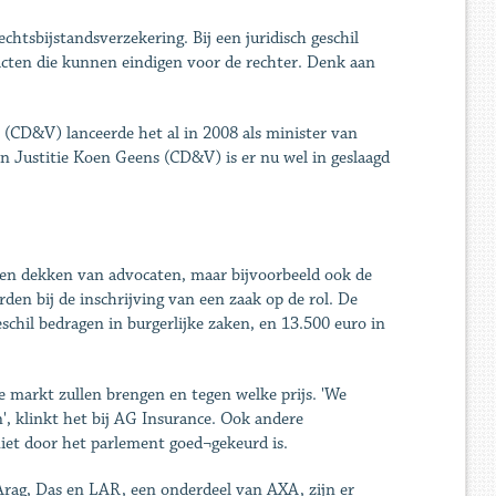
chtsbijstandsverzekering. Bij een juridisch geschil
licten die kunnen eindigen voor de rechter. Denk aan
 (CD&V) lanceerde het al in 2008 als minister van
n Justitie Koen Geens (CD&V) is er nu wel in geslaagd
ten dekken van advocaten, maar bijvoorbeeld ook de
den bij de inschrijving van een zaak op de rol. De
il bedragen in burgerlijke zaken, en 13.500 euro in
e markt zullen brengen en tegen welke prijs. 'We
n', klinkt het bij AG Insurance. Ook andere
niet door het parlement goed¬gekeurd is.
 Arag, Das en LAR, een onderdeel van AXA, zijn er