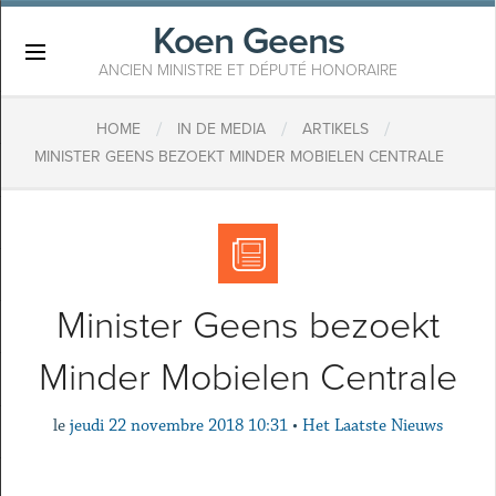
Koen Geens
×
ANCIEN MINISTRE ET DÉPUTÉ HONORAIRE
/
/
/
HOME
IN DE MEDIA
ARTIKELS
MINISTER GEENS BEZOEKT MINDER MOBIELEN CENTRALE
Minister Geens bezoekt
Minder Mobielen Centrale
le
jeudi 22 novembre 2018 10:31
•
Het Laatste Nieuws