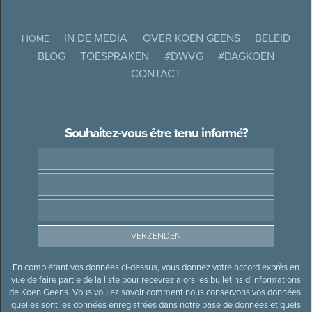
IN DE MEDIA
OVER KOEN GEENS
BELEID
HOME
BLOG
TOESPRAKEN
#DWVG
#DAGKOEN
CONTACT
Souhaitez-vous être tenu informé?
En complétant vos données ci-dessus, vous donnez votre accord exprès en
vue de faire partie de la liste pour recevrez alors les bulletins d’informations
de Koen Geens. Vous voulez savoir comment nous conservons vos données,
quelles sont les données enregistrées dans notre base de données et quels