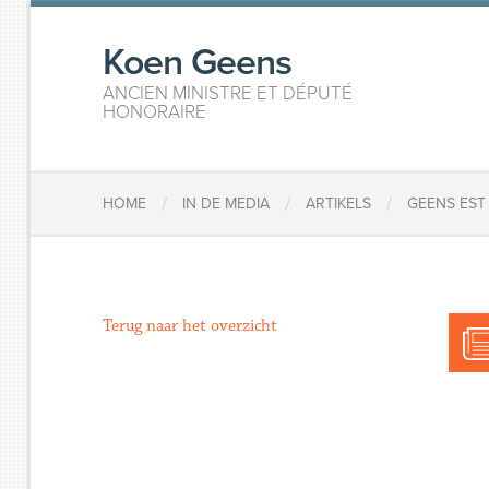
Koen Geens
ANCIEN MINISTRE ET DÉPUTÉ
HONORAIRE
/
/
/
HOME
IN DE MEDIA
ARTIKELS
GEENS EST
Terug naar het overzicht