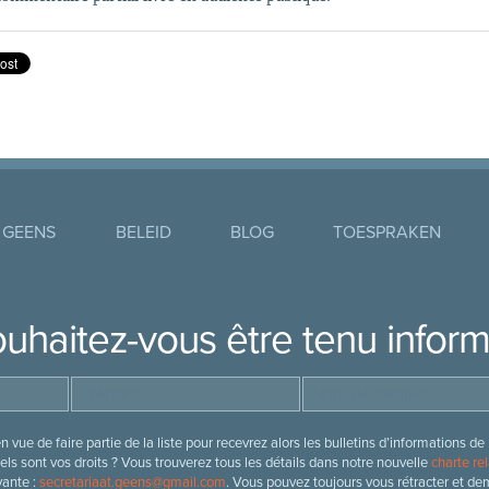
 GEENS
BELEID
BLOG
TOESPRAKEN
uhaitez-vous être tenu infor
 vue de faire partie de la liste pour recevrez alors les bulletins d’information
ls sont vos droits ? Vous trouverez tous les détails dans notre nouvelle
charte rel
vante :
secretariaat.geens@gmail.com
. Vous pouvez toujours vous rétracter et de