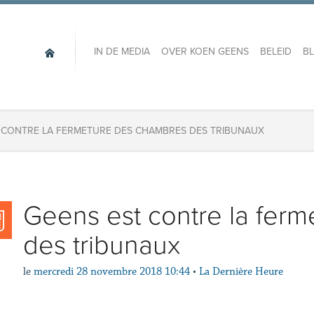
IN DE MEDIA
OVER KOEN GEENS
BELEID
B
 CONTRE LA FERMETURE DES CHAMBRES DES TRIBUNAUX
Geens est contre la fer
des tribunaux
le
mercredi 28 novembre 2018 10:44
•
La Dernière Heure