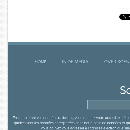
IN DE MEDIA
OVER KOEN
HOME
So
En complétant vos données ci-dessus, vous donnez votre accord exprès en
quelles sont les données enregistrées dans notre base de données et que
vous pouvez vous adresser à l’adresse électronique sui