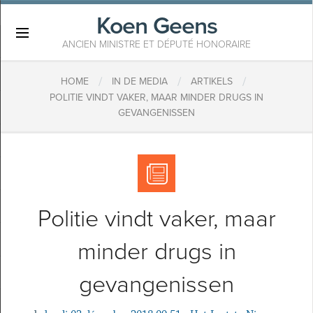
Koen Geens
×
ANCIEN MINISTRE ET DÉPUTÉ HONORAIRE
/
/
/
HOME
IN DE MEDIA
ARTIKELS
POLITIE VINDT VAKER, MAAR MINDER DRUGS IN
GEVANGENISSEN
Politie vindt vaker, maar
minder drugs in
gevangenissen