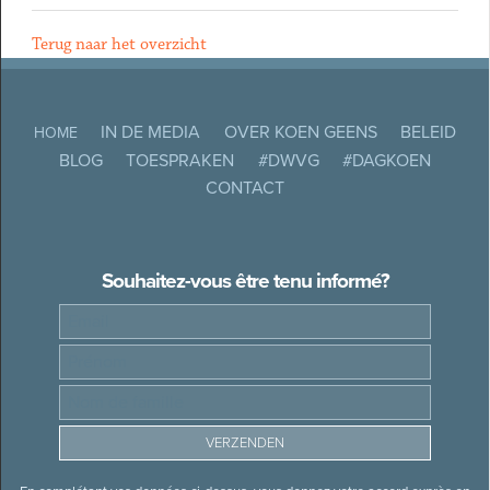
Terug naar het overzicht
IN DE MEDIA
OVER KOEN GEENS
BELEID
HOME
BLOG
TOESPRAKEN
#DWVG
#DAGKOEN
CONTACT
Souhaitez-vous être tenu informé?