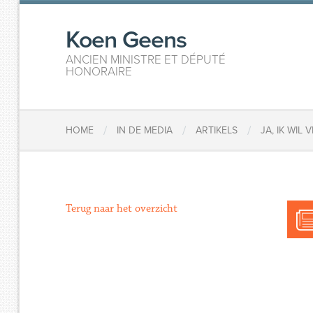
Koen Geens
ANCIEN MINISTRE ET DÉPUTÉ
HONORAIRE
/
/
/
HOME
IN DE MEDIA
ARTIKELS
JA, IK WIL
Terug naar het overzicht