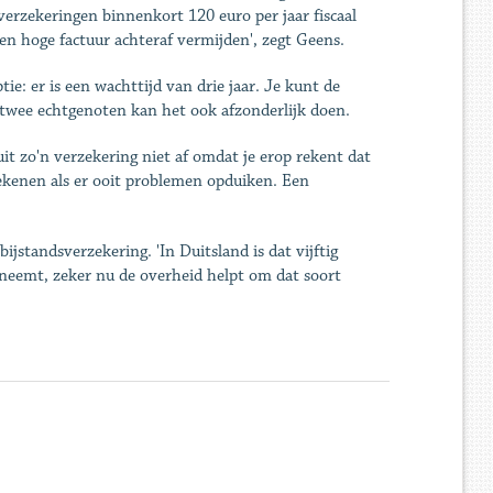
erzekeringen binnenkort 120 euro per jaar fiscaal
en hoge factuur achteraf vermijden', zegt Geens.
tie: er is een wachttijd van drie jaar. Je kunt de
 twee echtgenoten kan het ook afzonderlijk doen.
luit zo'n verzekering niet af omdat je erop rekent dat
rekenen als er ooit problemen opduiken. Een
standsverzekering. 'In Duitsland is dat vijftig
oeneemt, zeker nu de overheid helpt om dat soort