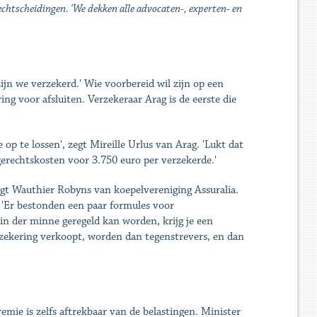
 echtscheidingen. 'We dekken alle advocaten-, experten- en
zijn we verzekerd.' Wie voorbereid wil zijn op een
ng voor afsluiten. Verzekeraar Arag is de eerste die
op te lossen', zegt Mireille Urlus van Arag. 'Lukt dat
 gerechtskosten voor 3.750 euro per verzekerde.'
gt Wauthier Robyns van koepelvereniging Assuralia.
 'Er bestonden een paar formules voor
in der minne geregeld kan worden, krijg je een
erzekering verkoopt, worden dan tegenstrevers, en dan
mie is zelfs aftrekbaar van de belastingen. Minister