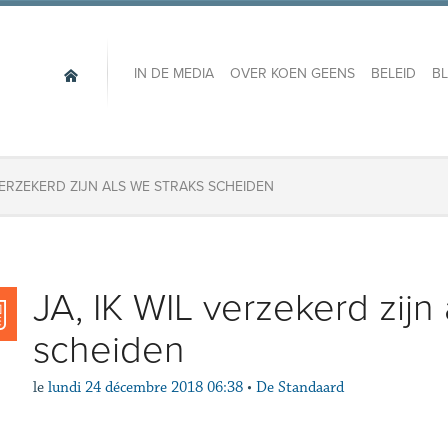
IN DE MEDIA
OVER KOEN GEENS
BELEID
B
 VERZEKERD ZIJN ALS WE STRAKS SCHEIDEN
JA, IK WIL verzekerd zijn 
scheiden
le
lundi 24 décembre 2018 06:38
•
De Standaard