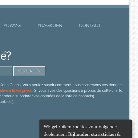
#DWVG
#DAGKOEN
CONTACT
mé?
s de Koen Geens. Vous voulez savoir comment nous conservons vos données,
ative à la vie privée
. Si vous avez des questions à propos de cette charte,
mander à supprimer vos données de la liste de contacts).
ontacts).
Wij gebruiken cookies voor volgende
doeleinden:
Bijhouden statistieken &