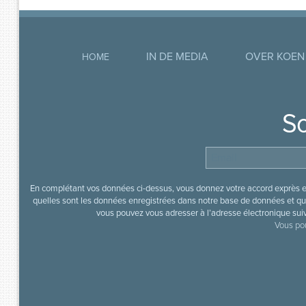
IN DE MEDIA
OVER KOEN
HOME
So
En complétant vos données ci-dessus, vous donnez votre accord exprès en
quelles sont les données enregistrées dans notre base de données et que
vous pouvez vous adresser à l’adresse électronique sui
Vous pou