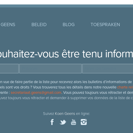
 GEENS
BELEID
BLOG
TOESPRAKEN
uhaitez-vous être tenu infor
 vue de faire partie de la liste pour recevrez alors les bulletins d’information
ls sont vos droits ? Vous trouverez tous les détails dans notre nouvelle
charte rel
vante :
secretariaat.geens@gmail.com
. Vous pouvez toujours vous rétracter et de
vez toujours vous rétracter et demander à supprimer vos données de la liste de c
Suivez
Koen Geens
en ligne: