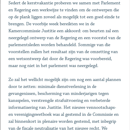
Sedert de kerstvakantie proberen we samen met Parlement
en Regering een werkwijze te vinden om de ontwerpen die
op de plank liggen zoveel als mogelijk tot een goed einde te
brengen. De voorbije week bereikten we in de
Kamercommissie Justitie een akkoord: om beurten zal een
neergelegd ontwerp van de Regering en een voorstel van de
parlementsleden worden behandeld. Sommige van die
voorstellen zullen het resultaat zijn van de omzetting van
een wetsontwerp dat door de Regering was voorbereid,
maar nog niet in het parlement was neergelegd.
Zo zal het wellicht mogelijk zijn om nog een aantal plannen
door te zetten: minimale dienstverlening in de
gevangenissen, bescherming van minderjarigen tegen
kansspelen, verstrengde strafuitvoering en verbeterde
informatisering van Justitie. Het nieuwe vennootschaps-
en verenigingswetboek was al gestemd in de Commissie en
zal binnenkort in plenaire worden gestemd, met inbegrip
van de fiscale neutralisatie van het nieuwe recht. We