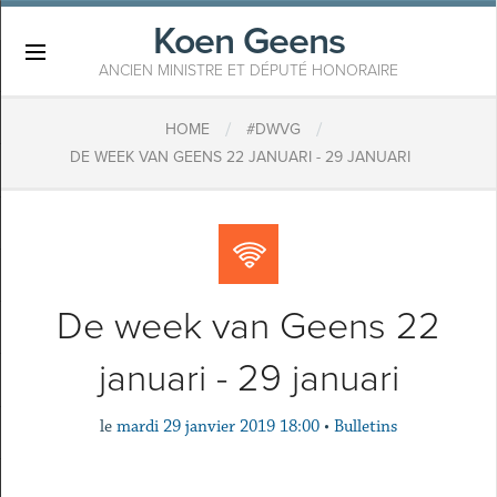
Koen Geens
×
ANCIEN MINISTRE ET DÉPUTÉ HONORAIRE
/
/
HOME
#DWVG
DE WEEK VAN GEENS 22 JANUARI - 29 JANUARI
De week van Geens 22
januari - 29 januari
le
mardi 29 janvier 2019 18:00
•
Bulletins