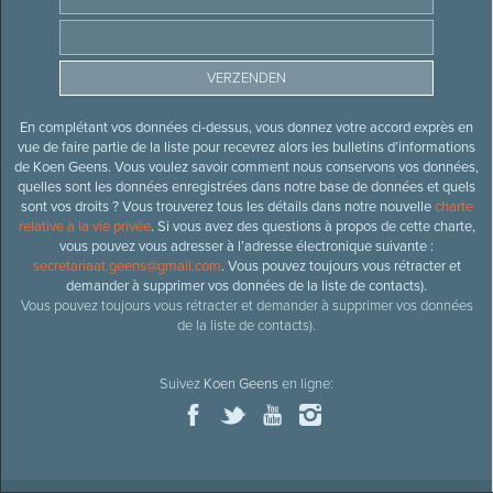
En complétant vos données ci-dessus, vous donnez votre accord exprès en
vue de faire partie de la liste pour recevrez alors les bulletins d’informations
de Koen Geens. Vous voulez savoir comment nous conservons vos données,
quelles sont les données enregistrées dans notre base de données et quels
sont vos droits ? Vous trouverez tous les détails dans notre nouvelle
charte
relative à la vie privée
. Si vous avez des questions à propos de cette charte,
vous pouvez vous adresser à l’adresse électronique suivante :
secretariaat.geens@gmail.com
. Vous pouvez toujours vous rétracter et
demander à supprimer vos données de la liste de contacts).
Vous pouvez toujours vous rétracter et demander à supprimer vos données
de la liste de contacts).
Suivez
Koen Geens
en ligne: