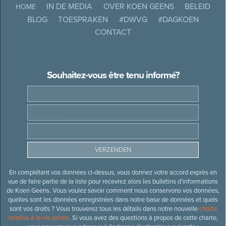
IN DE MEDIA
OVER KOEN GEENS
BELEID
HOME
BLOG
TOESPRAKEN
#DWVG
#DAGKOEN
CONTACT
Souhaitez-vous être tenu informé?
En complétant vos données ci-dessus, vous donnez votre accord exprès en
vue de faire partie de la liste pour recevrez alors les bulletins d’informations
de Koen Geens. Vous voulez savoir comment nous conservons vos données,
quelles sont les données enregistrées dans notre base de données et quels
sont vos droits ? Vous trouverez tous les détails dans notre nouvelle
charte
relative à la vie privée
. Si vous avez des questions à propos de cette charte,