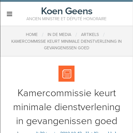
Koen Geens
×
ANCIEN MINISTRE ET DÉPUTÉ HONORAIRE
/
/
/
HOME
IN DE MEDIA
ARTIKELS
KAMERCOMMISSIE KEURT MINIMALE DIENSTVERLENING IN
GEVANGENISSEN GOED
Kamercommissie keurt
minimale dienstverlening
in gevangenissen goed