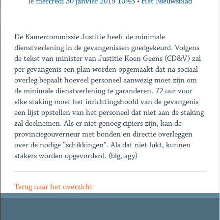
le
mercredi 30 janvier 2019 10:43
•
Het Nieuwsblad
De Kamercommissie Justitie heeft de minimale
dienstverlening in de gevangenissen goedgekeurd. Volgens
de tekst van minister van Justitie Koen Geens (CD&V) zal
per gevangenis een plan worden op­gemaakt dat na sociaal
overleg bepaalt hoeveel personeel aanwezig moet zijn om
de minimale dienstverlening te garanderen. 72 uur voor
elke staking moet het inrichtingshoofd van de gevangenis
een lijst opstellen van het personeel dat niet aan de staking
zal deelnemen. Als er niet genoeg cipiers zijn, kan de
provinciegouverneur met bonden en directie overleggen
over de nodige “schikkingen”. ­Als dat niet lukt, kunnen
stakers worden opgevorderd. (blg, agy)
Terug naar het overzicht