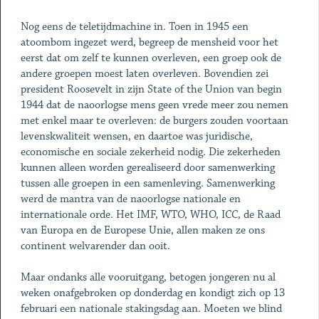
Nog eens de teletijdmachine in. Toen in 1945 een
atoombom ingezet werd, begreep de mensheid voor het
eerst dat om zelf te kunnen overleven, een groep ook de
andere groepen moest laten overleven. Bovendien zei
president Roosevelt in zijn State of the Union van begin
1944 dat de naoorlogse mens geen vrede meer zou nemen
met enkel maar te overleven: de burgers zouden voortaan
levenskwaliteit wensen, en daartoe was juridische,
economische en sociale zekerheid nodig. Die zekerheden
kunnen alleen worden gerealiseerd door samenwerking
tussen alle groepen in een samenleving. Samenwerking
werd de mantra van de naoorlogse nationale en
internationale orde. Het IMF, WTO, WHO, ICC, de Raad
van Europa en de Europese Unie, allen maken ze ons
continent welvarender dan ooit.
Maar ondanks alle vooruitgang, betogen jongeren nu al
weken onafgebroken op donderdag en kondigt zich op 13
februari een nationale stakingsdag aan. Moeten we blind