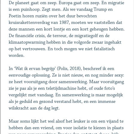
De planeet gaat om zeep. Europa gaat om zeep. En migratie
is een puinhoop. Zegt men. Als we vandaag Trump en
Poetin horen ruziën over het duur bevochten
kruisrakettenverdrag van 1987, moeten we vaststellen dat
deze mannen een kort lontje en een kort geheugen hebben.
De financiële crisis, de terreur, de migratiegolf en de
klimaatopwarming hebben in die volgorde zwaar ingehakt
op het vertrouwen. En toch mogen we niet fatalistisch
worden.
In ‘Wat ik ervan begrijp’ (Polis, 2018), beschreef ik een
eenvoudige oplossing. Ze is niet nieuw, en nog minder sexy:
ze heet vooruitgang door samenwerking. Maar vooruitgang
zie je pas als je een teletijdmachine hebt, of oude foto’s
vergelijkt met vandaag. En samenwerking is maar mogelijk
als je geduld en gezond verstand hebt, en een immense
wilskracht aan de dag legt.
Maar soms lijkt het wel alsof het leuker is om een vijand te
hebben dan een vriend, om voor isolatie te kiezen in plaats