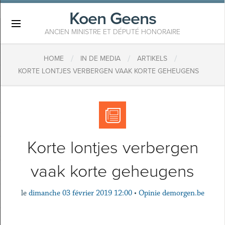
Koen Geens
×
ANCIEN MINISTRE ET DÉPUTÉ HONORAIRE
/
/
/
HOME
IN DE MEDIA
ARTIKELS
KORTE LONTJES VERBERGEN VAAK KORTE GEHEUGENS
Korte lontjes verbergen
vaak korte geheugens
le
dimanche 03 février 2019 12:00
•
Opinie demorgen.be