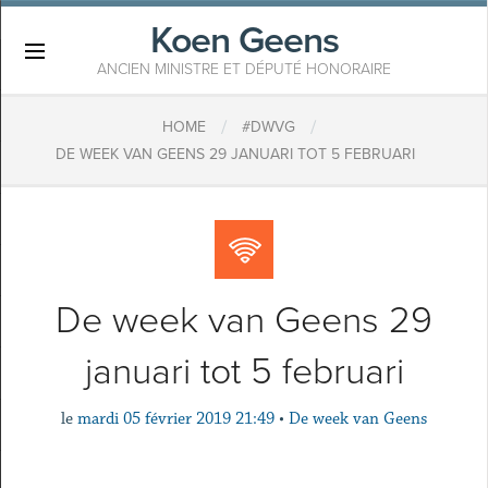
Koen Geens
×
ANCIEN MINISTRE ET DÉPUTÉ HONORAIRE
/
/
HOME
#DWVG
DE WEEK VAN GEENS 29 JANUARI TOT 5 FEBRUARI
De week van Geens 29
januari tot 5 februari
le
mardi 05 février 2019 21:49
•
De week van Geens