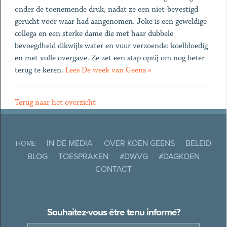
onder de toenemende druk, nadat ze een niet-bevestigd
gerucht voor waar had aangenomen. Joke is een geweldige
collega en een sterke dame die met haar dubbele
bevoegdheid dikwijls water en vuur verzoende: koelbloedig
en met volle overgave. Ze zet een stap opzij om nog beter
terug te keren.
Lees De week van Geens »
Terug naar het overzicht
IN DE MEDIA
OVER KOEN GEENS
BELEID
HOME
BLOG
TOESPRAKEN
#DWVG
#DAGKOEN
CONTACT
Souhaitez-vous être tenu informé?