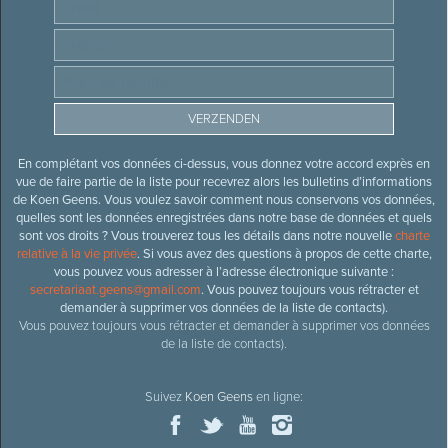
En complétant vos données ci-dessus, vous donnez votre accord exprès en
vue de faire partie de la liste pour recevrez alors les bulletins d’informations
de Koen Geens. Vous voulez savoir comment nous conservons vos données,
quelles sont les données enregistrées dans notre base de données et quels
sont vos droits ? Vous trouverez tous les détails dans notre nouvelle
charte
relative à la vie privée
. Si vous avez des questions à propos de cette charte,
vous pouvez vous adresser à l’adresse électronique suivante :
secretariaat.geens@gmail.com
. Vous pouvez toujours vous rétracter et
demander à supprimer vos données de la liste de contacts).
Vous pouvez toujours vous rétracter et demander à supprimer vos données
de la liste de contacts).
Suivez
Koen Geens
en ligne: