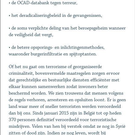
• de OCAD-databank tegen terreur,
• het deradicaliseringbeleid in de gevangenissen,
• de soms verplichte deling van het beroepsgeheim wanneer
de veiligheid dat vergt,
• de betere opsporings- en inlichtingenmethodes,
waaronder burgerinfiltratie en spijtoptanten.
Of het nu gaat om terrorisme of georganiseerde
criminaliteit, bovenvermelde maatregelen zorgen ervoor
dat gerechtelijke en bestuurlijke diensten efficiënter met
elkaar kunnen samenwerken zodat inwoners beter
beschermd worden. We zien trouwens dat mensen volgens
de regels verhoren, arresteren en opsluiten loont. Er is geen
land waar meer of sneller terroristen werden veroordeeld
dan bij ons. Sinds januari 2015 zijn in België tot op heden
370 personen definitief veroordeeld voor terroristische
misdrijven. Velen van hen bij verstek omdat ze nog in Syrië
zitten of dood zijn. Indien ze nog leven, wordt bij