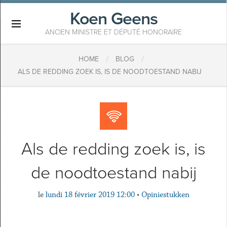
Koen Geens
×
ANCIEN MINISTRE ET DÉPUTÉ HONORAIRE
/
/
HOME
BLOG
ALS DE REDDING ZOEK IS, IS DE NOODTOESTAND NABIJ
Als de redding zoek is, is
de noodtoestand nabij
le
lundi 18 février 2019 12:00
•
Opiniestukken