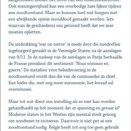
Ook meningsvrijheid kan een overbodige luxe lijken tijdens
een noodtoestand. Maar zo kunnen heel wat burgers met
een afwijkende opinie monddood gemaakt worden. Iets
waarvan de geschiedenis ons getoond heeft dat we mee
moeten opletten.
De uitdrukking ‘war on terror’ is mede door die noodreflex
ingeburgerd geraakt in de Verenigde Staten na de aanslagen
van 9/11. In de nasleep van de aanslagen in Parijs herhaalde
de Franse president dit sentiment: ‘Nous sommes en
guerre.’ De metafoor voor beleidsvoering in de
noodtoestand wordt dan die van de commander in chief.
Een leider die, met nog meer autonomie, het kwaad zal
overwinnen.
Maar tot wat dient een instelling als ze niet kan worden
gehandhaafd op het moment dat er spanning en gevaar is?
Moderne staten in het Westen zijn meestal sterk genoeg
om noodweer te trotseren. Daarvoor is niet per sé een
noodtoestand nodig. België heeft tot nog toe geen gebruik