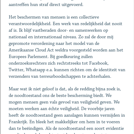
aantreffen hun straf direct uitgevoerd.
Het beschermen van mensen is een collectieve
verantwoordelijkheid. Een werk van redelijkheid dat nooit
af is. Ik blijf vastberaden door- en samenwerken op
nationaal en internationaal niveau. Zo zal de door mij
gepromote verordening naar het model van de
Amerikaanse Cloud Act weldra voorgesteld worden aan het
Europees Parlement. Bij goedkeuring zullen
onderzoeksrechters zich rechtstreeks tot Facebook,
Twitter, Whatsapp e.a. kunnen richten om de identiteit van
verzenders van terreurboodschappen te achterhalen.
Maar wat ik niet geloof is dat, als de redding bijna zoek is,
de noodtoestand ons de beste bescherming biedt. We
mogen mensen geen vals gevoel van veiligheid geven. We
moeten werken aan échte veiligheid. De voorbije jaren
heeft de noodtoestand geen aanslagen kunnen vermijden in
Frankrijk. En bleek het makkelijker om hem in te voeren
dan te beëindigen. Als de noodtoestand een soort evidentie