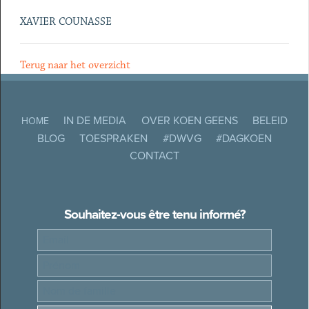
XAVIER COUNASSE
Terug naar het overzicht
IN DE MEDIA
OVER KOEN GEENS
BELEID
HOME
BLOG
TOESPRAKEN
#DWVG
#DAGKOEN
CONTACT
Souhaitez-vous être tenu informé?