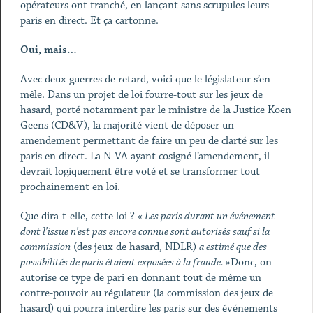
opérateurs ont tranché, en lançant sans scrupules leurs
paris en direct. Et ça cartonne.
Oui, mais…
Avec deux guerres de retard, voici que le législateur s’en
mêle. Dans un projet de loi fourre-tout sur les jeux de
hasard, porté notamment par le ministre de la Justice Koen
Geens (CD&V), la majorité vient de déposer un
amendement permettant de faire un peu de clarté sur les
paris en direct. La N-VA ayant cosigné l’amendement, il
devrait logiquement être voté et se transformer tout
prochainement en loi.
Que dira-t-elle, cette loi ?
« Les paris durant un événement
dont l’issue n’est pas encore connue sont autorisés sauf si la
commission
(des jeux de hasard, NDLR)
a estimé que des
possibilités de paris étaient exposées à la fraude. »
Donc, on
autorise ce type de pari en donnant tout de même un
contre-pouvoir au régulateur (la commission des jeux de
hasard) qui pourra interdire les paris sur des événements