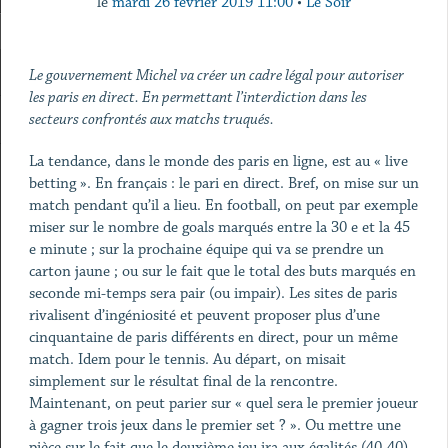
le
mardi 26 février 2019 11:00
•
Le Soir
Le gouvernement Michel va créer un cadre légal pour autoriser
les paris en direct. En permettant l’interdiction dans les
secteurs confrontés aux matchs truqués.
La tendance, dans le monde des paris en ligne, est au « live
betting ». En français : le pari en direct. Bref, on mise sur un
match pendant qu’il a lieu. En football, on peut par exemple
miser sur le nombre de goals marqués entre la 30 e et la 45
e minute ; sur la prochaine équipe qui va se prendre un
carton jaune ; ou sur le fait que le total des buts marqués en
seconde mi-temps sera pair (ou impair). Les sites de paris
rivalisent d’ingéniosité et peuvent proposer plus d’une
cinquantaine de paris différents en direct, pour un même
match. Idem pour le tennis. Au départ, on misait
simplement sur le résultat final de la rencontre.
Maintenant, on peut parier sur « quel sera le premier joueur
à gagner trois jeux dans le premier set ? ». Ou mettre une
pièce sur le fait que le deuxième jeu ira aux égalités (40-40).