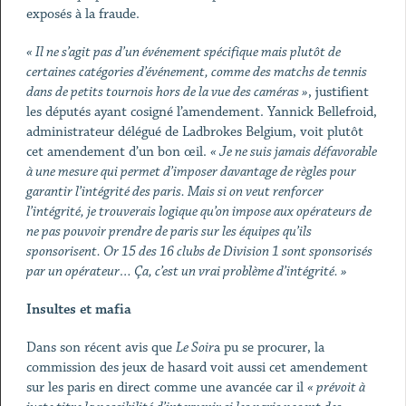
exposés à la fraude.
« Il ne s’agit pas d’un événement spécifique mais plutôt de
certaines catégories d’événement, comme des matchs de tennis
dans de petits tournois hors de la vue des caméras »
, justifient
les députés ayant cosigné l’amendement. Yannick Bellefroid,
administrateur délégué de Ladbrokes Belgium, voit plutôt
cet amendement d’un bon œil.
« Je ne suis jamais défavorable
à une mesure qui permet d’imposer davantage de règles pour
garantir l’intégrité des paris. Mais si on veut renforcer
l’intégrité, je trouverais logique qu’on impose aux opérateurs de
ne pas pouvoir prendre de paris sur les équipes qu’ils
sponsorisent. Or 15 des 16 clubs de Division 1 sont sponsorisés
par un opérateur… Ça, c’est un vrai problème d’intégrité. »
Insultes et mafia
Dans son récent avis que
Le Soir
a pu se procurer, la
commission des jeux de hasard voit aussi cet amendement
sur les paris en direct comme une avancée car il
« prévoit à