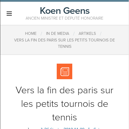
Koen Geens
×
ANCIEN MINISTRE ET DÉPUTÉ HONORAIRE
/
/
/
HOME
IN DE MEDIA
ARTIKELS
VERS LA FIN DES PARIS SUR LES PETITS TOURNOIS DE
TENNIS
Vers la fin des paris sur
les petits tournois de
tennis