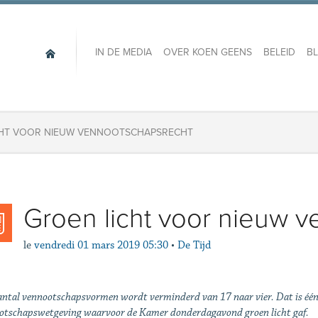
IN DE MEDIA
OVER KOEN GEENS
BELEID
B
CHT VOOR NIEUW VENNOOTSCHAPSRECHT
Groen licht voor nieuw 
le
vendredi 01 mars 2019 05:30
•
De Tijd
antal vennootschapsvormen wordt verminderd van 17 naar vier. Dat is één
otschapswetgeving waarvoor de Kamer donderdagavond groen licht gaf.