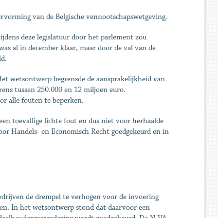
rvorming van de Belgische vennootschapswetgeving.
ijdens deze legislatuur door het parlement zou
s al in december klaar, maar door de val van de
ld.
et wetsontwerp begrensde de aansprakelijkheid van
rens tussen 250.000 en 12 miljoen euro.
or alle fouten te beperken.
n toevallige lichte fout en dus niet voor herhaalde
voor Handels- en Economisch Recht goedgekeurd en in
rijven de drempel te verhogen voor de invoering
en. In het wetsontwerp stond dat daarvoor een