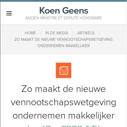
Koen Geens
×
ANCIEN MINISTRE ET DÉPUTÉ HONORAIRE
/
/
/
HOME
IN DE MEDIA
ARTIKELS
ZO MAAKT DE NIEUWE VENNOOTSCHAPSWETGEVING
ONDERNEMEN MAKKELIJKER
Zo maakt de nieuwe
vennootschapswetgeving
ondernemen makkelijker