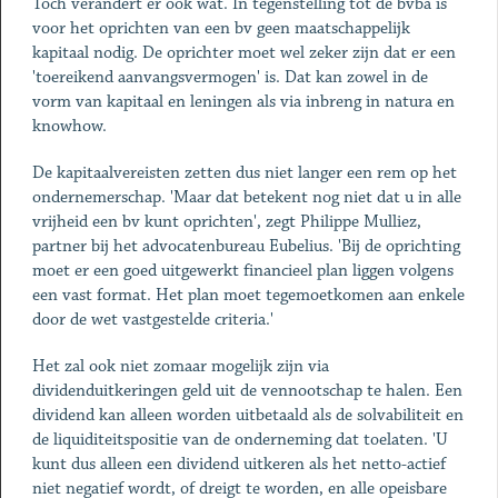
Toch verandert er ook wat. In tegenstelling tot de bvba is
voor het oprichten van een bv geen maatschappelijk
kapitaal nodig. De oprichter moet wel zeker zijn dat er een
'toereikend aanvangsvermogen' is. Dat kan zowel in de
vorm van kapitaal en leningen als via inbreng in natura en
knowhow.
De kapitaalvereisten zetten dus niet langer een rem op het
ondernemerschap. 'Maar dat betekent nog niet dat u in alle
vrijheid een bv kunt oprichten', zegt Philippe Mulliez,
partner bij het advocatenbureau Eubelius. 'Bij de oprichting
moet er een goed uitgewerkt financieel plan liggen volgens
een vast format. Het plan moet tegemoetkomen aan enkele
door de wet vastgestelde criteria.'
Het zal ook niet zomaar mogelijk zijn via
dividenduitkeringen geld uit de vennootschap te halen. Een
dividend kan alleen worden uitbetaald als de solvabiliteit en
de liquiditeitspositie van de onderneming dat toelaten. 'U
kunt dus alleen een dividend uitkeren als het netto-actief
niet negatief wordt, of dreigt te worden, en alle opeisbare