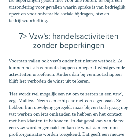
De beperkingen gelden niet voor alle fouten. Er blijft een
uitzondering voor gevallen waarin sprake is van bedrieglijk
opzet en voor onbetaalde sociale bijdragen, btw en
bedrijfsvoorheffing.
7> Vzw's: handelsactiviteiten
zonder beperkingen
Voortaan vallen ook vzw's onder het nieuwe wetboek. Ze
kunnen net als vennootschappen onbeperkt winstgevende
activiteiten uitoefenen. Anders dan bij vennootschappen
blijft het verboden de winst uit te keren.
'Het wordt wel mogelijk een nv om te zetten in een vzw',
zegt Mulliez. 'Neem een echtpaar met een eigen zaak. Ze
hebben hun opvolging geregeld, maar blijven toch graag nog
wat werken om iets omhanden te hebben en het contact
met hun klanten te behouden. In dat geval kan van de nv
een vzw worden gemaakt en kan de winst aan een non-
profitorganisatie worden toegekend. Dat geeft een nieuwe