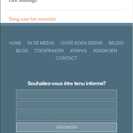
Dirk Selleslagh
Terug naar het overzicht
IN DE MEDIA
OVER KOEN GEENS
BELEID
HOME
BLOG
TOESPRAKEN
#DWVG
#DAGKOEN
CONTACT
Souhaitez-vous être tenu informé?