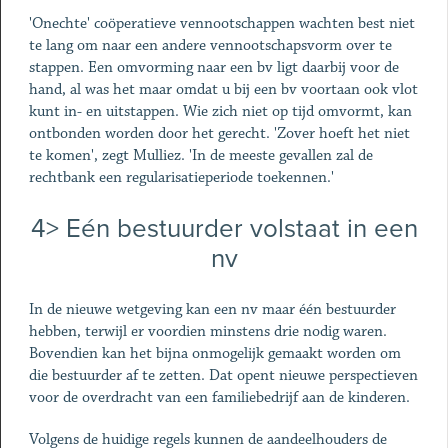
'Onechte' coöperatieve vennootschappen wachten best niet
te lang om naar een andere vennootschapsvorm over te
stappen. Een omvorming naar een bv ligt daarbij voor de
hand, al was het maar omdat u bij een bv voortaan ook vlot
kunt in- en uitstappen. Wie zich niet op tijd omvormt, kan
ontbonden worden door het gerecht. 'Zover hoeft het niet
te komen', zegt Mulliez. 'In de meeste gevallen zal de
rechtbank een regularisatieperiode toekennen.'
4> Eén bestuurder volstaat in een
nv
In de nieuwe wetgeving kan een nv maar één bestuurder
hebben, terwijl er voordien minstens drie nodig waren.
Bovendien kan het bijna onmogelijk gemaakt worden om
die bestuurder af te zetten. Dat opent nieuwe perspectieven
voor de overdracht van een familiebedrijf aan de kinderen.
Volgens de huidige regels kunnen de aandeelhouders de