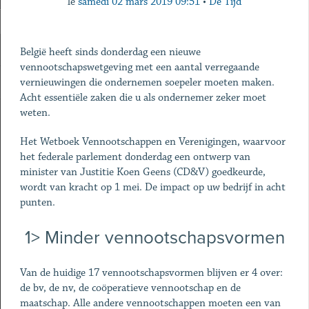
le
samedi 02 mars 2019 09:51
•
De Tijd
België heeft sinds donderdag een nieuwe
vennootschapswetgeving met een aantal verregaande
vernieuwingen die ondernemen soepeler moeten maken.
Acht essentiële zaken die u als ondernemer zeker moet
weten.
Het Wetboek Vennootschappen en Verenigingen, waarvoor
het federale parlement donderdag een ontwerp van
minister van Justitie Koen Geens (CD&V) goedkeurde,
wordt van kracht op 1 mei. De impact op uw bedrijf in acht
punten.
1> Minder vennootschapsvormen
Van de huidige 17 vennootschapsvormen blijven er 4 over:
de bv, de nv, de coöperatieve vennootschap en de
maatschap. Alle andere vennootschappen moeten een van