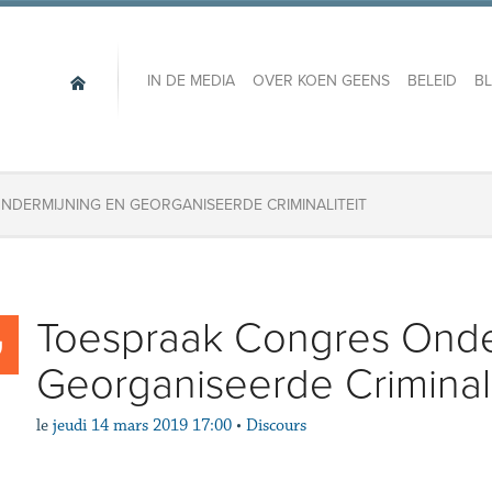
IN DE MEDIA
OVER KOEN GEENS
BELEID
B
DERMIJNING EN GEORGANISEERDE CRIMINALITEIT
Toespraak Congres Onde
Georganiseerde Criminali
le
jeudi 14 mars 2019 17:00
•
Discours