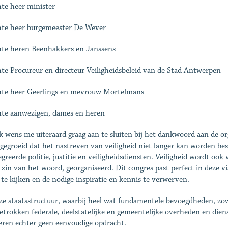
te heer minister
te heer burgemeester De Wever
te heren Beenhakkers en Janssens
te Procureur en directeur Veiligheidsbeleid van de Stad Antwerpen
te heer Geerlings en mevrouw Mortelmans
te aanwezigen, dames en heren
k wens me uiteraard graag aan te sluiten bij het dankwoord aan de org
 gegroeid dat het nastreven van veiligheid niet langer kan worden be
egreerde politie, justitie en veiligheidsdiensten. Veiligheid wordt ook
 zin van het woord, georganiseerd. Dit congres past perfect in deze v
te kijken en de nodige inspiratie en kennis te verwerven.
ze staatsstructuur, waarbij heel wat fundamentele bevoegdheden, zowel
etrokken federale, deelstatelijke en gemeentelijke overheden en dienst
seren echter geen eenvoudige opdracht.