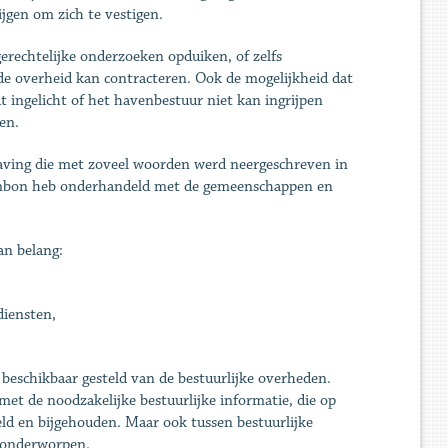
jgen om zich te vestigen.
erechtelijke onderzoeken opduiken, of zelfs
de overheid kan contracteren. Ook de mogelijkheid dat
t ingelicht of het havenbestuur niet kan ingrijpen
en.
aving die met zoveel woorden werd neergeschreven in
 Jambon heb onderhandeld met de gemeenschappen en
an belang:
diensten,
 beschikbaar gesteld van de bestuurlijke overheden.
t de noodzakelijke bestuurlijke informatie, die op
ld en bijgehouden. Maar ook tussen bestuurlijke
n onderworpen.