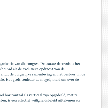
anisatie van dit congres. De laatste decennia is het
schouwd als de exclusieve opdracht van de
 vanuit de burgerlijke samenleving en het bestuur, in de
isie. Het geeft eenieder de mogelijkheid om over de
 horizontaal als verticaal zijn opgedeeld, met tal
en, is een effectief veiligheidsbeleid uittekenen en