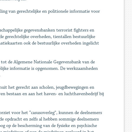
lling van gerechtelijke en politionele informatie voor
happelijke gegevensbanken terrorist fighters en
e gerechtelijke overheden, tientallen bestuurlijke
atiekaarten ook de bestuurlijke overheden ingelicht
g tot de Algemene Nationale Gegevensbank van de
htelijke informatie is opgenomen. De werkzaamheden
.
uit het gerecht aan scholen, jeugdbewegingen en
en bestaan en aan het haven- en luchthavenbedrijf bij
orziet voor het “casusoverleg”, kunnen de deelnemers
nde opdracht en zelfs al hebben sommige deelnemers
oog op de bescherming van de fysieke en psychische