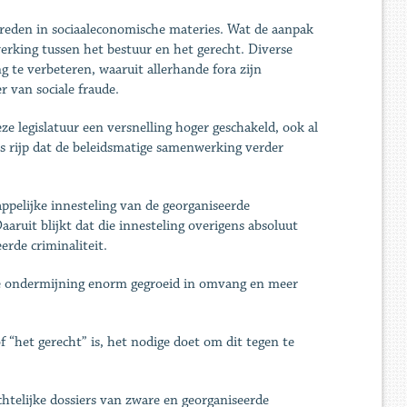
treden in sociaaleconomische materies. Wat de aanpak
erking tussen het bestuur en het gerecht. Diverse
te verbeteren, waaruit allerhande fora zijn
r van sociale fraude.
ze legislatuur een versnelling hoger geschakeld, ook al
s rijp dat de beleidsmatige samenwerking verder
pelijke innesteling van de georganiseerde
aaruit blijkt dat die innesteling overigens absoluut
rde criminaliteit.
de ondermijning enorm gegroeid in omvang en meer
f “het gerecht” is, het nodige doet om dit tegen te
chtelijke dossiers van zware en georganiseerde