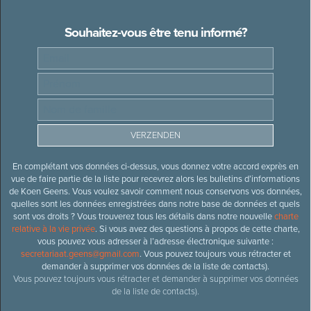
Souhaitez-vous être tenu informé?
En complétant vos données ci-dessus, vous donnez votre accord exprès en
vue de faire partie de la liste pour recevrez alors les bulletins d’informations
de Koen Geens. Vous voulez savoir comment nous conservons vos données,
quelles sont les données enregistrées dans notre base de données et quels
sont vos droits ? Vous trouverez tous les détails dans notre nouvelle
charte
relative à la vie privée
. Si vous avez des questions à propos de cette charte,
vous pouvez vous adresser à l’adresse électronique suivante :
secretariaat.geens@gmail.com
. Vous pouvez toujours vous rétracter et
demander à supprimer vos données de la liste de contacts).
Vous pouvez toujours vous rétracter et demander à supprimer vos données
de la liste de contacts).