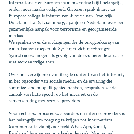
Internationale en Europese samenwerking blijft belangrijk,
onder meer inzake veiligheid. Gisteren sprak ik met de
Europese collega-Ministers van Justitie van Frankrijk,
Duitsland, Italië, Luxemburg, Spanje en Nederland over een
gezamenlijke aanpak voor terrorisme en georganiseerde
misdaad.
We spraken over de uitdagingen die de terugtrekking van
Amerikaanse troepen uit Syrië met zich meebrengen.
Syriëstrijders mogen als gevolg van de evoluerende situatie
niet worden vrijgelaten.
Over het verwijderen van illegale content van het internet,
in het bijzonder van sociale media, en de ervaring die
sommige landen op dit gebied hebben, bespraken we de
aanpak van hate speech op het internet en de
samenwerking met service providers.
Voor rechters, procureurs, speurders en internetproviders is
het belangrijk om toegang te krijgen tot internetdata
(communicatie via bijvoorbeeld WhatsApp, Gmail,
Facebook) binnen een misdaadonderzoek. Momenteel