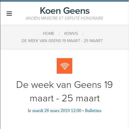
Koen Geens
×
ANCIEN MINISTRE ET DÉPUTÉ HONORAIRE
/
/
HOME
#DWVG
DE WEEK VAN GEENS 19 MAART - 25 MAART
De week van Geens 19
maart - 25 maart
le
mardi 26 mars 2019 12:00
•
Bulletins