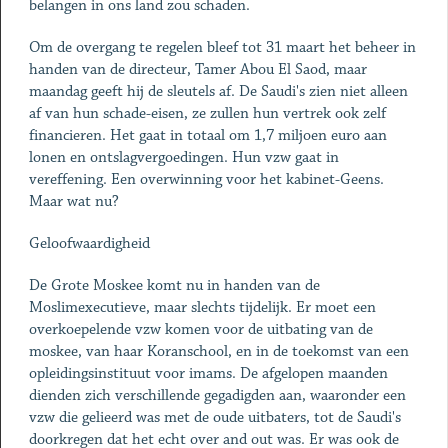
belangen in ons land zou schaden.
Om de overgang te regelen bleef tot 31 maart het beheer in
handen van de directeur, Tamer Abou El Saod, maar
maandag geeft hij de sleutels af. De Saudi's zien niet alleen
af van hun schade-eisen, ze zullen hun vertrek ook zelf
financieren. Het gaat in totaal om 1,7 miljoen euro aan
lonen en ontslagvergoedingen. Hun vzw gaat in
vereffening. Een overwinning voor het kabinet-Geens.
Maar wat nu?
Geloofwaardigheid
De Grote Moskee komt nu in handen van de
Moslimexecutieve, maar slechts tijdelijk. Er moet een
overkoepelende vzw komen voor de uitbating van de
moskee, van haar Koranschool, en in de toekomst van een
opleidingsinstituut voor imams. De afgelopen maanden
dienden zich verschillende gegadigden aan, waaronder een
vzw die gelieerd was met de oude uitbaters, tot de Saudi's
doorkregen dat het echt over and out was. Er was ook de