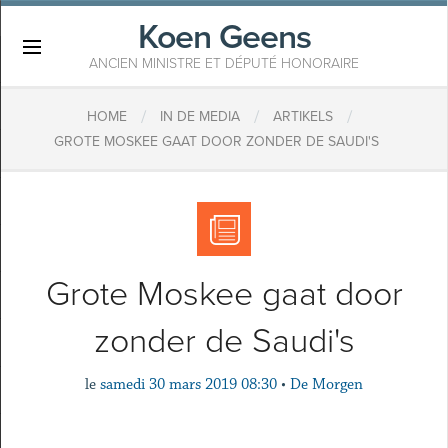
Koen Geens
×
ANCIEN MINISTRE ET DÉPUTÉ HONORAIRE
/
/
/
HOME
IN DE MEDIA
ARTIKELS
GROTE MOSKEE GAAT DOOR ZONDER DE SAUDI'S
Grote Moskee gaat door
zonder de Saudi's
le
samedi 30 mars 2019 08:30
•
De Morgen