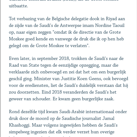
uitbaatte.
Tot verbazing van de Belgische delegatie dook in Riyad aan
de zijde van de Saudi's de Antwerpse imam Nordine Taouil
op, naar eigen zeggen "omdat ik de directie van de Grote
Moskee goed kende en vanwege de druk die ik op hen heb
gelegd om de Grote Moskee te verlaten".
Even later, in september 2018, trokken de Saudi's naar de
Raad van State tegen de eenzijdige opzegging, maar die
verklaarde zich onbevoegd en zei dat het om een burgerlijk
geschil ging. Minister van Justitie Koen Geens, ook bevoegd
voor de erediensten, liet de Saudi's duidelijk verstaan dat hij
zou doorzetten. Eind 2018 veranderden de Saudi's het
geweer van schouder. Er kwam geen burgerlijke zaak.
Rond dezelfde tijd kwam Saudi-Arabië internationaal onder
druk door de moord op de Saudische journalist Jamal
Khashoggi. Maar volgens ingewijden hebben de Saudi's
simpelweg ingezien dat elk verder verzet hun overige