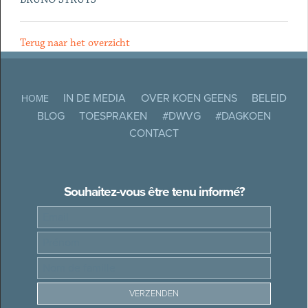
Terug naar het overzicht
IN DE MEDIA
OVER KOEN GEENS
BELEID
HOME
BLOG
TOESPRAKEN
#DWVG
#DAGKOEN
CONTACT
Souhaitez-vous être tenu informé?