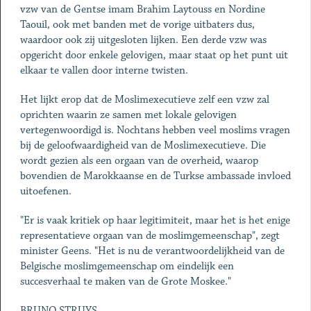
vzw van de Gentse imam Brahim Laytouss en Nordine
Taouil, ook met banden met de vorige uitbaters dus,
waardoor ook zij uitgesloten lijken. Een derde vzw was
opgericht door enkele gelovigen, maar staat op het punt uit
elkaar te vallen door interne twisten.
Het lijkt erop dat de Moslimexecutieve zelf een vzw zal
oprichten waarin ze samen met lokale gelovigen
vertegenwoordigd is. Nochtans hebben veel moslims vragen
bij de geloofwaardigheid van de Moslimexecutieve. Die
wordt gezien als een orgaan van de overheid, waarop
bovendien de Marokkaanse en de Turkse ambassade invloed
uitoefenen.
"Er is vaak kritiek op haar legitimiteit, maar het is het enige
representatieve orgaan van de moslimgemeenschap", zegt
minister Geens. "Het is nu de verantwoordelijkheid van de
Belgische moslimgemeenschap om eindelijk een
succesverhaal te maken van de Grote Moskee."
BRUNO STRUYS