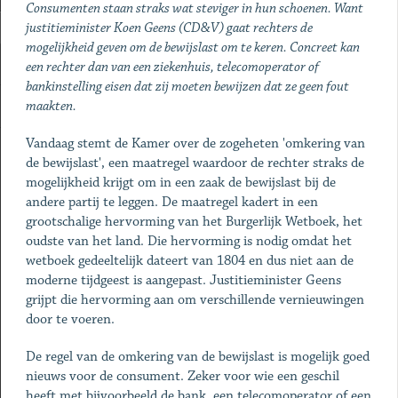
Consumenten staan straks wat steviger in hun schoenen. Want
justitieminister Koen Geens (CD&V) gaat rechters de
mogelijkheid geven om de bewijslast om te keren. Concreet kan
een rechter dan van een ziekenhuis, telecomoperator of
bankinstelling eisen dat zij moeten bewijzen dat ze geen fout
maakten.
Vandaag stemt de Kamer over de zogeheten 'omkering van
de bewijslast', een maatregel waardoor de rechter straks de
mogelijkheid krijgt om in een zaak de bewijslast bij de
andere partij te leggen. De maatregel kadert in een
grootschalige hervorming van het Burgerlijk Wetboek, het
oudste van het land. Die hervorming is nodig omdat het
wetboek gedeeltelijk dateert van 1804 en dus niet aan de
moderne tijdgeest is aangepast. Justitieminister Geens
grijpt die hervorming aan om verschillende vernieuwingen
door te voeren.
De regel van de omkering van de bewijslast is mogelijk goed
nieuws voor de consument. ­Zeker voor wie een geschil
heeft met bijvoorbeeld de bank, een telecomoperator of een