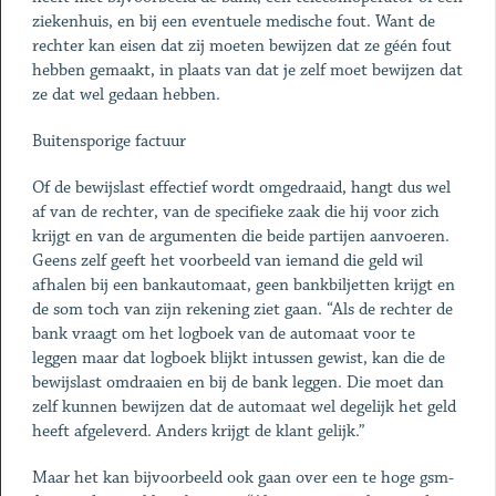
ziekenhuis, en bij een eventuele ­me­dische fout. Want de
rechter kan eisen dat zij moeten bewijzen dat ze géén fout
hebben gemaakt, in plaats van dat je zelf moet bewijzen dat
ze dat wel ­gedaan hebben.
Buitensporige factuur
Of de bewijslast effectief wordt omgedraaid, hangt dus wel
af van de rechter, van de specifieke zaak die hij voor zich
krijgt en van de argumenten die beide partijen aanvoeren.
Geens zelf geeft het voorbeeld van iemand die geld wil
afhalen bij een bankautomaat, geen bankbiljetten krijgt en
de som toch van zijn rekening ziet gaan. “Als de rechter de
bank vraagt om het logboek van de automaat voor te
leggen maar dat logboek blijkt intussen gewist, kan die de
bewijslast omdraaien en bij de bank leggen. Die moet dan
zelf kunnen bewijzen dat de automaat wel degelijk het geld
heeft afgeleverd. Anders krijgt de klant gelijk.”
Maar het kan bijvoorbeeld ook gaan over een te hoge gsm-