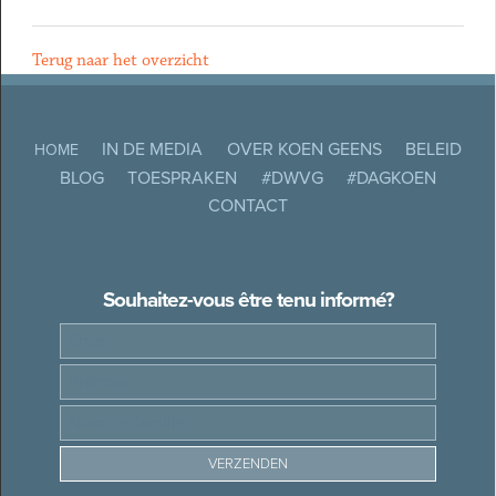
Terug naar het overzicht
IN DE MEDIA
OVER KOEN GEENS
BELEID
HOME
BLOG
TOESPRAKEN
#DWVG
#DAGKOEN
CONTACT
Souhaitez-vous être tenu informé?