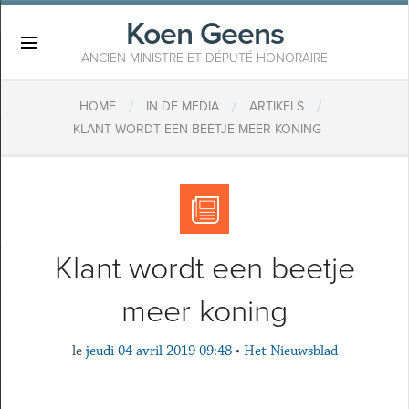
Koen Geens
×
ANCIEN MINISTRE ET DÉPUTÉ HONORAIRE
/
/
/
HOME
IN DE MEDIA
ARTIKELS
KLANT WORDT EEN BEETJE MEER KONING
Klant wordt een beetje
meer koning
le
jeudi 04 avril 2019 09:48
•
Het Nieuwsblad