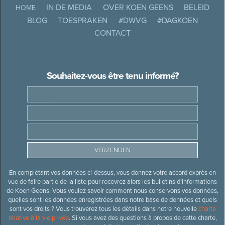
IN DE MEDIA
OVER KOEN GEENS
BELEID
HOME
BLOG
TOESPRAKEN
#DWVG
#DAGKOEN
CONTACT
Souhaitez-vous être tenu informé?
En complétant vos données ci-dessus, vous donnez votre accord exprès en
vue de faire partie de la liste pour recevrez alors les bulletins d’informations
de Koen Geens. Vous voulez savoir comment nous conservons vos données,
quelles sont les données enregistrées dans notre base de données et quels
sont vos droits ? Vous trouverez tous les détails dans notre nouvelle
charte
relative à la vie privée
. Si vous avez des questions à propos de cette charte,