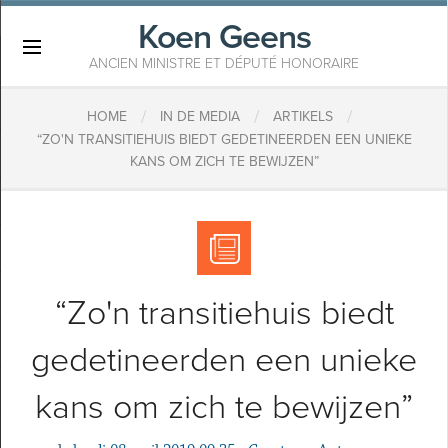
Koen Geens
×
ANCIEN MINISTRE ET DÉPUTÉ HONORAIRE
/
/
/
HOME
IN DE MEDIA
ARTIKELS
“ZO'N TRANSITIEHUIS BIEDT GEDETINEERDEN EEN UNIEKE
KANS OM ZICH TE BEWIJZEN”
“Zo'n transitiehuis biedt
gedetineerden een unieke
kans om zich te bewijzen”