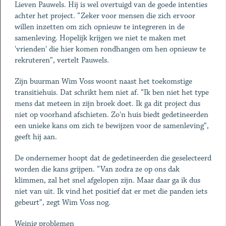
Lieven Pauwels. Hij is wel overtuigd van de goede intenties
achter het project. “Zeker voor mensen die zich ervoor
willen inzetten om zich opnieuw te integreren in de
samenleving. Hopelijk krijgen we niet te maken met
'vrienden' die hier komen rondhangen om hen opnieuw te
rekruteren”, vertelt Pauwels.
Zijn buurman Wim Voss woont naast het toekomstige
transitiehuis. Dat schrikt hem niet af. “Ik ben niet het type
mens dat meteen in zijn broek doet. Ik ga dit project dus
niet op voorhand afschieten. Zo'n huis biedt gedetineerden
een unieke kans om zich te bewijzen voor de samenleving”,
geeft hij aan.
De ondernemer hoopt dat de gedetineerden die geselecteerd
worden die kans grijpen. “Van zodra ze op ons dak
klimmen, zal het snel afgelopen zijn. Maar daar ga ik dus
niet van uit. Ik vind het positief dat er met die panden iets
gebeurt”, zegt Wim Voss nog.
Weinig problemen