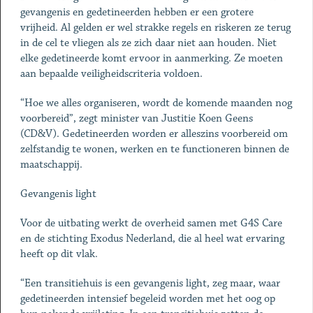
gevangenis en gedetineerden hebben er een grotere
vrijheid. Al gelden er wel strakke regels en riskeren ze terug
in de cel te vliegen als ze zich daar niet aan houden. Niet
elke gedetineerde komt ervoor in aanmerking. Ze moeten
aan bepaalde veiligheidscriteria voldoen.
“Hoe we alles organiseren, wordt de komende maanden nog
voorbereid”, zegt minister van Justitie Koen Geens
(CD&V). Gedetineerden worden er alleszins voorbereid om
zelfstandig te wonen, werken en te functioneren binnen de
maatschappij.
Gevangenis light
Voor de uitbating werkt de overheid samen met G4S Care
en de stichting Exodus Nederland, die al heel wat ervaring
heeft op dit vlak.
“Een transitiehuis is een gevangenis light, zeg maar, waar
gedetineerden intensief begeleid worden met het oog op