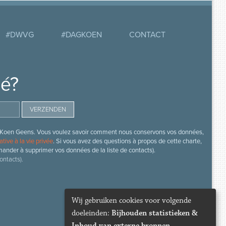
#DWVG
#DAGKOEN
CONTACT
mé?
s de Koen Geens. Vous voulez savoir comment nous conservons vos données,
ative à la vie privée
. Si vous avez des questions à propos de cette charte,
mander à supprimer vos données de la liste de contacts).
ontacts).
Wij gebruiken cookies voor volgende
doeleinden:
Bijhouden statistieken &
Inhoud van externe bronnen
.