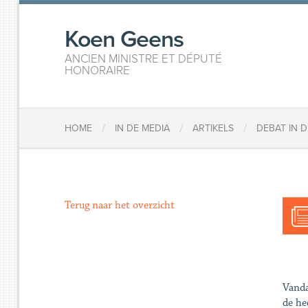
Koen Geens
ANCIEN MINISTRE ET DÉPUTÉ
HONORAIRE
/
/
/
HOME
IN DE MEDIA
ARTIKELS
DEBAT IN 
Terug naar het overzicht
Vanda
de he