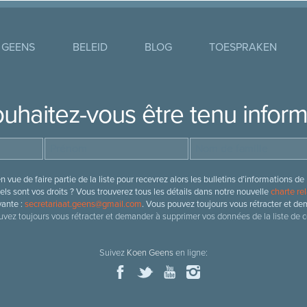
 GEENS
BELEID
BLOG
TOESPRAKEN
uhaitez-vous être tenu infor
 vue de faire partie de la liste pour recevrez alors les bulletins d’information
ls sont vos droits ? Vous trouverez tous les détails dans notre nouvelle
charte rel
vante :
secretariaat.geens@gmail.com
. Vous pouvez toujours vous rétracter et de
vez toujours vous rétracter et demander à supprimer vos données de la liste de c
Suivez
Koen Geens
en ligne: