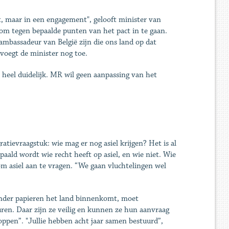
t, maar in een engagement", gelooft minister van
om tegen bepaalde punten van het pact in te gaan.
 ambassadeur van België zijn die ons land op dat
voegt de minister nog toe.
 heel duidelijk. MR wil geen aanpassing van het
tievraagstuk: wie mag er nog asiel krijgen? Het is al
ald wordt wie recht heeft op asiel, en wie niet. Wie
om asiel aan te vragen. “We gaan vluchtelingen wel
onder papieren het land binnenkomt, moet
ren. Daar zijn ze veilig en kunnen ze hun aanvraag
oppen”. "Jullie hebben acht jaar samen bestuurd”,