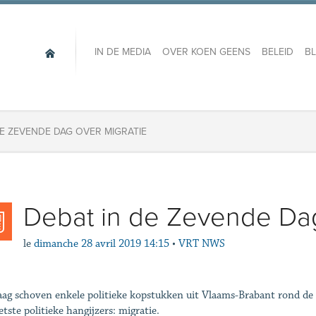
IN DE MEDIA
OVER KOEN GEENS
BELEID
B
DE ZEVENDE DAG OVER MIGRATIE
Debat in de Zevende Dag
le
dimanche 28 avril 2019 14:15
•
VRT NWS
ag schoven enkele politieke kopstukken uit Vlaams-Brabant rond de 
etste politieke hangijzers: migratie.