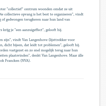
roter “collectief” centrum woonden omdat ze uit
 collectieve opvang is het best te organiseren”, vindt
ig of gedwongen terugkeren naar hun land van
krijg je “een aanzuigeffect”, gelooft hij.
n zijn”, vindt Van Langenhove (lijsttrekker voor
dicht bijeen, dat leidt tot problemen”, gelooft hij.
worden vastgezet en zo snel mogelijk terug naar hun
eiten plaatsvinden”, denkt Van Langenhove. Maar álle
t ook Francken (NVA).