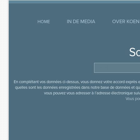
IN DE MEDIA
OVER KOEN
HOME
So
En complétant vos données ci-dessus, vous donnez votre accord exprès en
quelles sont les données enregistrées dans notre base de données et que
vous pouvez vous adresser à l’adresse électronique sui
Vous pou