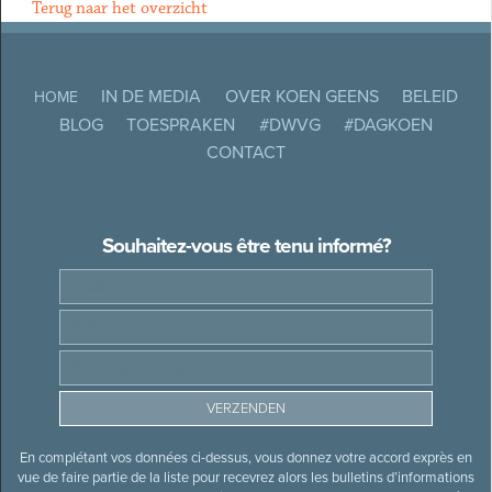
Terug naar het overzicht
IN DE MEDIA
OVER KOEN GEENS
BELEID
HOME
BLOG
TOESPRAKEN
#DWVG
#DAGKOEN
CONTACT
Souhaitez-vous être tenu informé?
En complétant vos données ci-dessus, vous donnez votre accord exprès en
vue de faire partie de la liste pour recevrez alors les bulletins d’informations