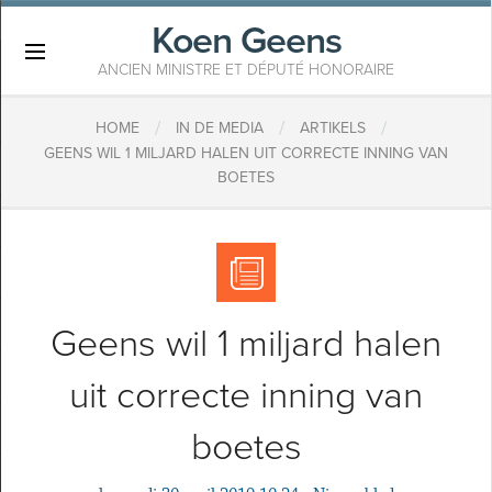
Koen Geens
×
ANCIEN MINISTRE ET DÉPUTÉ HONORAIRE
/
/
/
HOME
IN DE MEDIA
ARTIKELS
GEENS WIL 1 MILJARD HALEN UIT CORRECTE INNING VAN
BOETES
Geens wil 1 miljard halen
uit correcte inning van
boetes