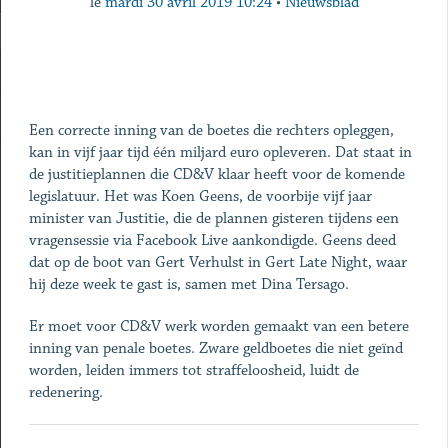
le
mardi 30 avril 2019 10:24
•
Nieuwsblad
Een correcte inning van de boetes die rechters opleggen,
kan in vijf jaar tijd één miljard euro opleveren. Dat staat in
de justitieplannen die CD&V klaar heeft voor de komende
legislatuur. Het was Koen Geens, de voorbije vijf jaar
minister van Justitie, die de plannen gisteren tijdens een
vragensessie via Facebook Live aankondigde. Geens deed
dat op de boot van Gert Verhulst in Gert Late Night, waar
hij deze week te gast is, samen met Dina Tersago.
Er moet voor CD&V werk worden gemaakt van een betere
inning van penale boetes. Zware geldboetes die niet geïnd
worden, leiden immers tot straffeloosheid, luidt de
redenering.