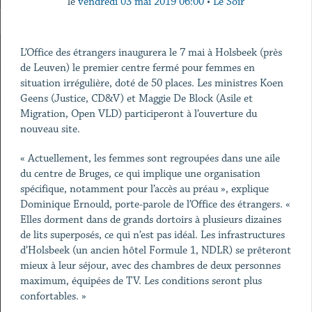
le
vendredi 03 mai 2019 06:00
•
Le Soir
L’Office des étrangers inaugurera le 7 mai à Holsbeek (près
de Leuven) le premier centre fermé pour femmes en
situation irrégulière, doté de 50 places. Les ministres Koen
Geens (Justice, CD&V) et Maggie De Block (Asile et
Migration, Open VLD) participeront à l’ouverture du
nouveau site.
« Actuellement, les femmes sont regroupées dans une aile
du centre de Bruges, ce qui implique une organisation
spécifique, notamment pour l’accès au préau », explique
Dominique Ernould, porte-parole de l’Office des étrangers. «
Elles dorment dans de grands dortoirs à plusieurs dizaines
de lits superposés, ce qui n’est pas idéal. Les infrastructures
d’Holsbeek (un ancien hôtel Formule 1, NDLR) se prêteront
mieux à leur séjour, avec des chambres de deux personnes
maximum, équipées de TV. Les conditions seront plus
confortables. »