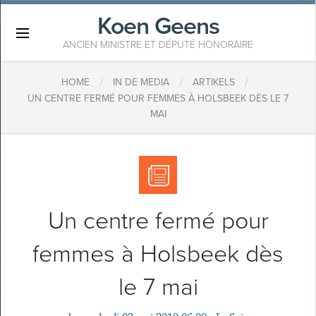
Koen Geens
×
ANCIEN MINISTRE ET DÉPUTÉ HONORAIRE
/
/
/
HOME
IN DE MEDIA
ARTIKELS
UN CENTRE FERMÉ POUR FEMMES À HOLSBEEK DÈS LE 7
MAI
Un centre fermé pour
femmes à Holsbeek dès
le 7 mai