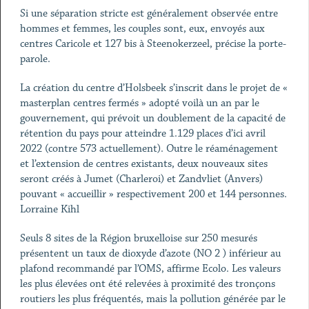
Si une séparation stricte est généralement observée entre
hommes et femmes, les couples sont, eux, envoyés aux
centres Caricole et 127 bis à Steenokerzeel, précise la porte-
parole.
La création du centre d’Holsbeek s’inscrit dans le projet de «
masterplan centres fermés » adopté voilà un an par le
gouvernement, qui prévoit un doublement de la capacité de
rétention du pays pour atteindre 1.129 places d’ici avril
2022 (contre 573 actuellement). Outre le réaménagement
et l’extension de centres existants, deux nouveaux sites
seront créés à Jumet (Charleroi) et Zandvliet (Anvers)
pouvant « accueillir » respectivement 200 et 144 personnes.
Lorraine Kihl
Seuls 8 sites de la Région bruxelloise sur 250 mesurés
présentent un taux de dioxyde d’azote (NO 2 ) inférieur au
plafond recommandé par l’OMS, affirme Ecolo. Les valeurs
les plus élevées ont été relevées à proximité des tronçons
routiers les plus fréquentés, mais la pollution générée par le