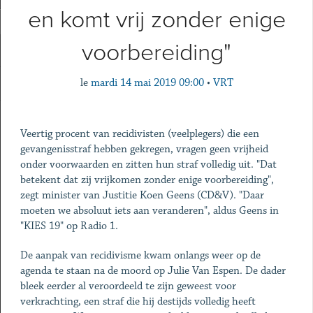
en komt vrij zonder enige
voorbereiding"
le
mardi 14 mai 2019 09:00
•
VRT
Veertig procent van recidivisten (veelplegers) die een
gevangenisstraf hebben gekregen, vragen geen vrijheid
onder voorwaarden en zitten hun straf volledig uit. "Dat
betekent dat zij vrijkomen zonder enige voorbereiding",
zegt minister van Justitie Koen Geens (CD&V). "Daar
moeten we absoluut iets aan veranderen", aldus Geens in
"KIES 19" op Radio 1.
De aanpak van recidivisme kwam onlangs weer op de
agenda te staan na de moord op Julie Van Espen. De dader
bleek eerder al veroordeeld te zijn geweest voor
verkrachting, een straf die hij destijds volledig heeft