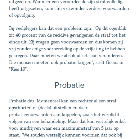
uitgezeten. Wanneer een veroordeelde zijn straf volledig
heeft uitgezeten, komt hij vrij zonder verdere voorwaarden
of opvolging.
Bij veelplegers kan dat een probleem zijn. "Op dit ogenblik
zit 40 procent van de recidive gevangenen de straf tot het
einde uit. Zij vragen geen voorwaarden en dus komen zij
vrij zonder enige voorbereiding op de vrijlating te hebben
gekregen. Daar moeten we absoluut iets aan veranderen.
Die mensen moeten ook probatie krijgen", stelt Geens in
"Kies 19".
Probatie
Probatie dus. Momenteel kan een rechter al een straf
opschorten of (deels) uitstellen en daar
probatievoorwaarden aan koppelen, zoals het verplicht
volgen van een behandeling. Maar dat kan wettelijk enkel
voor misdrijven waar een maximumstraf van 5 jaar op
staat. "We zouden wettelijk kunnen voorzien dat ook bij