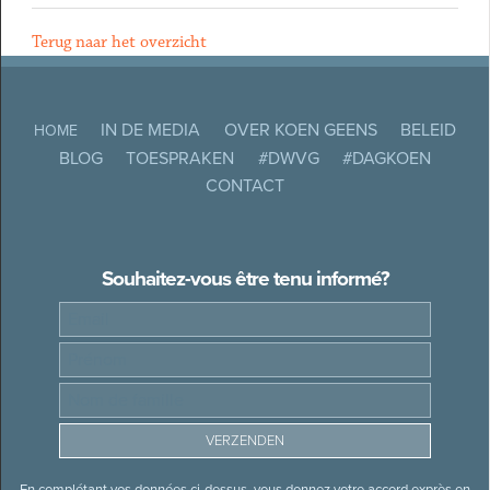
Terug naar het overzicht
IN DE MEDIA
OVER KOEN GEENS
BELEID
HOME
BLOG
TOESPRAKEN
#DWVG
#DAGKOEN
CONTACT
Souhaitez-vous être tenu informé?
En complétant vos données ci-dessus, vous donnez votre accord exprès en