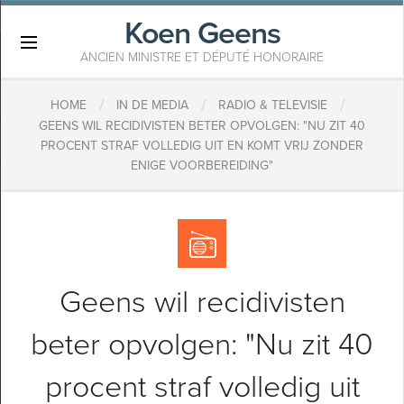
Koen Geens
×
ANCIEN MINISTRE ET DÉPUTÉ HONORAIRE
/
/
/
HOME
IN DE MEDIA
RADIO & TELEVISIE
GEENS WIL RECIDIVISTEN BETER OPVOLGEN: "NU ZIT 40
PROCENT STRAF VOLLEDIG UIT EN KOMT VRIJ ZONDER
ENIGE VOORBEREIDING"
Geens wil recidivisten
beter opvolgen: "Nu zit 40
procent straf volledig uit