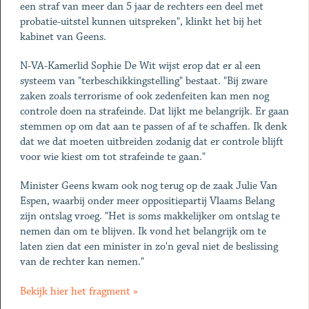
een straf van meer dan 5 jaar de rechters een deel met
probatie-uitstel kunnen uitspreken", klinkt het bij het
kabinet van Geens.
N-VA-Kamerlid Sophie De Wit wijst erop dat er al een
systeem van "terbeschikkingstelling" bestaat. "Bij zware
zaken zoals terrorisme of ook zedenfeiten kan men nog
controle doen na strafeinde. Dat lijkt me belangrijk. Er gaan
stemmen op om dat aan te passen of af te schaffen. Ik denk
dat we dat moeten uitbreiden zodanig dat er controle blijft
voor wie kiest om tot strafeinde te gaan."
Minister Geens kwam ook nog terug op de zaak Julie Van
Espen, waarbij onder meer oppositiepartij Vlaams Belang
zijn ontslag vroeg. "Het is soms makkelijker om ontslag te
nemen dan om te blijven. Ik vond het belangrijk om te
laten zien dat een minister in zo'n geval niet de beslissing
van de rechter kan nemen."
Bekijk hier het fragment »