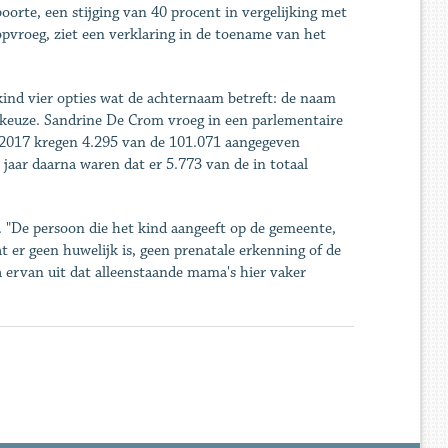
orte, een stijging van 40 procent in vergelijking met
opvroeg, ziet een verklaring in de toename van het
kind vier opties wat de achternaam betreft: de naam
 keuze. Sandrine De Crom vroeg in een parlementaire
n 2017 kregen 4.295 van de 101.071 aangegeven
jaar daarna waren dat er 5.773 van de in totaal
. "De persoon die het kind aangeeft op de gemeente,
at er geen huwelijk is, geen prenatale erkenning of de
ga ervan uit dat alleenstaande mama's hier vaker