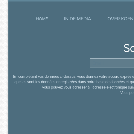
IN DE MEDIA
OVER KOEN
HOME
So
En complétant vos données ci-dessus, vous donnez votre accord exprès en
quelles sont les données enregistrées dans notre base de données et que
vous pouvez vous adresser à l’adresse électronique sui
Vous pou