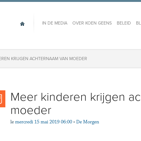
IN DE MEDIA
OVER KOEN GEENS
BELEID
B
EREN KRIJGEN ACHTERNAAM VAN MOEDER
Meer kinderen krijgen a
moeder
le
mercredi 15 mai 2019 06:00
•
De Morgen