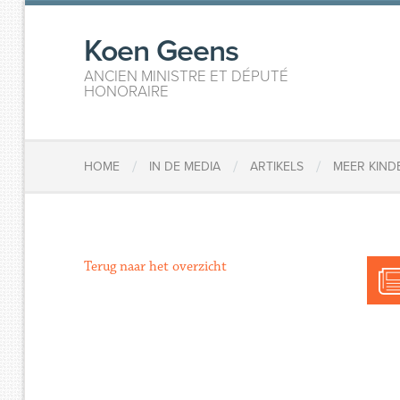
Koen Geens
ANCIEN MINISTRE ET DÉPUTÉ
HONORAIRE
/
/
/
HOME
IN DE MEDIA
ARTIKELS
MEER KIND
Terug naar het overzicht