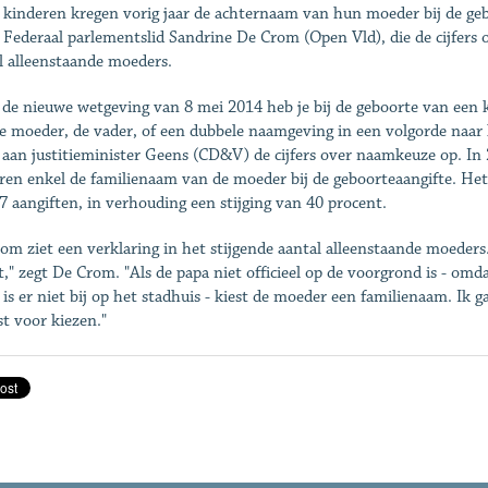
 kinderen kregen vorig jaar de achternaam van hun moeder bij de gebo
 Federaal parlementslid Sandrine De Crom (Open Vld), die de cijfers 
l alleenstaande moeders.
 de nieuwe wetgeving van 8 mei 2014 heb je bij de geboorte van een 
e moeder, de vader, of een dubbele naamgeving in een volgorde naar
 aan justitieminister Geens (CD&V) de cijfers over naamkeuze op. I
ren enkel de familienaam van de moeder bij de geboorteaangifte. Het 
7 aangiften, in verhouding een stijging van 40 procent.
om ziet een verklaring in het stijgende aantal alleenstaande moeders
st," zegt De Crom. "Als de papa niet officieel op de voorgrond is - omd
 is er niet bij op het stadhuis - kiest de moeder een familienaam. Ik 
t voor kiezen."