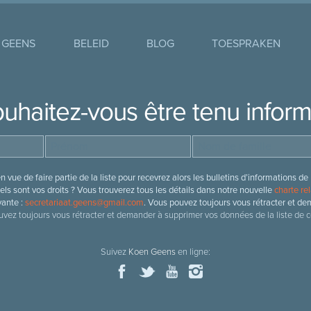
 GEENS
BELEID
BLOG
TOESPRAKEN
uhaitez-vous être tenu infor
 vue de faire partie de la liste pour recevrez alors les bulletins d’information
ls sont vos droits ? Vous trouverez tous les détails dans notre nouvelle
charte rel
vante :
secretariaat.geens@gmail.com
. Vous pouvez toujours vous rétracter et de
vez toujours vous rétracter et demander à supprimer vos données de la liste de c
Suivez
Koen Geens
en ligne: