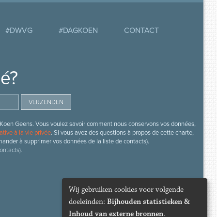
#DWVG
#DAGKOEN
CONTACT
mé?
s de Koen Geens. Vous voulez savoir comment nous conservons vos données,
ative à la vie privée
. Si vous avez des questions à propos de cette charte,
mander à supprimer vos données de la liste de contacts).
ontacts).
Wij gebruiken cookies voor volgende
doeleinden:
Bijhouden statistieken &
Inhoud van externe bronnen
.