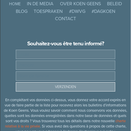
IN DE MEDIA
OVER KOEN GEENS
BELEID
HOME
BLOG
TOESPRAKEN
#DWVG
#DAGKOEN
CONTACT
Souhaitez-vous être tenu informé?
En complétant vos données ci-dessus, vous donnez votre accord exprès en
vue de faire partie de la liste pour recevrez alors les bulletins d’informations
de Koen Geens. Vous voulez savoir comment nous conservons vos données,
quelles sont les données enregistrées dans notre base de données et quels
sont vos droits ? Vous trouverez tous les détails dans notre nouvelle
charte
relative à la vie privée
. Si vous avez des questions à propos de cette charte,