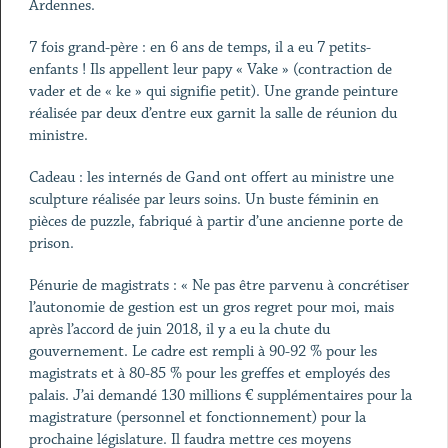
Ardennes.
7 fois grand-père : en 6 ans de temps, il a eu 7 petits-
enfants ! Ils appellent leur papy « Vake » (contraction de
vader et de « ke » qui signifie petit). Une grande peinture
réalisée par deux d’entre eux garnit la salle de réunion du
ministre.
Cadeau : les internés de Gand ont offert au ministre une
sculpture réalisée par leurs soins. Un buste féminin en
pièces de puzzle, fabriqué à partir d’une ancienne porte de
prison.
Pénurie de magistrats : « Ne pas être parvenu à concrétiser
l’autonomie de gestion est un gros regret pour moi, mais
après l’accord de juin 2018, il y a eu la chute du
gouvernement. Le cadre est rempli à 90-92 % pour les
magistrats et à 80-85 % pour les greffes et employés des
palais. J’ai demandé 130 millions € supplémentaires pour la
magistrature (personnel et fonctionnement) pour la
prochaine législature. Il faudra mettre ces moyens