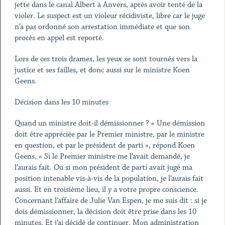
jette dans le canal Albert à Anvers, après avoir tenté de la
violer. Le suspect est un violeur récidiviste, libre car le juge
n’a pas ordonné son arrestation immédiate et que son
procès en appel est reporté.
Lors de ces trois drames, les yeux se sont tournés vers la
justice et ses failles, et donc aussi sur le ministre Koen
Geens.
Décision dans les 10 minutes
Quand un ministre doit-il démissionner ? « Une démission
doit être appréciée par le Premier ministre, par le ministre
en question, et par le président de parti », répond Koen
Geens. « Si le Premier ministre me l’avait demandé, je
l’aurais fait. Ou si mon président de parti avait jugé ma
position intenable vis-à-vis de la population, je l’aurais fait
aussi. Et en troisième lieu, il y a votre propre conscience.
Concernant l’affaire de Julie Van Espen, je me suis dit : si je
dois démissionner, la décision doit être prise dans les 10
minutes. Et j’ai décidé de continuer. Mon administration