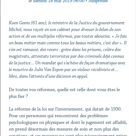
le
samedi 18 mai 2019 06:00
•
Sudpresse
Koen Geens (61 ans), le ministre de la Justice du gouvernement
Michel, nous reçoit en son cabinet pour dresser le bilan de son
action et de ses multiples réformes, pas toutes abouties. « Je fais
un beau métier mais comme tous les beaux métiers, c’est dur ». Il
s’en est ramassé, des revers : grève dans les prisons, colère des
magistrats, attentats terroristes par des criminels déjà connus
de la justice… Un mandat qui s’achève de façon dramatique avec
le meurtre de Julie Van Espen par un violeur récidiviste et…
libre, dans l’attente d’une décision en appel.
De toutes vos réformes, quelle est celle dont vous êtes le
plus fier ?
La réforme de la loi sur l’internement, qui datait de 1930.
Pour ces personnes qui rencontrent des problèmes
psychologiques ou physiques et dont le jugement est affaibli,
on prend désormais des mesures de soin et non plus des
sanctions, et ces mesures ne sont plus nécessairement prises