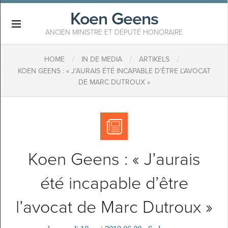
Koen Geens
×
ANCIEN MINISTRE ET DÉPUTÉ HONORAIRE
/
/
/
HOME
IN DE MEDIA
ARTIKELS
KOEN GEENS : « J’AURAIS ÉTÉ INCAPABLE D’ÊTRE L’AVOCAT
DE MARC DUTROUX »
Koen Geens : « J’aurais
été incapable d’être
l’avocat de Marc Dutroux »