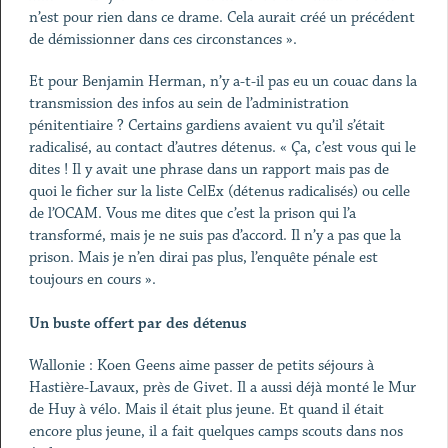
n’est pour rien dans ce drame. Cela aurait créé un précédent
de démissionner dans ces circonstances ».
Et pour Benjamin Herman, n’y a-t-il pas eu un couac dans la
transmission des infos au sein de l’administration
pénitentiaire ? Certains gardiens avaient vu qu’il s’était
radicalisé, au contact d’autres détenus. « Ça, c’est vous qui le
dites ! Il y avait une phrase dans un rapport mais pas de
quoi le ficher sur la liste CelEx (détenus radicalisés) ou celle
de l’OCAM. Vous me dites que c’est la prison qui l’a
transformé, mais je ne suis pas d’accord. Il n’y a pas que la
prison. Mais je n’en dirai pas plus, l’enquête pénale est
toujours en cours ».
Un buste offert par des détenus
Wallonie : Koen Geens aime passer de petits séjours à
Hastière-Lavaux, près de Givet. Il a aussi déjà monté le Mur
de Huy à vélo. Mais il était plus jeune. Et quand il était
encore plus jeune, il a fait quelques camps scouts dans nos