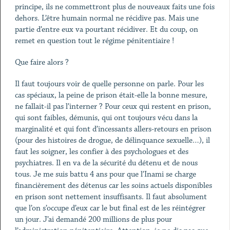
principe, ils ne commettront plus de nouveaux faits une fois
dehors. L’être humain normal ne récidive pas. Mais une
partie d’entre eux va pourtant récidiver. Et du coup, on
remet en question tout le régime pénitentiaire !
Que faire alors ?
Il faut toujours voir de quelle personne on parle. Pour les
cas spéciaux, la peine de prison était-elle la bonne mesure,
ne fallait-il pas l’interner ? Pour ceux qui restent en prison,
qui sont faibles, démunis, qui ont toujours vécu dans la
marginalité et qui font d’incessants allers-retours en prison
(pour des histoires de drogue, de délinquance sexuelle…), il
faut les soigner, les confier à des psychologues et des
psychiatres. Il en va de la sécurité du détenu et de nous
tous. Je me suis battu 4 ans pour que l’Inami se charge
financièrement des détenus car les soins actuels disponibles
en prison sont nettement insuffisants. Il faut absolument
que l’on s’occupe d’eux car le but final est de les réintégrer
un jour. J’ai demandé 200 millions de plus pour