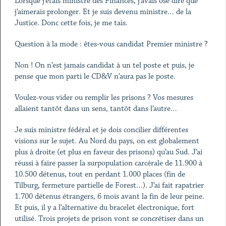
Lorsque j’étais ministre des Finances, j’avais osé dire que
j’aimerais prolonger. Et je suis devenu ministre… de la
Justice. Donc cette fois, je me tais.
Question à la mode : êtes-vous candidat Premier ministre ?
Non ! On n’est jamais candidat à un tel poste et puis, je
pense que mon parti le CD&V n’aura pas le poste.
Voulez-vous vider ou remplir les prisons ? Vos mesures
allaient tantôt dans un sens, tantôt dans l’autre…
Je suis ministre fédéral et je dois concilier différentes
visions sur le sujet. Au Nord du pays, on est globalement
plus à droite (et plus en faveur des prisons) qu’au Sud. J’ai
réussi à faire passer la surpopulation carcérale de 11.900 à
10.500 détenus, tout en perdant 1.000 places (fin de
Tilburg, fermeture partielle de Forest…). J’ai fait rapatrier
1.700 détenus étrangers, 6 mois avant la fin de leur peine.
Et puis, il y a l’alternative du bracelet électronique, fort
utilisé. Trois projets de prison vont se concrétiser dans un