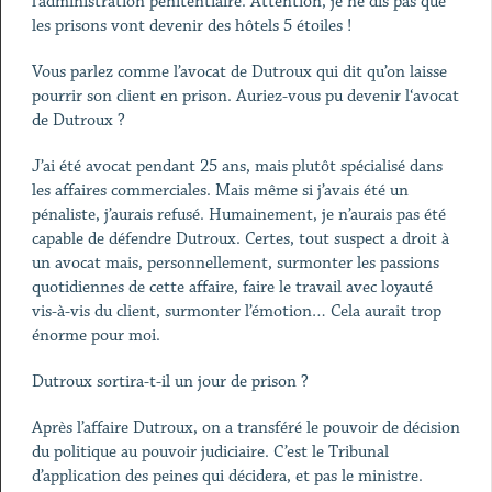
l’administration pénitentiaire. Attention, je ne dis pas que
les prisons vont devenir des hôtels 5 étoiles !
Vous parlez comme l’avocat de Dutroux qui dit qu’on laisse
pourrir son client en prison. Auriez-vous pu devenir l‘avocat
de Dutroux ?
J’ai été avocat pendant 25 ans, mais plutôt spécialisé dans
les affaires commerciales. Mais même si j’avais été un
pénaliste, j’aurais refusé. Humainement, je n’aurais pas été
capable de défendre Dutroux. Certes, tout suspect a droit à
un avocat mais, personnellement, surmonter les passions
quotidiennes de cette affaire, faire le travail avec loyauté
vis-à-vis du client, surmonter l’émotion… Cela aurait trop
énorme pour moi.
Dutroux sortira-t-il un jour de prison ?
Après l’affaire Dutroux, on a transféré le pouvoir de décision
du politique au pouvoir judiciaire. C’est le Tribunal
d’application des peines qui décidera, et pas le ministre.