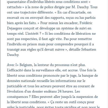
quarantaine d’individus libérés sous conditions sont «
rattachés » à la zone de police dirigée par M. Dauchy. Tous
ont une trajectoire différente. « En cas d’incartade, on
recevait ou on envoyait des rapports, reçus ou lus parfois
bien après les faits. » Pour mieux les encadrer, Frédéric
Dejaegere conçoit et développe un système de suivi en
temps réel. L’intérêt ? « Si les conditions de libération ne
sont pas respectées, il faut agir vite. Pas pour remettre
l’individu en prison mais pour comprendre pourquoi il a
transigé aux règles qu’il devait suivre », détaille Sébastien
Dauchy.
Avec I+ Belgium, la lenteur du processus n’est plus.
L’efficacité dans la surveillance elle, est accrue. Une fois la
liberté sous conditions prononcée par le juge, la banque de
données nationale recueille les informations sur le
justiciable et tous les acteurs peuvent être au courant de
l’évolution d’un dossier endéans 24 heures. Les
conséquences ? Elles peuvent aller jusqu’à la suspension de
la liberté sous conditions. « Ça reste un outil conçu pour
aider le justiciable, pour éviter toute récidive et non pour le