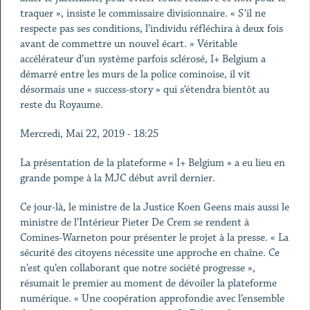
traquer », insiste le commissaire divisionnaire. « S’il ne
respecte pas ses conditions, l’individu réfléchira à deux fois
avant de commettre un nouvel écart. » Véritable
accélérateur d’un système parfois sclérosé, I+ Belgium a
démarré entre les murs de la police cominoise, il vit
désormais une « success-story » qui s’étendra bientôt au
reste du Royaume.
Mercredi, Mai 22, 2019 - 18:25
La présentation de la plateforme « I+ Belgium » a eu lieu en
grande pompe à la MJC début avril dernier.
Ce jour-là, le ministre de la Justice Koen Geens mais aussi le
ministre de l’Intérieur Pieter De Crem se rendent à
Comines-Warneton pour présenter le projet à la presse. « La
sécurité des citoyens nécessite une approche en chaîne. Ce
n’est qu’en collaborant que notre société progresse »,
résumait le premier au moment de dévoiler la plateforme
numérique. « Une coopération approfondie avec l’ensemble