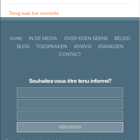
Terug naar het overzicht
IN DE MEDIA
OVER KOEN GEENS
BELEID
HOME
BLOG
TOESPRAKEN
#DWVG
#DAGKOEN
CONTACT
Souhaitez-vous être tenu informé?