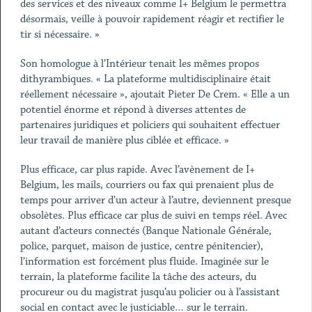
des services et des niveaux comme I+ Belgium le permettra
désormais, veille à pouvoir rapidement réagir et rectifier le
tir si nécessaire. »
Son homologue à l’Intérieur tenait les mêmes propos
dithyrambiques. « La plateforme multidisciplinaire était
réellement nécessaire », ajoutait Pieter De Crem. « Elle a un
potentiel énorme et répond à diverses attentes de
partenaires juridiques et policiers qui souhaitent effectuer
leur travail de manière plus ciblée et efficace. »
Plus efficace, car plus rapide. Avec l’avènement de I+
Belgium, les mails, courriers ou fax qui prenaient plus de
temps pour arriver d’un acteur à l’autre, deviennent presque
obsolètes. Plus efficace car plus de suivi en temps réel. Avec
autant d’acteurs connectés (Banque Nationale Générale,
police, parquet, maison de justice, centre pénitencier),
l’information est forcément plus fluide. Imaginée sur le
terrain, la plateforme facilite la tâche des acteurs, du
procureur ou du magistrat jusqu’au policier ou à l’assistant
social en contact avec le justiciable… sur le terrain.