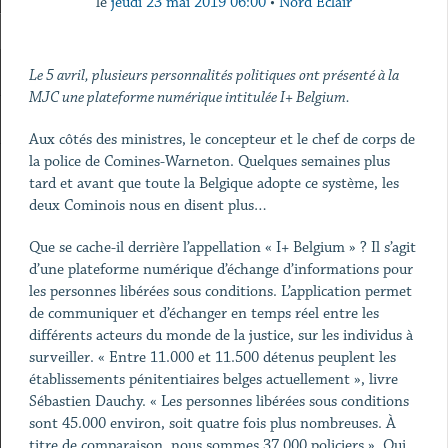
le
jeudi 23 mai 2019 06:00
•
Nord Eclair
Le 5 avril, plusieurs personnalités politiques ont présenté à la
MJC une plateforme numérique intitulée I+ Belgium.
Aux côtés des ministres, le concepteur et le chef de corps de
la police de Comines-Warneton. Quelques semaines plus
tard et avant que toute la Belgique adopte ce système, les
deux Cominois nous en disent plus…
Que se cache-il derrière l’appellation « I+ Belgium » ? Il s’agit
d’une plateforme numérique d’échange d’informations pour
les personnes libérées sous conditions. L’application permet
de communiquer et d’échanger en temps réel entre les
différents acteurs du monde de la justice, sur les individus à
surveiller. « Entre 11.000 et 11.500 détenus peuplent les
établissements pénitentiaires belges actuellement », livre
Sébastien Dauchy. « Les personnes libérées sous conditions
sont 45.000 environ, soit quatre fois plus nombreuses. À
titre de comparaison, nous sommes 37.000 policiers ». Qui