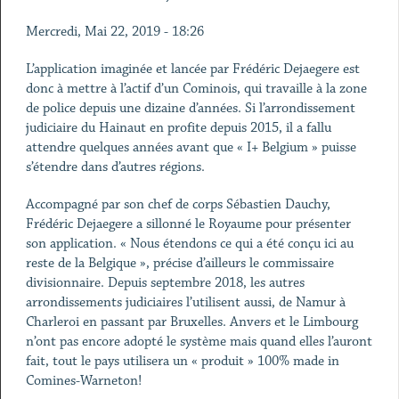
Mercredi, Mai 22, 2019 - 18:26
L’application imaginée et lancée par Frédéric Dejaegere est
donc à mettre à l’actif d’un Cominois, qui travaille à la zone
de police depuis une dizaine d’années. Si l’arrondissement
judiciaire du Hainaut en profite depuis 2015, il a fallu
attendre quelques années avant que « I+ Belgium » puisse
s’étendre dans d’autres régions.
Accompagné par son chef de corps Sébastien Dauchy,
Frédéric Dejaegere a sillonné le Royaume pour présenter
son application. « Nous étendons ce qui a été conçu ici au
reste de la Belgique », précise d’ailleurs le commissaire
divisionnaire. Depuis septembre 2018, les autres
arrondissements judiciaires l’utilisent aussi, de Namur à
Charleroi en passant par Bruxelles. Anvers et le Limbourg
n’ont pas encore adopté le système mais quand elles l’auront
fait, tout le pays utilisera un « produit » 100% made in
Comines-Warneton!