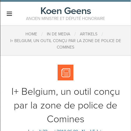
Koen Geens
×
ANCIEN MINISTRE ET DÉPUTÉ HONORAIRE
/
/
/
HOME
IN DE MEDIA
ARTIKELS
I+ BELGIUM, UN OUTIL CONÇU PAR LA ZONE DE POLICE DE
COMINES
I+ Belgium, un outil conçu
par la zone de police de
Comines