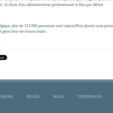
le ; le choix d’un administrateur professionnel se fera par défaut.
.
lgique, plus de 113 000 personnes sont aujourd’hui placées sous protec
à gérer leur vie toutes seules.
.
 GEENS
BELEID
BLOG
TOESPRAKEN