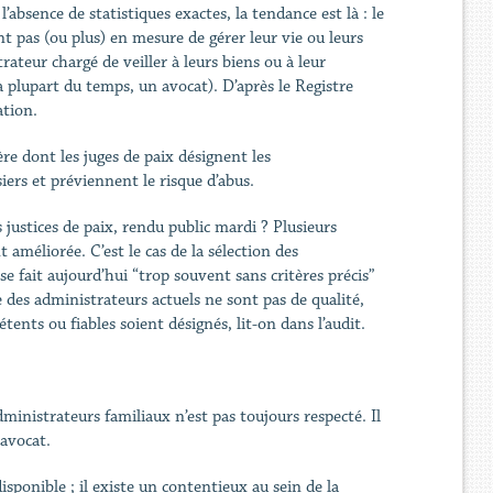
’absence de statistiques exactes, la tendance est là : le
t pas (ou plus) en mesure de gérer leur vie ou leurs
ateur chargé de veiller à leurs biens ou à leur
la plupart du temps, un avocat). D’après le Registre
ation.
re dont les juges de paix désignent les
iers et préviennent le risque d’abus.
s justices de paix, rendu public mardi ? Plusieurs
améliorée. C’est le cas de la sélection des
se fait aujourd’hui “trop souvent sans critères précis”
le des administrateurs actuels ne sont pas de qualité,
nts ou fiables soient désignés, lit-on dans l’audit.
dministrateurs familiaux n’est pas toujours respecté. Il
 avocat.
disponible ; il existe un contentieux au sein de la