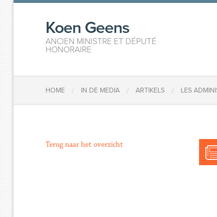
Koen Geens
ANCIEN MINISTRE ET DÉPUTÉ
HONORAIRE
/
/
/
HOME
IN DE MEDIA
ARTIKELS
LES ADMIN
Terug naar het overzicht