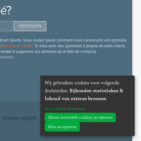
mé?
s de Koen Geens. Vous voulez savoir comment nous conservons vos données,
ative à la vie privée
. Si vous avez des questions à propos de cette charte,
mander à supprimer vos données de la liste de contacts).
ontacts).
Wij gebruiken cookies voor volgende
doeleinden:
Bijhouden statistieken &
Inhoud van externe bronnen
.
Je voorkeur aanpassen
Alleen essentiële cookies accepteren
·
Cookies wijzigen
Alles accepteren