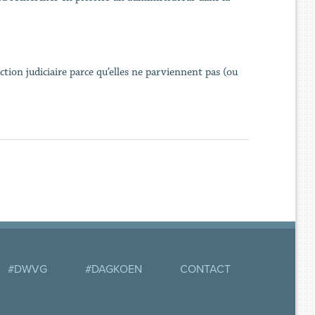
tion judiciaire parce qu’elles ne parviennent pas (ou
#DWVG
#DAGKOEN
CONTACT