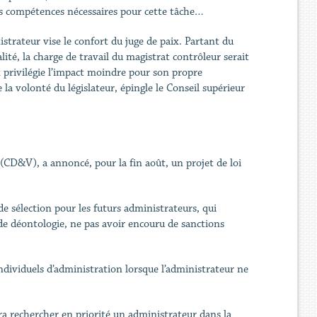
es compétences nécessaires pour cette tâche…
strateur vise le confort du juge de paix. Partant du
alité, la charge de travail du magistrat contrôleur serait
x privilégie l’impact moindre pour son propre
la volonté du législateur, épingle le Conseil supérieur
(CD&V), a annoncé, pour la fin août, un projet de loi
de sélection pour les futurs administrateurs, qui
e déontologie, ne pas avoir encouru de sanctions
ndividuels d’administration lorsque l’administrateur ne
vra rechercher en priorité un administrateur dans la