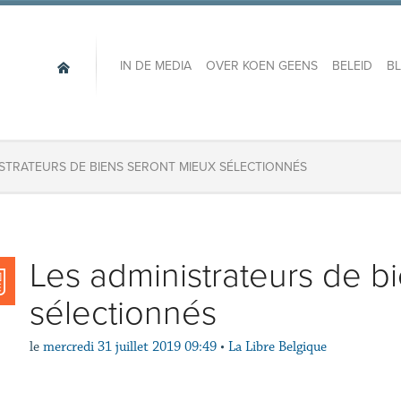
IN DE MEDIA
OVER KOEN GEENS
BELEID
B
ISTRATEURS DE BIENS SERONT MIEUX SÉLECTIONNÉS
Les administrateurs de b
sélectionnés
le
mercredi 31 juillet 2019 09:49
•
La Libre Belgique