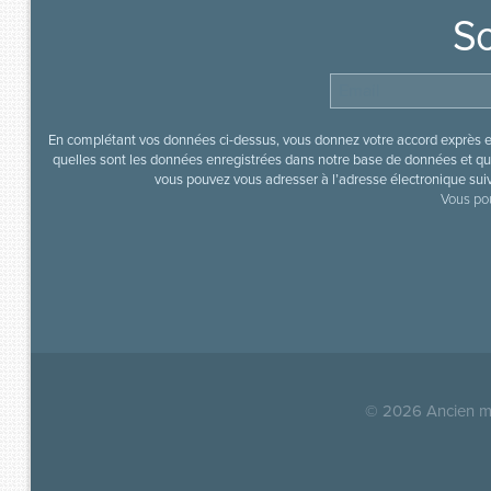
So
En complétant vos données ci-dessus, vous donnez votre accord exprès en
quelles sont les données enregistrées dans notre base de données et que
vous pouvez vous adresser à l’adresse électronique sui
Vous pou
© 2026
Ancien mi