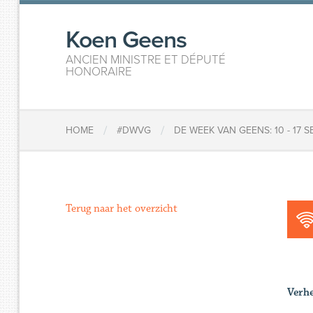
Koen Geens
ANCIEN MINISTRE ET DÉPUTÉ
HONORAIRE
/
/
HOME
#DWVG
DE WEEK VAN GEENS: 10 - 17 
Terug naar het overzicht
Verh