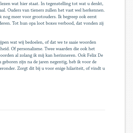
 lezen wat hier staat. In tegenstelling tot wat u denkt,
aal. Ouders van tieners zullen het vast wel herkennen.
jk nog meer voor grootouders. Ik begreep ook eerst
nderen. Tot hun opa loot boxes verbood, dat vonden zij
rijpen wat wij bedoelen, of dat we te saaie woorden
mheid. Of personalisme. Twee waarden die ook het
orden al zolang ik mij kan herinneren. Ook Felix De
geboren zijn na de jaren negentig, heb ik voor de
onder. Zorgt dit bij u voor enige hilariteit, of vindt u