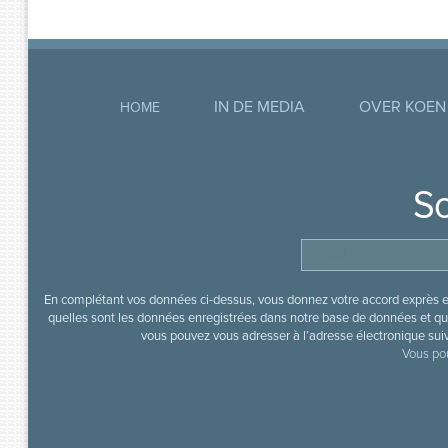
IN DE MEDIA
OVER KOEN
HOME
So
En complétant vos données ci-dessus, vous donnez votre accord exprès en
quelles sont les données enregistrées dans notre base de données et que
vous pouvez vous adresser à l’adresse électronique sui
Vous pou