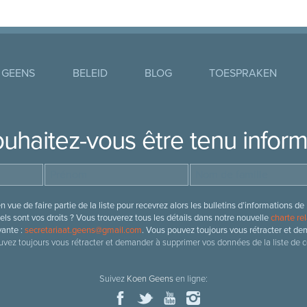
 GEENS
BELEID
BLOG
TOESPRAKEN
uhaitez-vous être tenu infor
 vue de faire partie de la liste pour recevrez alors les bulletins d’information
ls sont vos droits ? Vous trouverez tous les détails dans notre nouvelle
charte rel
vante :
secretariaat.geens@gmail.com
. Vous pouvez toujours vous rétracter et de
vez toujours vous rétracter et demander à supprimer vos données de la liste de c
Suivez
Koen Geens
en ligne: