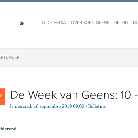
IN DE MEDIA
OVER KOEN GEENS
BELEID
B
SEPTEMBER
De Week van Geens: 10 -
le
mercredi 18 septembre 2019 09:00
•
Bulletins
elderend