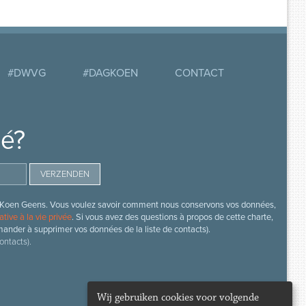
#DWVG
#DAGKOEN
CONTACT
mé?
s de Koen Geens. Vous voulez savoir comment nous conservons vos données,
ative à la vie privée
. Si vous avez des questions à propos de cette charte,
mander à supprimer vos données de la liste de contacts).
ontacts).
Wij gebruiken cookies voor volgende