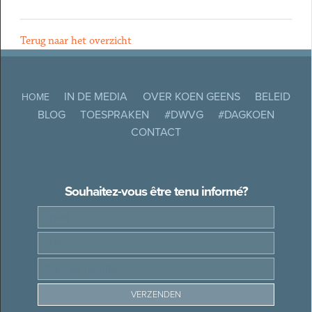
Terug naar het overzicht
IN DE MEDIA
OVER KOEN GEENS
BELEID
HOME
BLOG
TOESPRAKEN
#DWVG
#DAGKOEN
CONTACT
Souhaitez-vous être tenu informé?