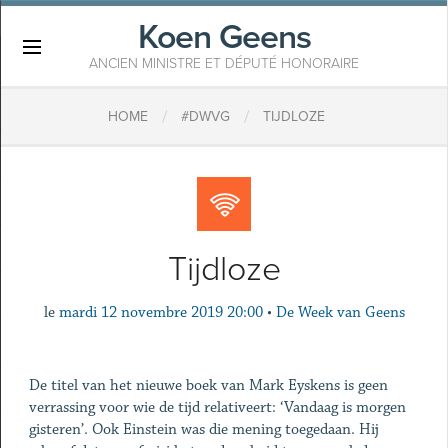
Koen Geens
×
ANCIEN MINISTRE ET DÉPUTÉ HONORAIRE
/
/
HOME
#DWVG
TIJDLOZE
Tijdloze
le
mardi 12 novembre 2019 20:00
•
De Week van Geens
De titel van het nieuwe boek van Mark Eyskens is geen
verrassing voor wie de tijd relativeert: ‘Vandaag is morgen
gisteren’. Ook Einstein was die mening toegedaan. Hij