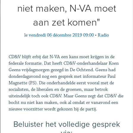
niet maken, N-VA moet
aan zet komen"
le
vendredi 06 décembre 2019 09:00
•
Radio
CD&V blijft erbij dat N-VA een kans moet krijgen in de
federale formatie. Dat heeft CD&V-onderhandelaar Koen
Geens vrijdagmorgen gezegd in De Ochtend. Geens had
donderdagavond nog een gesprek met informateur Paul
Magnette (PS). Die onderhandelde eerst vooral met de
socialisten, de liberalen en de groenen, maar betrok
uiteindelijk toch ook CD&V. Maar Geens zegt dat CD&V die
bocht nu niet kan maken, ook al omdat er vanavond een
nieuwe voorzitter wordt gekozen bij de partij.
Beluister het volledige gesprek