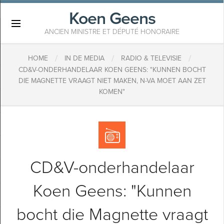
Koen Geens
×
ANCIEN MINISTRE ET DÉPUTÉ HONORAIRE
/
/
/
HOME
IN DE MEDIA
RADIO & TELEVISIE
CD&V-ONDERHANDELAAR KOEN GEENS: "KUNNEN BOCHT
DIE MAGNETTE VRAAGT NIET MAKEN, N-VA MOET AAN ZET
KOMEN"
CD&V-onderhandelaar
Koen Geens: "Kunnen
bocht die Magnette vraagt