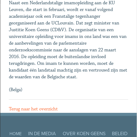
Naast een Nederlandstalige imamopleiding aan de KU
Leuven, die start in februari, wordt er vanaf volgend
academiejaar ook een Franstalige tegenhanger
georganiseerd aan de UCLouvain. Dat zegt minister van
Justitie Koen Geens (CD&V). De organisatie van een
universitaire opleiding voor imams in ons land was een van
de aanbevelingen van de parlementaire
onderzoekscommissie naar de aanslagen van 22 maart
2016. De opleiding moet de buitenlandse invloed
terugdringen. Om imam te kunnen worden, moet de
kandidaat één landstaal machtig zijn en vertrouwd zijn met
de waarden van de Belgische staat.
(Belga)
Terug naar het overzicht
IN DE MEDIA
OVER KOEN GEENS
BELEID
HOME