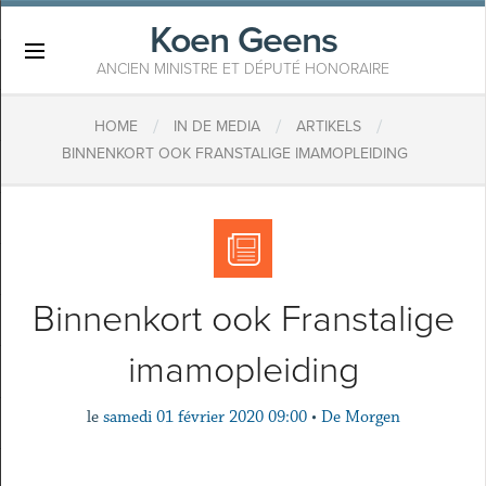
Koen Geens
×
ANCIEN MINISTRE ET DÉPUTÉ HONORAIRE
/
/
/
HOME
IN DE MEDIA
ARTIKELS
BINNENKORT OOK FRANSTALIGE IMAMOPLEIDING
Binnenkort ook Franstalige
imamopleiding
le
samedi 01 février 2020 09:00
•
De Morgen