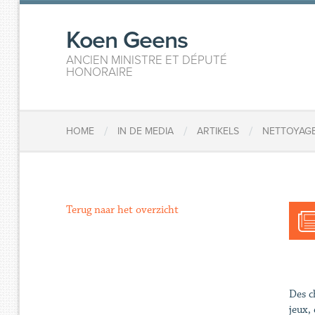
Koen Geens
ANCIEN MINISTRE ET DÉPUTÉ
HONORAIRE
/
/
/
HOME
IN DE MEDIA
ARTIKELS
NETTOYAGE
Terug naar het overzicht
Des c
jeux,