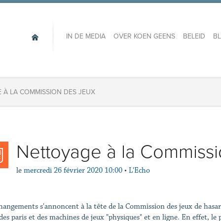
IN DE MEDIA
OVER KOEN GEENS
BELEID
B
 À LA COMMISSION DES JEUX
Nettoyage à la Commissi
le
mercredi 26 février 2020 10:00
•
L'Echo
hangements s'annoncent à la tête de la Commission des jeux de hasard, 
 des paris et des machines de jeux "physiques" et en ligne. En effet, l