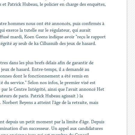
 et Patrick Hubeau, le policier en charge des enquêtes,
 quatre hommes nous ont été annoncés, puis confirmés à
i exerce la tutelle sur le régulateur, qui aurait
usé mardi, Koen Geens indique avoir "reçu le rapport
égrité ay seub de ka Cillussuib des jeux de hasard.
res dans les plus brefs délais afin de garantir de
 jeux de hasard. Entre-temps, il a demandé au
rsonnes dont le fonctionnement a été remis en
é du service." Selon nos infos, le premier visé est
 par le Centre Intégrité, ainsi que l'avait annoncé Het
ateurs de paris. Patrick Hubeau agissait ) la
 Norbert Beyens a atteint l'âge de la retraite, mais
int depuis un petit moment par la limite d'âge. Depuis
 nomination d'un successeur. Un appel aux candidatures