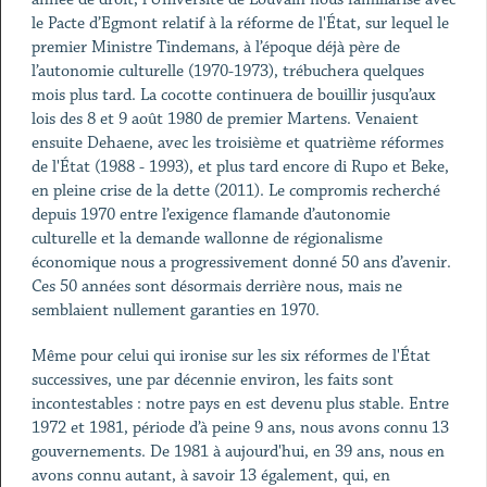
le Pacte d’Egmont relatif à la réforme de l'État, sur lequel le
premier Ministre Tindemans, à l’époque déjà père de
l’autonomie culturelle (1970-1973), trébuchera quelques
mois plus tard. La cocotte continuera de bouillir jusqu’aux
lois des 8 et 9 août 1980 de premier Martens. Venaient
ensuite Dehaene, avec les troisième et quatrième réformes
de l'État (1988 - 1993), et plus tard encore di Rupo et Beke,
en pleine crise de la dette (2011). Le compromis recherché
depuis 1970 entre l’exigence flamande d’autonomie
culturelle et la demande wallonne de régionalisme
économique nous a progressivement donné 50 ans d’avenir.
Ces 50 années sont désormais derrière nous, mais ne
semblaient nullement garanties en 1970.
Même pour celui qui ironise sur les six réformes de l'État
successives, une par décennie environ, les faits sont
incontestables : notre pays en est devenu plus stable. Entre
1972 et 1981, période d’à peine 9 ans, nous avons connu 13
gouvernements. De 1981 à aujourd'hui, en 39 ans, nous en
avons connu autant, à savoir 13 également, qui, en