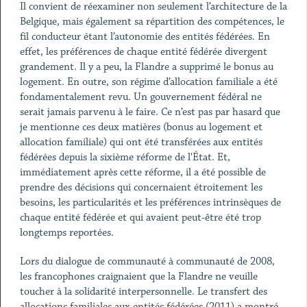
Il convient de réexaminer non seulement l’architecture de la
Belgique, mais également sa répartition des compétences, le
fil conducteur étant l’autonomie des entités fédérées. En
effet, les préférences de chaque entité fédérée divergent
grandement. Il y a peu, la Flandre a supprimé le bonus au
logement. En outre, son régime d’allocation familiale a été
fondamentalement revu. Un gouvernement fédéral ne
serait jamais parvenu à le faire. Ce n’est pas par hasard que
je mentionne ces deux matières (bonus au logement et
allocation familiale) qui ont été transférées aux entités
fédérées depuis la sixième réforme de l'État. Et,
immédiatement après cette réforme, il a été possible de
prendre des décisions qui concernaient étroitement les
besoins, les particularités et les préférences intrinsèques de
chaque entité fédérée et qui avaient peut-être été trop
longtemps reportées.
Lors du dialogue de communauté à communauté de 2008,
les francophones craignaient que la Flandre ne veuille
toucher à la solidarité interpersonnelle. Le transfert des
allocations familiales aux entités fédérées (2011) a montré