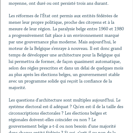
moyenne, ont duré ou ont persisté trois ans durant.
Les réformes de l'État ont permis aux entités fédérées de
mener leur propre politique, proche des citoyens et à la
mesure de leur région. La paralysie belge entre 1960 et 1980
a progressivement fait place à un environnement marqué
par une gouvernance plus moderne. Mais aujourd'hui, le
moteur de la Belgique s’enraye à nouveau. Il est donc grand
temps de développer une architecture pour la Belgique qui
lui permettra de former, de façon quasiment automatique,
selon des règles prescrites et dans un délai de quelques mois
au plus après les élections belges, un gouvernement stable
avec un programme solide qui reçoit la confiance de la
majorité.
Les questions d'architecture sont multiples aujourd'hui. Le
système électoral est-il adéquat ? Qu'en est-il de la taille des
circonscriptions électorales ? Les élections belges et
régionales doivent-elles coïncider ou non ? Le
gouvernement belge a-t-il ou non besoin d’une majorité
dans chaque entité fédérée ? Si oui, s’agit-il ou non de la