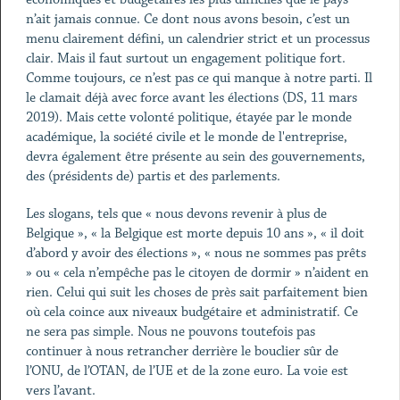
n’ait jamais connue. Ce dont nous avons besoin, c’est un
menu clairement défini, un calendrier strict et un processus
clair. Mais il faut surtout un engagement politique fort.
Comme toujours, ce n’est pas ce qui manque à notre parti. Il
le clamait déjà avec force avant les élections (DS, 11 mars
2019). Mais cette volonté politique, étayée par le monde
académique, la société civile et le monde de l'entreprise,
devra également être présente au sein des gouvernements,
des (présidents de) partis et des parlements.
Les slogans, tels que « nous devons revenir à plus de
Belgique », « la Belgique est morte depuis 10 ans », « il doit
d’abord y avoir des élections », « nous ne sommes pas prêts
» ou « cela n’empêche pas le citoyen de dormir » n’aident en
rien. Celui qui suit les choses de près sait parfaitement bien
où cela coince aux niveaux budgétaire et administratif. Ce
ne sera pas simple. Nous ne pouvons toutefois pas
continuer à nous retrancher derrière le bouclier sûr de
l’ONU, de l’OTAN, de l’UE et de la zone euro. La voie est
vers l’avant.