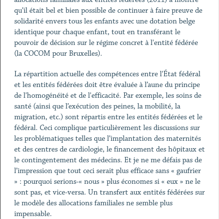
qu’il était bel et bien possible de continuer à faire preuve de
solidarité envers tous les enfants avec une dotation belge
identique pour chaque enfant, tout en transférant le
pouvoir de décision sur le régime concret à l'entité fédérée
(la COCOM pour Bruxelles).
La répartition actuelle des compétences entre l'État fédéral
et les entités fédérées doit être évaluée à l’aune du principe
de l'homogénéité et de l'efficacité. Par exemple, les soins de
santé (ainsi que l’exécution des peines, la mobilité, la
migration, etc.) sont répartis entre les entités fédérées et le
fédéral. Ceci complique particulièrement les discussions sur
les problématiques telles que l’implantation des maternités
et des centres de cardiologie, le financement des hôpitaux et
le contingentement des médecins. Et je ne me défais pas de
l’impression que tout ceci serait plus efficace sans « gaufrier
» : pourquoi serions-« nous » plus économes si « eux » ne le
sont pas, et vice-versa. Un transfert aux entités fédérées sur
le modèle des allocations familiales ne semble plus
impensable.