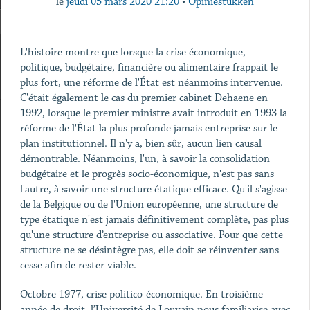
le
jeudi 05 mars 2020 21:20
•
Opiniestukken
L'histoire montre que lorsque la crise économique,
politique, budgétaire, financière ou alimentaire frappait le
plus fort, une réforme de l'État est néanmoins intervenue.
C'était également le cas du premier cabinet Dehaene en
1992, lorsque le premier ministre avait introduit en 1993 la
réforme de l'État la plus profonde jamais entreprise sur le
plan institutionnel. Il n'y a, bien sûr, aucun lien causal
démontrable. Néanmoins, l'un, à savoir la consolidation
budgétaire et le progrès socio-économique, n'est pas sans
l'autre, à savoir une structure étatique efficace. Qu'il s'agisse
de la Belgique ou de l'Union européenne, une structure de
type étatique n'est jamais définitivement complète, pas plus
qu'une structure d’entreprise ou associative. Pour que cette
structure ne se désintègre pas, elle doit se réinventer sans
cesse afin de rester viable.
Octobre 1977, crise politico-économique. En troisième
année de droit, l’Université de Louvain nous familiarise avec