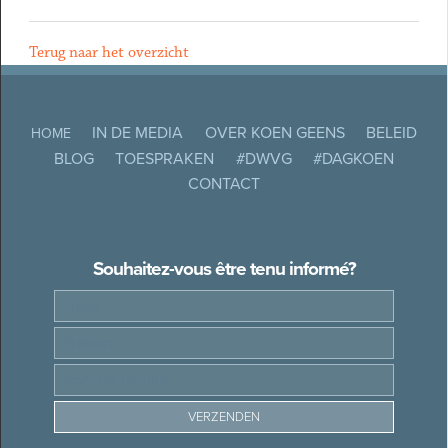
Terug naar het overzicht
IN DE MEDIA
OVER KOEN GEENS
BELEID
HOME
BLOG
TOESPRAKEN
#DWVG
#DAGKOEN
CONTACT
Souhaitez-vous être tenu informé?