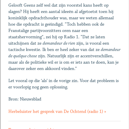
Gelooft Geens zelf wel dat zijn voorstel kans heeft op
slagen? Hij heeft een aantal ideeën al afgetoetst toen hij
koninklijk opdrachthouder was, maar we weten allemaal
hoe die opdracht is geëindigd. “Toch hebben ook de
Franstalige partijvoorzitters oren naar een
staatshervorming”, zei hij op Radio 1. “Dat ze laten
uitschijnen dat ze
demandeur de rien
zijn, is vooral een
tactische kwestie. Ik ben er heel zeker van dat ze
demandeur
de quelque chose
zijn. Natuurlijk zijn er accentverschillen,
maar als de politieke wil er is om er iets aan te doen, kan je
daarover zeker een akkoord vinden.”
Let vooral op die ‘als’ in de vorige zin. Voor dat probleem is
er voorlopig nog geen oplossing.
Bron: Nieuwsblad
Herbeluister het gesprek van De Ochtend (radio 1) »