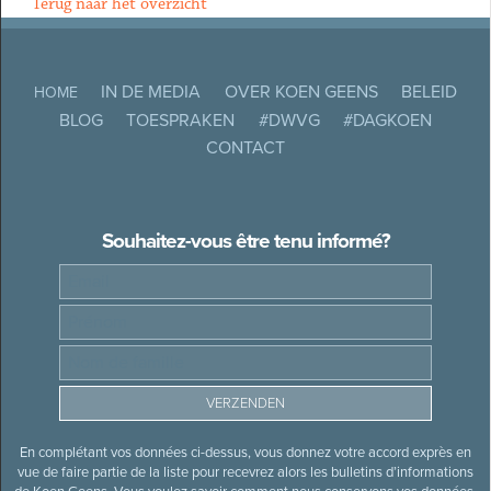
Terug naar het overzicht
IN DE MEDIA
OVER KOEN GEENS
BELEID
HOME
BLOG
TOESPRAKEN
#DWVG
#DAGKOEN
CONTACT
Souhaitez-vous être tenu informé?
En complétant vos données ci-dessus, vous donnez votre accord exprès en
vue de faire partie de la liste pour recevrez alors les bulletins d’informations