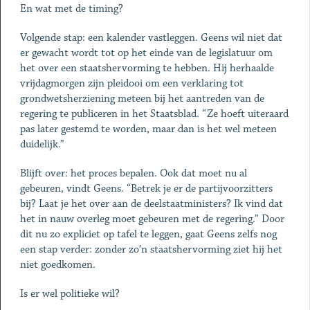
En wat met de timing?
Volgende stap: een kalender vastleggen. Geens wil niet dat
er gewacht wordt tot op het einde van de legislatuur om
het over een staatshervorming te hebben. Hij herhaalde
vrijdagmorgen zijn pleidooi om een verklaring tot
grondwetsherziening meteen bij het aantreden van de
regering te publiceren in het Staatsblad. “Ze hoeft uiteraard
pas later gestemd te worden, maar dan is het wel meteen
duidelijk.”
Blijft over: het proces bepalen. Ook dat moet nu al
gebeuren, vindt Geens. “Betrek je er de partijvoorzitters
bij? Laat je het over aan de deelstaatministers? Ik vind dat
het in nauw overleg moet gebeuren met de regering.” Door
dit nu zo expliciet op tafel te leggen, gaat Geens zelfs nog
een stap verder: zonder zo’n staatshervorming ziet hij het
niet goedkomen.
Is er wel politieke wil?