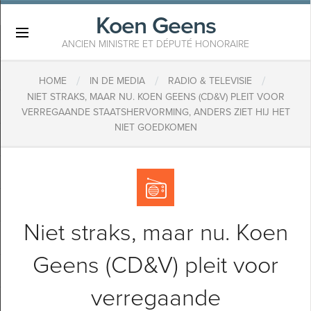
Koen Geens
×
ANCIEN MINISTRE ET DÉPUTÉ HONORAIRE
/
/
/
HOME
IN DE MEDIA
RADIO & TELEVISIE
NIET STRAKS, MAAR NU. KOEN GEENS (CD&V) PLEIT VOOR
VERREGAANDE STAATSHERVORMING, ANDERS ZIET HIJ HET
NIET GOEDKOMEN
Niet straks, maar nu. Koen
Geens (CD&V) pleit voor
verregaande