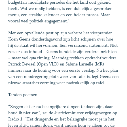
budgettair moeilijkste periodes die het land ooit gekend
heeft. Wat we nodig hebben, is een duidelijk afgesproken
menu, een strakke kalender en een helder proces. Maar
vooral veel politiek engagement.”
Met een opvallende post op zijn website liet vicepremier
Koen Geens donderdagavond zijn licht schijnen over hoe
hij de staat wil hervormen. Een verrassend statement. Niet
zozeer qua inhoud – Geens bundelde zijn eerdere inzichten
– maar wel qua timing. Maandag trekken opdrachthouders
Patrick Dewael (Open VLD) en Sabine Laruelle (MR)
immers naar de koning voor een eerste verslag. Nu het plan
van een noodregering plots weer van tafel is, legt Geens een
nieuwe staatshervorming weer nadrukkelijk op tafel.
Tanden poetsen
“Zeggen dat er nu belangrijkere dingen te doen zijn, daar
houd ik niet van”, zei de Justitieminister vrijdagmorgen op
Radio 1. “Het dringende en het belangrijke moet je in het
leven altijd samen doen, want anders kom je alleen tot de