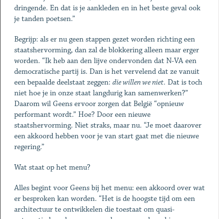
dringende. En dat is je aankleden en in het beste geval ook
je tanden poetsen.”
Begrijp: als er nu geen stappen gezet worden richting een
staatshervorming, dan zal de blokkering alleen maar erger
worden. “Ik heb aan den lijve ondervonden dat N-VA een
democratische partij is. Dan is het vervelend dat ze vanuit
een bepaalde deelstaat zeggen:
die willen we niet.
Dat is toch
niet hoe je in onze staat langdurig kan samenwerken?”
Daarom wil Geens ervoor zorgen dat België “opnieuw
performant wordt.” Hoe? Door een nieuwe
staatshervorming. Niet straks, maar nu. “Je moet daarover
een akkoord hebben voor je van start gaat met die nieuwe
regering.”
Wat staat op het menu?
Alles begint voor Geens bij het menu: een akkoord over wat
er besproken kan worden. “Het is de hoogste tijd om een
architectuur te ontwikkelen die toestaat om quasi-