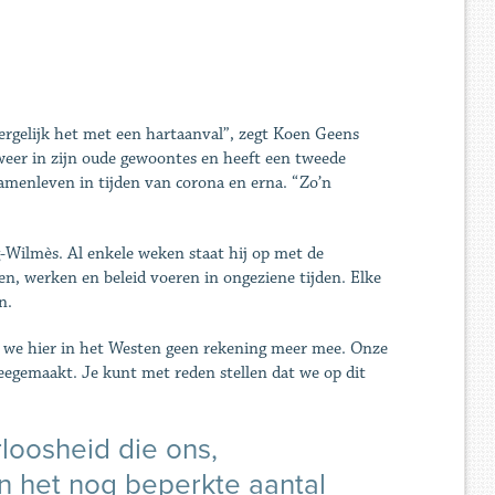
ergelijk het met een hartaanval”, zegt Koen Geens
weer in zijn oude gewoontes en heeft een tweede
 samenleven in tijden van corona en erna. “Zo’n
g-Wilmès. Al enkele weken staat hij op met de
ven, werken en beleid voeren in ongeziene tijden. Elke
n.
n we hier in het Westen geen rekening meer mee. Onze
meegemaakt. Je kunt met reden stellen dat we op dit
loosheid die ons,
n het nog beperkte aantal