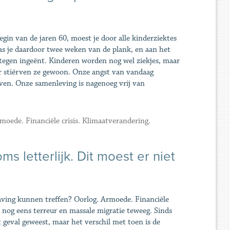
egin van de jaren 60, moest je door alle kinderziektes
s je daardoor twee weken van de plank, en aan het
rtegen ingeënt. Kinderen worden nog wel ziekjes, maar
r stiérven ze gewoon. Onze angst van vandaag
ven. Onze samenleving is nagenoeg vrij van
moede. Financiële crisis. Klimaatverandering.
s letterlijk. Dit moest er niet
having kunnen treffen? Oorlog. Armoede. Financiële
nog eens terreur en massale migratie teweeg. Sinds
 geval geweest, maar het verschil met toen is de