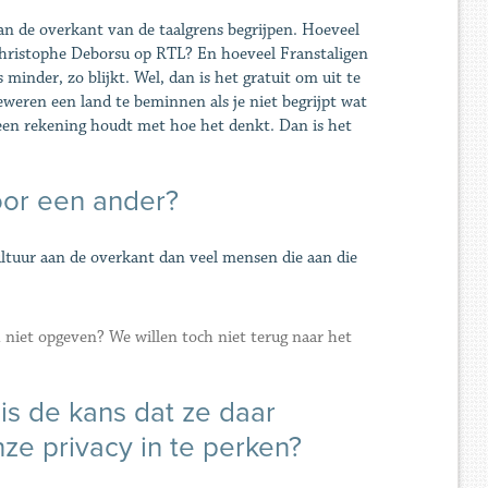
 aan de overkant van de taalgrens begrijpen. Hoeveel
Christophe Deborsu op RTL? En hoeveel Franstaligen
inder, zo blijkt. Wel, dan is het gratuit om uit te
eweren een land te beminnen als je niet begrijpt wat
 geen rekening houdt met hoe het denkt. Dan is het
oor een ander?
ltuur aan de overkant dan veel mensen die aan die
 niet opgeven? We willen toch niet terug naar het
is de kans dat ze daar
ze privacy in te perken?