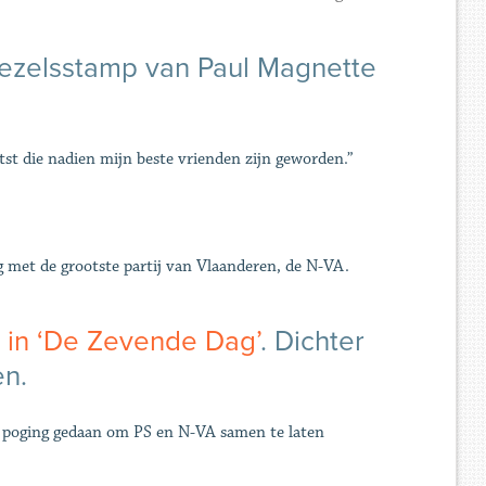
ezelsstamp van Paul Magnette
st die nadien mijn beste vrienden zijn geworden.”
ing met de grootste partij van Vlaanderen, de N-VA.
r in ‘De Zevende Dag’
. Dichter
en.
e poging gedaan om PS en N-VA samen te laten