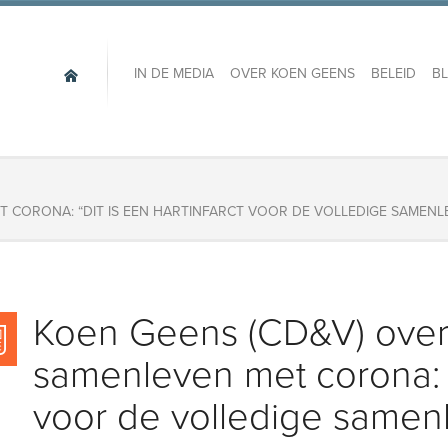
IN DE MEDIA
OVER KOEN GEENS
BELEID
B
T CORONA: “DIT IS EEN HARTINFARCT VOOR DE VOLLEDIGE SAMENL
Koen Geens (CD&V) over
samenleven met corona: “D
voor de volledige samen