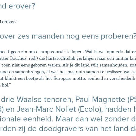
nd erover?
 erover.”
 over zes maanden nog eens proberen
heeft geen zin om daarop vooruit te lopen. Wat ik wel opmerk: dat er 
itter Bouchez, red.) die hartstochtelijk verlangen naar een unitair la
ie toen niet eens geboren waren. Als je dit land wilt samenhouden, zoals
moeten samenbrengen, al was het maar om samen te beslissen wat ze vo
dat klinkt een beetje als het Europese motto: eenheid in verscheidenh
 hol.”
drie Waalse tenoren, Paul Magnette (P
) en Jean-Marc Nollet (Ecolo), hadden 
ionale eenheid. Maar dan wel zonder d
den zij de doodgravers van het land d