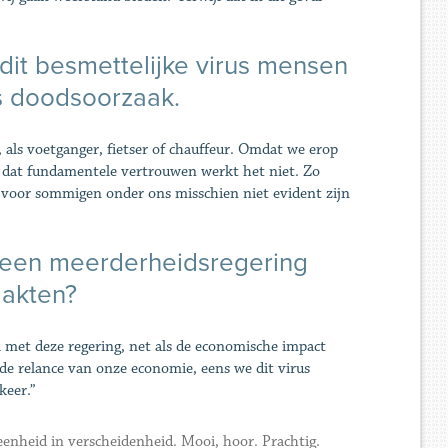
t dit besmettelijke virus mensen
rs doodsoorzaak.
, als voetganger, fietser of chauffeur. Omdat we erop
er dat fundamentele vertrouwen werkt het niet. Zo
e voor sommigen onder ons misschien niet evident zijn
et een meerderheidsregering
aakten?
l met deze regering, net als de economische impact
 de relance van onze economie, eens we dit virus
keer.”
: eenheid in verscheidenheid. Mooi, hoor. Prachtig.