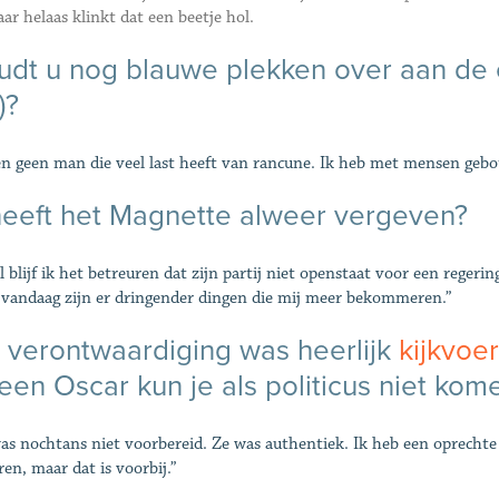
ar helaas klinkt dat een beetje hol.
dt u nog blauwe plekken over aan de 
)?
en geen man die veel last heeft van rancune. Ik heb met mensen gebot
eeft het Magnette alweer vergeven?
Al blijf ik het betreuren dat zijn partij niet openstaat voor een reger
vandaag zijn er dringender dingen die mij meer bekommeren.”
verontwaardiging was heerlijk
kijkvoe
 een Oscar kun je als politicus niet kom
as nochtans niet voorbereid. Ze was authentiek. Ik heb een oprecht
ren, maar dat is voorbij.”