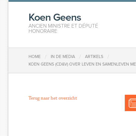
Koen Geens
ANCIEN MINISTRE ET DÉPUTÉ
HONORAIRE
/
/
/
HOME
IN DE MEDIA
ARTIKELS
KOEN GEENS (CD&V) OVER LEVEN EN SAMENLEVEN ME
Terug naar het overzicht