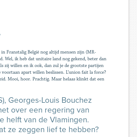
?
in Franstalig België nog altijd mensen zijn (MR-
nd. Wel, ik heb dat unitaire land nog gekend, beter dan
 zij willen en ik ook, dan zul je de grootste partijen
ortaan apart willen beslissen. L’union fait la force?
eid. Mooi, hoor. Prachtig. Maar helaas klinkt dat een
S), Georges-Louis Bouchez
het over een regering van
e helft van de Vlamingen.
at ze zeggen lief te hebben?