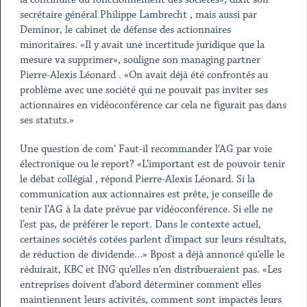
secrétaire général Philippe Lambrecht , mais aussi par
Deminor, le cabinet de défense des actionnaires
minoritaires. «Il y avait une incertitude juridique que la
mesure va supprimer», souligne son managing partner
Pierre-Alexis Léonard . «On avait déjà été confrontés au
problème avec une société qui ne pouvait pas inviter ses
actionnaires en vidéoconférence car cela ne figurait pas dans
ses statuts.»
Une question de com’ Faut-il recommander l’AG par voie
électronique ou le report? «L’important est de pouvoir tenir
le débat collégial , répond Pierre-Alexis Léonard. Si la
communication aux actionnaires est prête, je conseille de
tenir l’AG à la date prévue par vidéoconférence. Si elle ne
l’est pas, de préférer le report. Dans le contexte actuel,
certaines sociétés cotées parlent d’impact sur leurs résultats,
de réduction de dividende...» Bpost a déjà annoncé qu’elle le
réduirait, KBC et ING qu’elles n’en distribueraient pas. «Les
entreprises doivent d’abord déterminer comment elles
maintiennent leurs activités, comment sont impactés leurs