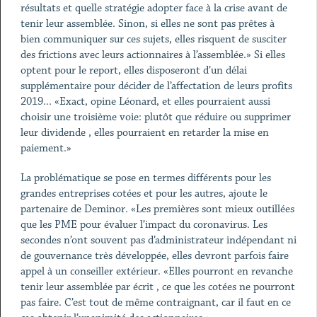
résultats et quelle stratégie adopter face à la crise avant de
tenir leur assemblée. Sinon, si elles ne sont pas prêtes à
bien communiquer sur ces sujets, elles risquent de susciter
des frictions avec leurs actionnaires à l’assemblée.» Si elles
optent pour le report, elles disposeront d’un délai
supplémentaire pour décider de l’affectation de leurs profits
2019... «Exact, opine Léonard, et elles pourraient aussi
choisir une troisième voie: plutôt que réduire ou supprimer
leur dividende , elles pourraient en retarder la mise en
paiement.»
La problématique se pose en termes différents pour les
grandes entreprises cotées et pour les autres, ajoute le
partenaire de Deminor. «Les premières sont mieux outillées
que les PME pour évaluer l’impact du coronavirus. Les
secondes n’ont souvent pas d’administrateur indépendant ni
de gouvernance très développée, elles devront parfois faire
appel à un conseiller extérieur. «Elles pourront en revanche
tenir leur assemblée par écrit , ce que les cotées ne pourront
pas faire. C’est tout de même contraignant, car il faut en ce