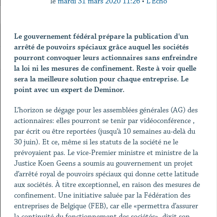
le
mardi 31 mars 2020 11:26
•
L'Echo
Le gouvernement fédéral prépare la publication d'un
arrêté de pouvoirs spéciaux grâce auquel les sociétés
pourront convoquer leurs actionnaires sans enfreindre
la loi ni les mesures de confinement. Reste à voir quelle
sera la meilleure solution pour chaque entreprise. Le
point avec un expert de Deminor.
L’horizon se dégage pour les assemblées générales (AG) des
actionnaires: elles pourront se tenir par vidéoconférence ,
par écrit ou être reportées (jusqu’à 10 semaines au-delà du
30 juin). Et ce, même si les statuts de la société ne le
prévoyaient pas. Le vice-Premier ministre et ministre de la
Justice Koen Geens a soumis au gouvernement un projet
d’arrêté royal de pouvoirs spéciaux qui donne cette latitude
aux sociétés. À titre exceptionnel, en raison des mesures de
confinement. Une initiative saluée par la Fédération des
entreprises de Belgique (FEB), car elle «permettra d’assurer
la continuité du fonctionnement des sociétés», dixit son