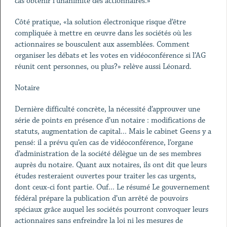
cas obtenir l’unanimité des actionnaires.»
Côté pratique, «la solution électronique risque d’être
compliquée à mettre en œuvre dans les sociétés où les
actionnaires se bousculent aux assemblées. Comment
organiser les débats et les votes en vidéoconférence si l’AG
réunit cent personnes, ou plus?» relève aussi Léonard.
Notaire
Dernière difficulté concrète, la nécessité d’approuver une
série de points en présence d’un notaire : modifications de
statuts, augmentation de capital... Mais le cabinet Geens y a
pensé: il a prévu qu’en cas de vidéoconférence, l’organe
d’administration de la société délègue un de ses membres
auprès du notaire. Quant aux notaires, ils ont dit que leurs
études resteraient ouvertes pour traiter les cas urgents,
dont ceux-ci font partie. Ouf... Le résumé Le gouvernement
fédéral prépare la publication d’un arrêté de pouvoirs
spéciaux grâce auquel les sociétés pourront convoquer leurs
actionnaires sans enfreindre la loi ni les mesures de