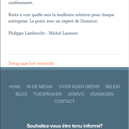
confinement.
Reste à voir quelle sera la meilleure solution pour chaque
entreprise. Le point avec un expert de Deminor.
Philippe Lambrecht - Michel Lauwers
Terug naar het overzicht
IN DE MEDIA
OVER KOEN GEENS
BELEID
HOME
BLOG
TOESPRAKEN
#DWVG
#DAGKOEN
CONTACT
Souhaitez-vous être tenu informé?