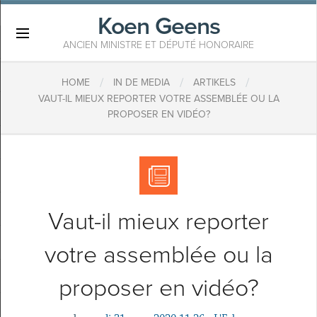
Koen Geens
×
ANCIEN MINISTRE ET DÉPUTÉ HONORAIRE
/
/
/
HOME
IN DE MEDIA
ARTIKELS
VAUT-IL MIEUX REPORTER VOTRE ASSEMBLÉE OU LA
PROPOSER EN VIDÉO?
Vaut-il mieux reporter
votre assemblée ou la
proposer en vidéo?