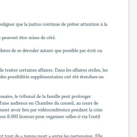
ligner que la justice continue de prêter attention à la
e peuvent être mises de côté.
ures de se dérouler autant que possible par écrit ou
traiter certaines affaires. Dans les affaires civiles, les
t des possibilités supplémentaires ont été étendues en
ssaire, le tribunal de la famille peut prolonger
 d'une audience en Chambre du conseil, au cours de
ement avoir lieu par vidéoconférence pendant la crise
on 8.000 licences pour organiser celles-ci via l'outil
t tout de « temps mort » entre les partenaires. Elle