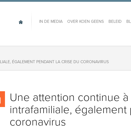
IN DE MEDIA
OVER KOEN GEENS
BELEID
B
ILIALE, ÉGALEMENT PENDANT LA CRISE DU CORONAVIRUS
Une attention continue à 
intrafamiliale, également
coronavirus