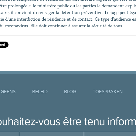
être prolongée si le ministère public ou les parties le demandent expli
saire, il convient d’envisager la détention préventive. Le juge peut é
ie d’une interdiction de résidence et de contact. Ce type d'audience est
du coronavirus. Elle doit continuer à assurer la sécurité de tous.
 GEENS
BELEID
BLOG
TOESPRAKEN
uhaitez-vous être tenu infor