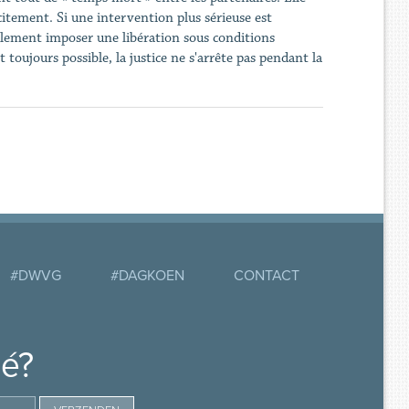
citement. Si une intervention plus sérieuse est
galement imposer une libération sous conditions
 toujours possible, la justice ne s'arrête pas pendant la
#DWVG
#DAGKOEN
CONTACT
mé?