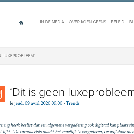
IN DE MEDIA
OVER KOEN GEENS
BELEID
B
EN LUXEPROBLEEM’
‘Dit is geen luxeprobleem
le
jeudi 09 avril 2020 09:00
•
Trends
ering heeft beslist dat een algemene vergadering ook digitaal kan plaatsvin
t lijkt. “De coronacrisis maakt het moeilijk te vergaderen, terwijl daar mee