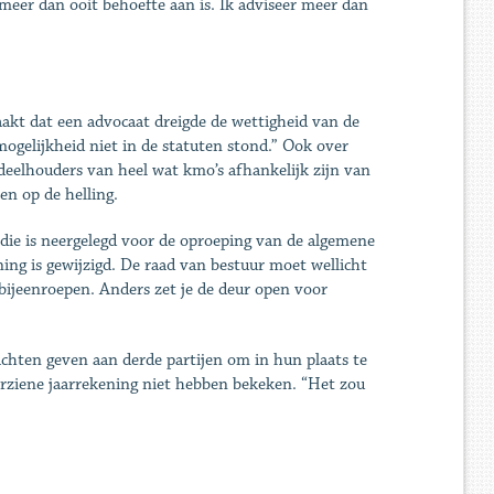
r meer dan ooit behoefte aan is. Ik adviseer meer dan
aakt dat een advocaat dreigde de wettigheid van de
mogelijkheid niet in de statuten stond.” Ook over
ndeelhouders van heel wat kmo’s afhankelijk zijn van
en op de helling.
 die is neergelegd voor de oproeping van de algemene
ing is gewijzigd. De raad van bestuur moet wellicht
ijeenroepen. Anders zet je de deur open voor
achten geven aan derde partijen om in hun plaats te
rziene jaarrekening niet hebben bekeken. “Het zou