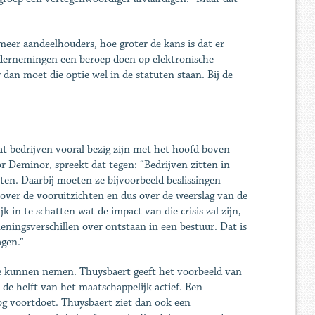
eer aandeelhouders, hoe groter de kans is dat er
ndernemingen een beroep doen op elektronische
an moet die optie wel in de statuten staan. Bij de
dat bedrijven vooral bezig zijn met het hoofd boven
 Deminor, spreekt dat tegen: “Bedrijven zitten in
uiten. Daarbij moeten ze bijvoorbeeld beslissingen
over de vooruitzichten en dus over de weerslag van de
k in te schatten wat de impact van die crisis zal zijn,
ingsverschillen over ontstaan in een bestuur. Dat is
agen.”
 kunnen nemen. Thuysbaert geeft het voorbeeld van
 de helft van het maatschappelijk actief. Een
g voortdoet. Thuysbaert ziet dan ook een