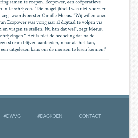
ering samen te roepen. Ecopower, een coöperatieve
 in te schrijven. “Die mogelijkheid was niet voorzien
 zegt woordvoerster Camille Meeus. “Wij willen onze
n Ecopower was vorig jaar al digitaal te volgen via
 en vragen te stellen. Nu kan dat wel”, zegt Meeus.
rijvingen.” Het is niet de bedoeling dat na de
 een stream blijven aanbieden, maar als het kan,
s een uitgelezen kans om de mensen te leren kennen.”
#DWVG
#DAGKOEN
CONTACT