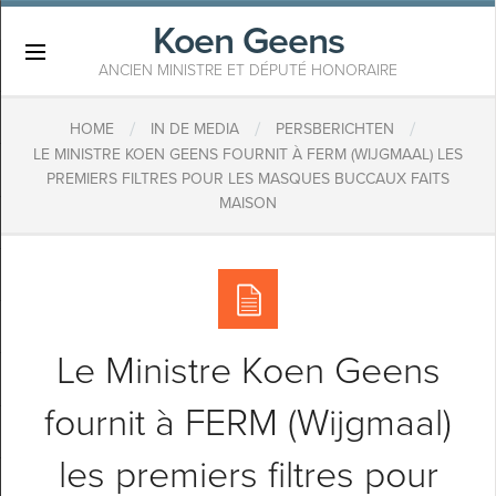
Koen Geens
×
ANCIEN MINISTRE ET DÉPUTÉ HONORAIRE
/
/
/
HOME
IN DE MEDIA
PERSBERICHTEN
LE MINISTRE KOEN GEENS FOURNIT À FERM (WIJGMAAL) LES
PREMIERS FILTRES POUR LES MASQUES BUCCAUX FAITS
MAISON
Le Ministre Koen Geens
fournit à FERM (Wijgmaal)
les premiers filtres pour