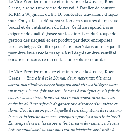
Le Vice-Premier ministre et ministre de la Justice, Koen
Geens, a rendu une visite de travail à l'atelier de couture
FERM à Wijgmaal, où 8 à 10 bénévoles travaillent chaque
jour. On y a fait la démonstration des coutures du masque
buccal et de l'utilisation du filtre. Ce filtre répond à une
exigence de qualité (basée sur les directives du Groupe de
gestion des risques) et est produit par deux entreprises
textiles belges. Ce filtre peut être inséré dans un masque. Il
peut être lavé avec le masque à 60 degrés et être réutilisé
encore et encore, ce qui en fait une solution durable.
Le Vice-Premier ministre et ministre de la Justice, Koen
Geens :
« Entre le 4 et le 20 mai, deux matériaux filtrants
seront distribués à chaque Belge qui souhaite les intégrer dans
un masque buccal fait maison. Je tiens à souligner que le fait de
couvrir la bouche et le nez est particulièrement utile dans les
endroits où il est difficile de garder une distance d'un mètre et
demi. C'est la raison pour laquelle il sera obligatoire de se couvrir
le nez et la bouche dans nos transports publics à partir de lundi.
En temps de crise, les citoyens font preuve de résilience. Je suis
très reconnaissant de voir que tant de bénévoles sont prêts à