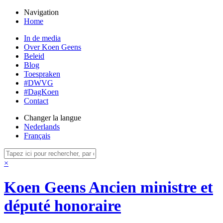
Navigation
Home
In de media
Over Koen Geens
Beleid
Blog
Toespraken
#DWVG
#DagKoen
Contact
Changer la langue
Nederlands
Français
×
Koen Geens
Ancien ministre et
député honoraire