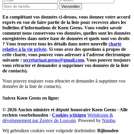
En complétant vos données ci-dessus, vous donnez votre accord
exprès en vue de faire partie de la liste pour recevrez alors les
bulletins d’informations de Koen Geens. Vous voulez savoir
comment nous conservons vos données, quelles sont les données
enregistrées dans notre base de données et quels sont vos droits
? Vous trouverez tous les détails dans notre nouvelle
charte
relative à la vie privée
. Si vous avez des questions à propos de
cette charte, vous pouvez vous adresser à l’adresse électronique
suivante :
secretariaat.geens@gmail.com
. Vous pouvez toujours
vous rétracter et demander à supprimer vos données de la liste
de contacts).
Vous pouvez toujours vous rétracter et demander à supprimer vos
données de la liste de contacts).
Suivez
Koen Geens
en ligne:
© 2026
Ancien ministre et député honoraire
Koen Geens
· Alle
rechten voorbehouden ·
Cookies wijzigen
Webdesign &
développement par Zenjoy de Louvain
. Powered by
Nimbu
.
Wij gebruiken cookies voor volgende doeleinden:
Bijhouden