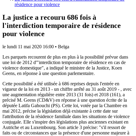
résidence pour violence
La justice a recouru 686 fois à
l'interdiction temporaire de résidence
pour violence
le
lundi 11 mai 2020 16:00
•
Belga
Les parquets recourent de plus en plus à la possibilité prévue dans
une loi de 2012 d'"interdiction temporaire de résidence en cas de
violence domestique", a indiqué le ministre de la Justice, Koen
Geens, en réponse à une question parlementaire.
Cette possibilité a été utilisée à 686 reprises depuis l'entrée en
vigueur de la loi en 2013 - un chiffre arrêté au 31 août 2019 - , avec
une augmentation régulière entre 2013 (31 fois) et 2018 (161), a
précisé M. Geens (CD&V) en réponse à une question écrite de la
députée Latifa Gahouchi (PS). Cette loi, votée par la Chambre en
mai 2012, précise la législation déjà existante à cette date sur
l'attribution de la résidence familiale dans les situations de violence
conjugale. Elle s'inspire des législations plus anciennes existant en
Autriche et au Luxembourg. Son article 3 précise: "s'il ressort de
faits ou de circonstances que la présence d'une personne majeure à