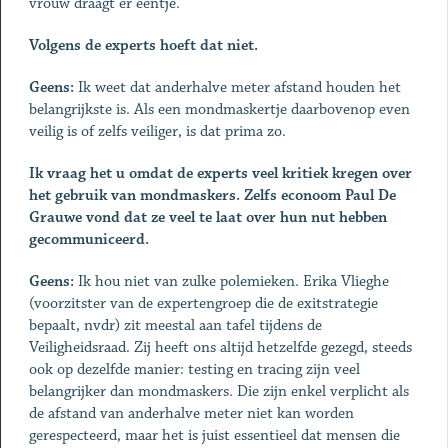
vrouw draagt er eentje.
Volgens de experts hoeft dat niet.
Geens:
Ik weet dat anderhalve meter afstand houden het
belangrijkste is. Als een mondmaskertje daarbovenop even
veilig is of zelfs veiliger, is dat prima zo.
Ik vraag het u omdat de experts veel kritiek kregen over
het gebruik van mondmaskers. Zelfs econoom Paul De
Grauwe vond dat ze veel te laat over hun nut hebben
gecommuniceerd.
Geens:
Ik hou niet van zulke polemieken. Erika Vlieghe
(voorzitster van de expertengroep die de exitstrategie
bepaalt, nvdr) zit meestal aan tafel tijdens de
Veiligheidsraad. Zij heeft ons altijd hetzelfde gezegd, steeds
ook op dezelfde manier: testing en tracing zijn veel
belangrijker dan mondmaskers. Die zijn enkel verplicht als
de afstand van anderhalve meter niet kan worden
gerespecteerd, maar het is juist essentieel dat mensen die