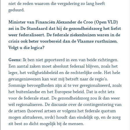
niet de reden waarom die vergadering zo lang heeft
geduurd.
Minister van Financiën Alexander de Croo (Open VLD)
zei in De Standaard dat hij de gezondheidszorg het liefst
weer federaliseert. De federale ziekenhuizen waren in de
crisis ook beter voorbereid dan de Vlaamse rusthuizen.
Volgt u die logica?
Geens:
Ik ben niet geporteerd in een van beide richtingen.
Een aantal zaken moet absoluut federaal blijven, zoals het
leger, het veiligheidsbeleid en de rechterlijke orde. Het hele
gevangeniswezen kan wat mij betreft naar de regio's.
Sommige bevoegdheden zijn al te ver geregionaliseerd, zoals
het buitenlandse en het Europese beleid. Dat is echt iets
voor de federale staat. De gezondheidszorg zou ik dan weer
wél regionaliseren. De discussie over de contingentering van
de artsen (hoeveel artsen er volgens het federale quotum
mogen afstuderen, nvdr) houdt dan eindelijk op, en de zorg
zit best zo dicht mogelijk bij de mensen.