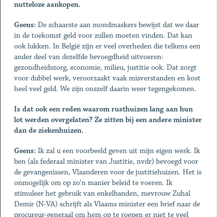
nutteloze aankopen.
Geens:
De schaarste aan mondmaskers bewijst dat we daar
in de toekomst geld voor zullen moeten vinden. Dat kan
ook lukken. In België zijn er veel overheden die telkens een
ander deel van dezelfde bevoegdheid uitvoeren:
gezondheidszorg, economie, milieu, justitie ook. Dat zorgt
voor dubbel werk, veroorzaakt vaak misverstanden en kost
heel veel geld. We zijn onszelf daarin weer tegengekomen.
Is dat ook een reden waarom rusthuizen lang aan hun
lot werden overgelaten? Ze zitten bij een andere minister
dan de ziekenhuizen.
Geens:
Ik zal u een voorbeeld geven uit mijn eigen werk. Ik
ben (als federaal minister van Justitie, nvdr) bevoegd voor
de gevangenissen, Vlaanderen voor de justitiehuizen. Het is
onmogelijk om op zo'n manier beleid te voeren. Ik
stimuleer het gebruik van enkelbanden, mevrouw Zuhal
Demir (N-VA) schrijft als Vlaams minister een brief naar de
procureur-generaal om hem op te roepen er niet te veel