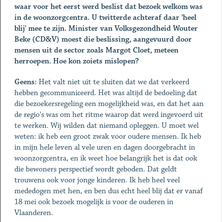
waar voor het eerst werd beslist dat bezoek welkom was
in de woonzorgcentra. U twitterde achteraf daar 'heel
blij' mee te zijn. Minister van Volksgezondheid Wouter
Beke (CD&V) moest die beslissing, aangevuurd door
mensen uit de sector zoals Margot Cloet, meteen
herroepen. Hoe kon zoiets mislopen?
Geens:
Het valt niet uit te sluiten dat we dat verkeerd
hebben gecommuniceerd. Het was altijd de bedoeling dat
die bezoekersregeling een mogelijkheid was, en dat het aan
de regio's was om het ritme waarop dat werd ingevoerd uit
te werken. Wij wilden dat niemand opleggen. U moet wel
weten: ik heb een groot zwak voor oudere mensen. Ik heb
in mijn hele leven al vele uren en dagen doorgebracht in
woonzorgcentra, en ik weet hoe belangrijk het is dat ook
die bewoners perspectief wordt geboden. Dat geldt
trouwens ook voor jonge kinderen. Ik heb heel veel
mededogen met hen, en ben dus echt heel blij dat er vanaf
18 mei ook bezoek mogelijk is voor de ouderen in
Vlaanderen.