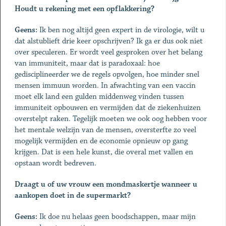
Houdt u rekening met een opflakkering?
Geens:
Ik ben nog altijd geen expert in de virologie, wilt u
dat alstublieft drie keer opschrijven? Ik ga er dus ook niet
over speculeren. Er wordt veel gesproken over het belang
van immuniteit, maar dat is paradoxaal: hoe
gedisciplineerder we de regels opvolgen, hoe minder snel
mensen immuun worden. In afwachting van een vaccin
moet elk land een gulden middenweg vinden tussen
immuniteit opbouwen en vermijden dat de ziekenhuizen
overstelpt raken. Tegelijk moeten we ook oog hebben voor
het mentale welzijn van de mensen, oversterfte zo veel
mogelijk vermijden en de economie opnieuw op gang
krijgen. Dat is een hele kunst, die overal met vallen en
opstaan wordt bedreven.
Draagt u of uw vrouw een mondmaskertje wanneer u
aankopen doet in de supermarkt?
Geens:
Ik doe nu helaas geen boodschappen, maar mijn