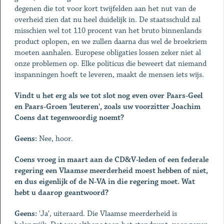
degenen die tot voor kort twijfelden aan het nut van de
overheid zien dat nu heel duidelijk in. De staatsschuld zal
misschien wel tot 110 procent van het bruto binnenlands
product oplopen, en we zullen daarna dus wel de broekriem
moeten aanhalen. Europese obligaties lossen zeker niet al
onze problemen op. Elke politicus die beweert dat niemand
inspanningen hoeft te leveren, maakt de mensen iets wijs.
Vindt u het erg als we tot slot nog even over Paars-Geel
en Paars-Groen 'leuteren', zoals uw voorzitter Joachim
Coens dat tegenwoordig noemt?
Geens:
Nee, hoor.
Coens vroeg in maart aan de CD&V-leden of een federale
regering een Vlaamse meerderheid moest hebben of niet,
en dus eigenlijk of de N-VA in die regering moet. Wat
hebt u daarop geantwoord?
Geens:
'Ja', uiteraard. Die Vlaamse meerderheid is