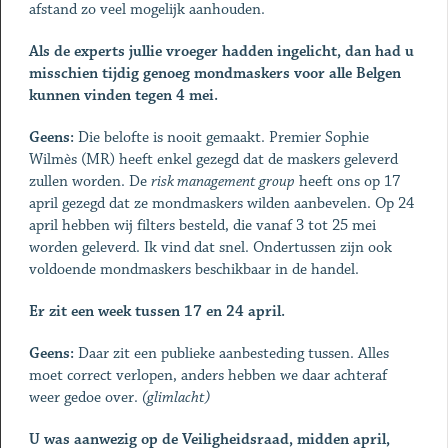
afstand zo veel mogelijk aanhouden.
Als de experts jullie vroeger hadden ingelicht, dan had u
misschien tijdig genoeg mondmaskers voor alle Belgen
kunnen vinden tegen 4 mei.
Geens:
Die belofte is nooit gemaakt. Premier Sophie
Wilmès (MR) heeft enkel gezegd dat de maskers geleverd
zullen worden. De
risk management group
heeft ons op 17
april gezegd dat ze mondmaskers wilden aanbevelen. Op 24
april hebben wij filters besteld, die vanaf 3 tot 25 mei
worden geleverd. Ik vind dat snel. Ondertussen zijn ook
voldoende mondmaskers beschikbaar in de handel.
Er zit een week tussen 17 en 24 april.
Geens:
Daar zit een publieke aanbesteding tussen. Alles
moet correct verlopen, anders hebben we daar achteraf
weer gedoe over.
(glimlacht)
U was aanwezig op de Veiligheidsraad, midden april,