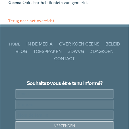
Geens:
Ook daar heb ik niets van gemerkt.
Terug naar het overzicht
IN DE MEDIA
OVER KOEN GEENS
BELEID
HOME
BLOG
TOESPRAKEN
#DWVG
#DAGKOEN
CONTACT
Souhaitez-vous être tenu informé?