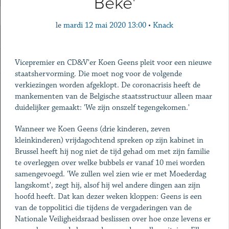
Beke'
le
mardi 12 mai 2020 13:00
•
Knack
Vicepremier en CD&V'er Koen Geens pleit voor een nieuwe
staatshervorming. Die moet nog voor de volgende
verkiezingen worden afgeklopt. De coronacrisis heeft de
mankementen van de Belgische staatsstructuur alleen maar
duidelijker gemaakt: 'We zijn onszelf tegengekomen.'
Wanneer we Koen Geens (drie kinderen, zeven
kleinkinderen) vrijdagochtend spreken op zijn kabinet in
Brussel heeft hij nog niet de tijd gehad om met zijn familie
te overleggen over welke bubbels er vanaf 10 mei worden
samengevoegd. 'We zullen wel zien wie er met Moederdag
langskomt', zegt hij, alsof hij wel andere dingen aan zijn
hoofd heeft. Dat kan dezer weken kloppen: Geens is een
van de toppolitici die tijdens de vergaderingen van de
Nationale Veiligheidsraad beslissen over hoe onze levens er