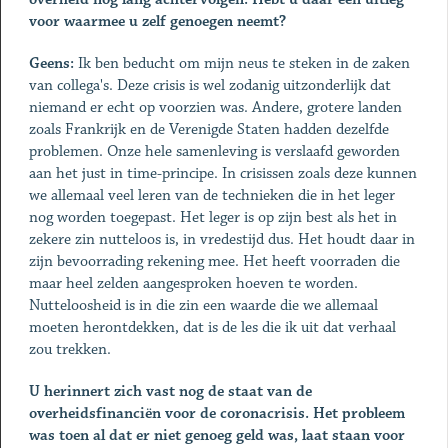
voor waarmee u zelf genoegen neemt?
Geens:
Ik ben beducht om mijn neus te steken in de zaken
van collega's. Deze crisis is wel zodanig uitzonderlijk dat
niemand er echt op voorzien was. Andere, grotere landen
zoals Frankrijk en de Verenigde Staten hadden dezelfde
problemen. Onze hele samenleving is verslaafd geworden
aan het just in time-principe. In crisissen zoals deze kunnen
we allemaal veel leren van de technieken die in het leger
nog worden toegepast. Het leger is op zijn best als het in
zekere zin nutteloos is, in vredestijd dus. Het houdt daar in
zijn bevoorrading rekening mee. Het heeft voorraden die
maar heel zelden aangesproken hoeven te worden.
Nutteloosheid is in die zin een waarde die we allemaal
moeten herontdekken, dat is de les die ik uit dat verhaal
zou trekken.
U herinnert zich vast nog de staat van de
overheidsfinanciën voor de coronacrisis. Het probleem
was toen al dat er niet genoeg geld was, laat staan voor