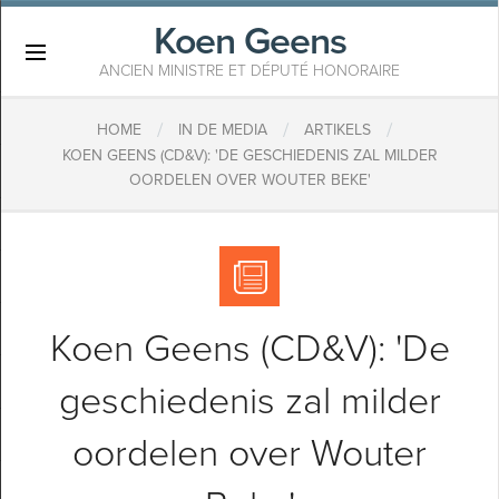
Koen Geens
×
ANCIEN MINISTRE ET DÉPUTÉ HONORAIRE
/
/
/
HOME
IN DE MEDIA
ARTIKELS
KOEN GEENS (CD&V): 'DE GESCHIEDENIS ZAL MILDER
OORDELEN OVER WOUTER BEKE'
Koen Geens (CD&V): 'De
geschiedenis zal milder
oordelen over Wouter