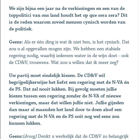
We zijn bijna een jaar na de verkiezingen en een van de
toppolitici van ons land houdt het op que sera sera? Dit
is de reden waarom zoveel mensen cynisch worden van
de politiek.
Geens:
Als er één ding is wat ik niet ben, is het cynisch. Dat
zou u al opgevallen mogen zijn. We hebben een stabiele
regering nodig, waarbij iedereen water in de wijn doet - ook
de CD&V, trouwens. Wat zou u willen dat ik meer zeg?
Uw partij moet eindelijk kiezen. De CD&V wil
begrijpelijkerwijze het liefst een regering met de N-VA én
de PS. Dat zal nooit lukken. Bij gevolg moeten jullie
kiezen tussen een regering zonder de N-VA of nieuwe
verkiezingen, maar dat willen jullie niet. Jullie gijzelen
dan maar al maanden het land door te doen alsof een
regering met de N-VA en de PS ooit nog wel eens zou
kunnen lukken.
Geens:
(droog)
Denkt u werkelijk dat de CD&V zo belangrijk