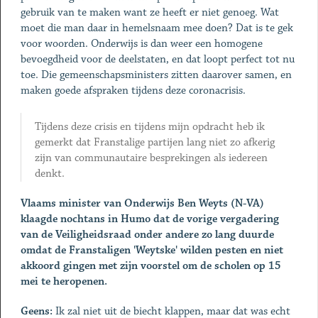
gebruik van te maken want ze heeft er niet genoeg. Wat
moet die man daar in hemelsnaam mee doen? Dat is te gek
voor woorden. Onderwijs is dan weer een homogene
bevoegdheid voor de deelstaten, en dat loopt perfect tot nu
toe. Die gemeenschapsministers zitten daarover samen, en
maken goede afspraken tijdens deze coronacrisis.
Tijdens deze crisis en tijdens mijn opdracht heb ik
gemerkt dat Franstalige partijen lang niet zo afkerig
zijn van communautaire besprekingen als iedereen
denkt.
Vlaams minister van Onderwijs Ben Weyts (N-VA)
klaagde nochtans in Humo dat de vorige vergadering
van de Veiligheidsraad onder andere zo lang duurde
omdat de Franstaligen 'Weytske' wilden pesten en niet
akkoord gingen met zijn voorstel om de scholen op 15
mei te heropenen.
Geens:
Ik zal niet uit de biecht klappen, maar dat was echt