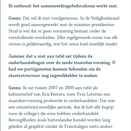
Ik onthoud: het samenwerkingsfederalisme werkt niet.
Geens:
Dat wil ik niet veralgemenen. In de Veiligheidsraad
wordt goed samengewerkt met de minister-presidenten.
Straf is wel dat er geen normering bestaat onder de
verschillende overheden. Elke regelgevende norm van elk
niveau is gelijkwaardig, wat het soms heel moeilijk maakt.
Jammer dat u niet aan tafel zat tijdens de
onderhandelingen over de zesde staatshervorming. U
had uw partijgenoten kunnen behoeden om de
staatsstructuur nog ingewikkelder te maken.
Geens:
Ik zat tussen 2007 en 2009 aan tafel als
kabinetschef van Kris Peeters, toen Yves Leterme een
staatshervorming probeerde te onderhandelen. Dat was
een ontzettend moeilijke periode, dus ik heb alle begrip
voor de collega's die erna hebben onderhandeld.
Bevoegdheden zoals buitenlandse handel werden lang
geleden al gesplitst omdat de Franstaligen niets anders