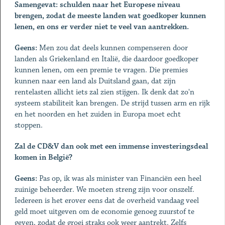
Samengevat: schulden naar het Europese niveau
brengen, zodat de meeste landen wat goedkoper kunnen
lenen, en ons er verder niet te veel van aantrekken.
Geens:
Men zou dat deels kunnen compenseren door
landen als Griekenland en Italië, die daardoor goedkoper
kunnen lenen, om een premie te vragen. Die premies
kunnen naar een land als Duitsland gaan, dat zijn
rentelasten allicht iets zal zien stijgen. Ik denk dat zo'n
systeem stabiliteit kan brengen. De strijd tussen arm en rijk
en het noorden en het zuiden in Europa moet echt
stoppen.
Zal de CD&V dan ook met een immense investeringsdeal
komen in België?
Geens:
Pas op, ik was als minister van Financiën een heel
zuinige beheerder. We moeten streng zijn voor onszelf.
Iedereen is het erover eens dat de overheid vandaag veel
geld moet uitgeven om de economie genoeg zuurstof te
geven, zodat de groei straks ook weer aantrekt. Zelfs