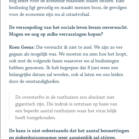
nog zeker voor de komende maanden zullen uitzien. Elke
beslissing ligt gevoelig en maakt mensen boos, de gevolgen
voor de economie zijn nu al catastrofaal.
De versoepeling van het sociale leven kwam onverwacht.
Mogen we nog op zulke verrassingen hopen?
Koen Geens:
Die verwacht ik niet te snel. We zijn zo ver
gegaan als mogelijk was. We moeten nu zien hoe het loopt,
ook met de volgende fasen waarover we al beslissingen
hebben genomen. Ik heb begrepen dat 8 juni weer een
belangrijke datum zal worden, ook al laten we ons leiden
door de omstandigheden.
De oversterfte in de rusthuizen zou absoluut niet
gigantisch zijn. Die indruk is ontstaan op basis van
een beperkt aantal rusthuizen waar het virus lelijk
heeft huisgehouden.
De kans is niet onbestaande dat het aantal besmettingen
en ziekenhuisopnames weer aanzienlijk zal stijgen.