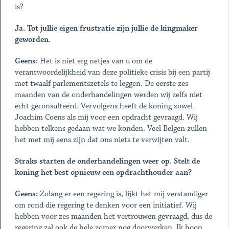
is?
Ja. Tot jullie eigen frustratie zijn jullie de kingmaker
geworden.
Geens:
Het is niet erg netjes van u om de
verantwoordelijkheid van deze politieke crisis bij een partij
met twaalf parlementszetels te leggen. De eerste zes
maanden van de onderhandelingen werden wij zelfs niet
echt geconsulteerd. Vervolgens heeft de koning zowel
Joachim Coens als mij voor een opdracht gevraagd. Wij
hebben telkens gedaan wat we konden. Veel Belgen zullen
het met mij eens zijn dat ons niets te verwijten valt.
Straks starten de onderhandelingen weer op. Stelt de
koning het best opnieuw een opdrachthouder aan?
Geens:
Zolang er een regering is, lijkt het mij verstandiger
om rond die regering te denken voor een initiatief. Wij
hebben voor zes maanden het vertrouwen gevraagd, dus de
regering zal ook de hele zomer nog doorwerken. Ik hoop