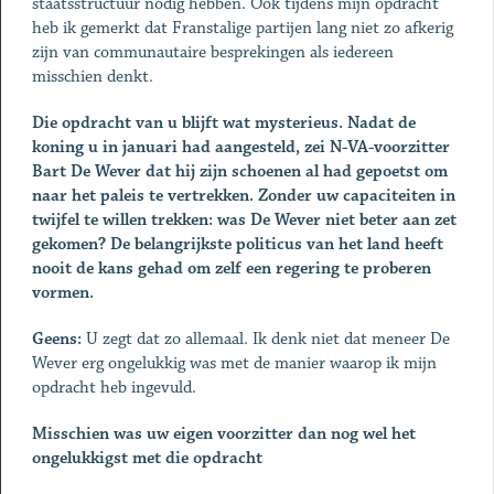
staatsstructuur nodig hebben. Ook tijdens mijn opdracht
heb ik gemerkt dat Franstalige partijen lang niet zo afkerig
zijn van communautaire besprekingen als iedereen
misschien denkt.
Die opdracht van u blijft wat mysterieus. Nadat de
koning u in januari had aangesteld, zei N-VA-voorzitter
Bart De Wever dat hij zijn schoenen al had gepoetst om
naar het paleis te vertrekken. Zonder uw capaciteiten in
twijfel te willen trekken: was De Wever niet beter aan zet
gekomen? De belangrijkste politicus van het land heeft
nooit de kans gehad om zelf een regering te proberen
vormen.
Geens:
U zegt dat zo allemaal. Ik denk niet dat meneer De
Wever erg ongelukkig was met de manier waarop ik mijn
opdracht heb ingevuld.
Misschien was uw eigen voorzitter dan nog wel het
ongelukkigst met die opdracht