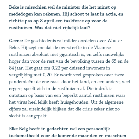
Beke is misschien wel de minister die het minst op
mededogen kan rekenen. Hij schoot te laat in actie, en
richtte pas op 8 april een taskforce op voor de
rusthuizen. Was dat niet rijkelijk laat?
Geens:
De geschiedenis zal milder oordelen over Wouter
Beke. Hij zegt me dat de oversterfte in de Vlaamse
rusthuizen absoluut niet gigantisch is, en zelfs nauwelijks
hoger dan voor de rest van de bevolking tussen de 65 en de
84 jaar. Het gaat om 0,22 per duizend inwoners in
vergelijking met 0,20. Er wordt veel gesproken over twee
pandemieën: de ene raast door het land, en een andere, veel
ergere, speelt zich in de rusthuizen af. Die indruk is
ontstaan op basis van een beperkt aantal rusthuizen waar
het virus heel lelijk heeft huisgehouden. Uit de algemene
cijfers zal uiteindelijk blijken dat die crisis zeker niet zo
slecht is aangepakt.
Elke Belg heeft in gedachten wel een persoonlijk
toekomstbeeld voor de komende maanden en misschien