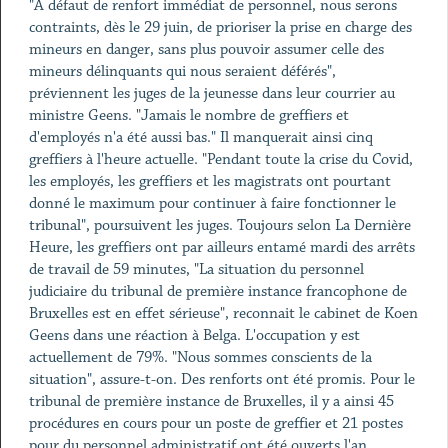
"A défaut de renfort immédiat de personnel, nous serons
contraints, dès le 29 juin, de prioriser la prise en charge des
mineurs en danger, sans plus pouvoir assumer celle des
mineurs délinquants qui nous seraient déférés",
préviennent les juges de la jeunesse dans leur courrier au
ministre Geens. "Jamais le nombre de greffiers et
d'employés n'a été aussi bas." Il manquerait ainsi cinq
greffiers à l'heure actuelle. "Pendant toute la crise du Covid,
les employés, les greffiers et les magistrats ont pourtant
donné le maximum pour continuer à faire fonctionner le
tribunal", poursuivent les juges. Toujours selon La Dernière
Heure, les greffiers ont par ailleurs entamé mardi des arrêts
de travail de 59 minutes, "La situation du personnel
judiciaire du tribunal de première instance francophone de
Bruxelles est en effet sérieuse", reconnait le cabinet de Koen
Geens dans une réaction à Belga. L'occupation y est
actuellement de 79%. "Nous sommes conscients de la
situation", assure-t-on. Des renforts ont été promis. Pour le
tribunal de première instance de Bruxelles, il y a ainsi 45
procédures en cours pour un poste de greffier et 21 postes
pour du personnel administratif ont été ouverts l'an