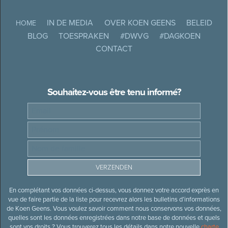
IN DE MEDIA
OVER KOEN GEENS
BELEID
HOME
BLOG
TOESPRAKEN
#DWVG
#DAGKOEN
CONTACT
Souhaitez-vous être tenu informé?
En complétant vos données ci-dessus, vous donnez votre accord exprès en
vue de faire partie de la liste pour recevrez alors les bulletins d’informations
de Koen Geens. Vous voulez savoir comment nous conservons vos données,
quelles sont les données enregistrées dans notre base de données et quels
sont vos droits ? Vous trouverez tous les détails dans notre nouvelle
charte