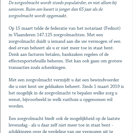
De zorgvolmacht wordt steeds populairder, en niet alleen bij
senioren. Ruim een kwart is jonger dan 65 jaar als de
zorgvolmacht wordt opgemaakt.
Op 15 maart telde de federatie van het notariaat (Fednot)
in Vlaanderen 147.125 zorgvolmachten. Met een
zorgvolmacht duidt u iemand aan die uw vermogen of een
deel ervan beheert als u er niet meer toe in staat bent.
Denk aan facturen betalen, bankzaken regelen of de
effectenportefeuille beheren. Het kan ook gaan om grotere
transacties zoals schenking­en.
Met een zorgvolmacht vermijdt u dat een bewindvoerder
die u niet kent uw geldzaken beheert. Sinds 1 maart 2019 is
het mogelijk in de zorgvolmacht te bepalen welke zorg u
wenst, bijvoorbeeld in welk rusthuis u opgenomen wil
worden.
Een zorgvolmacht biedt ook de mogelijkheid op de laatste
levensdag - als u daar zelf niet meer toe in staat bent -
schikkingen over de verdeling van uw vermogen uit te