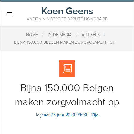
Koen Geens
×
ANCIEN MINISTRE ET DÉPUTÉ HONORAIRE
/
/
/
HOME
IN DE MEDIA
ARTIKELS
BIJNA 150.000 BELGEN MAKEN ZORGVOLMACHT OP
Bijna 150.000 Belgen
maken zorgvolmacht op
le
jeudi 25 juin 2020 09:00
•
Tijd