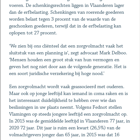
voeren. De schenkingsrechten liggen in Vlaanderen lager
dan de erfbelasting. Schenking­en van roerende goederen
worden belast tegen 3 procent van de waarde van de
geschonken goederen, terwijl dat in de erfbelasting kan
oplopen tot 27 procent.
‘We zien bij ons cliënteel dat een zorgvolmacht vaak het
sluitstuk van een planning is’, zegt advocaat Mark Delboo.
‘Mensen houden een groot stuk van hun vermogen en
geven het nog niet door aan de volgende generatie. Het is
een soort juridische verzekering bij hoge nood.’
Een zorgvolmacht wordt vaak geassocieerd met ouderen.
Maar ook op jonge leeftijd kan iemand in coma raken en is
het interessant duidelijkheid te hebben over wie dan
beslissingen in uw plaats neemt. Volgens Fednot stellen
Vlamingen op steeds jongere leeftijd een zorgvolmacht op.
In 2015 was de gemiddelde leeftijd in Vlaanderen 77 jaar, in
2020 72 jaar. Dit jaar is ruim een kwart (26,5%) van de
volmachtgevers jonger dan 65 jaar, in 2015 was dat 16