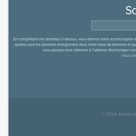
So
En complétant vos données ci-dessus, vous donnez votre accord exprès en
quelles sont les données enregistrées dans notre base de données et que
vous pouvez vous adresser à l’adresse électronique sui
Vous pou
© 2026
Ancien mi