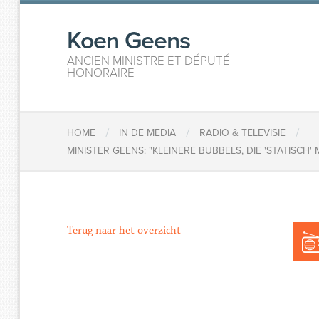
Koen Geens
ANCIEN MINISTRE ET DÉPUTÉ
HONORAIRE
/
/
/
HOME
IN DE MEDIA
RADIO & TELEVISIE
MINISTER GEENS: "KLEINERE BUBBELS, DIE 'STATISCH
Terug naar het overzicht