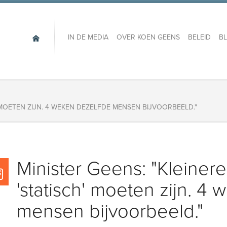
IN DE MEDIA
OVER KOEN GEENS
BELEID
B
' MOETEN ZIJN. 4 WEKEN DEZELFDE MENSEN BIJVOORBEELD."
Minister Geens: "Kleinere
'statisch' moeten zijn. 4
mensen bijvoorbeeld."