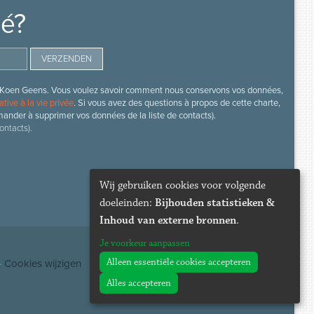
mé?
s de Koen Geens. Vous voulez savoir comment nous conservons vos données,
ative à la vie privée
. Si vous avez des questions à propos de cette charte,
mander à supprimer vos données de la liste de contacts).
ontacts).
Wij gebruiken cookies voor volgende
doeleinden:
Bijhouden statistieken &
Inhoud van externe bronnen
.
Je voorkeur aanpassen
Alleen essentiële cookies accepteren
·
Cookies wijzigen
Alles accepteren