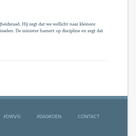
eidsraad. Hij zegt dat we wellicht naar kleinere
wisselen. De minister hamert op discipline en zegt dat
#DWVG
#DAGKOEN
CONTACT