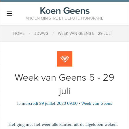
Koen Geens
×
ANCIEN MINISTRE ET DÉPUTÉ HONORAIRE
/
/
HOME
#DWVG
WEEK VAN GEENS 5 - 29 JULI
Week van Geens 5 - 29
juli
le
mercredi 29 juillet 2020 09:00
•
Week van Geens
Het ging met het weer alle kanten uit de afgelopen weken.