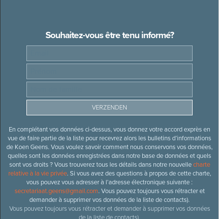
Souhaitez-vous être tenu informé?
En complétant vos données ci-dessus, vous donnez votre accord exprès en
vue de faire partie de la liste pour recevrez alors les bulletins d’informations
de Koen Geens. Vous voulez savoir comment nous conservons vos données,
quelles sont les données enregistrées dans notre base de données et quels
sont vos droits ? Vous trouverez tous les détails dans notre nouvelle
charte
relative à la vie privée
. Si vous avez des questions à propos de cette charte,
vous pouvez vous adresser à l’adresse électronique suivante :
secretariaat.geens@gmail.com
. Vous pouvez toujours vous rétracter et
demander à supprimer vos données de la liste de contacts).
Vous pouvez toujours vous rétracter et demander à supprimer vos données
de la liste de contacts).