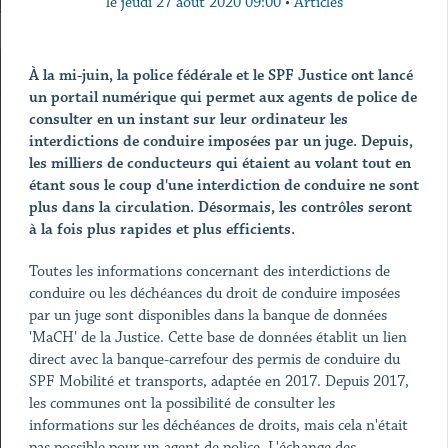
le
jeudi 27 août 2020 09:00
•
Articles
À la mi-juin, la police fédérale et le SPF Justice ont lancé
un portail numérique qui permet aux agents de police de
consulter en un instant sur leur ordinateur les
interdictions de conduire imposées par un juge. Depuis,
les milliers de conducteurs qui étaient au volant tout en
étant sous le coup d'une interdiction de conduire ne sont
plus dans la circulation. Désormais, les contrôles seront
à la fois plus rapides et plus efficients.
Toutes les informations concernant des interdictions de
conduire ou les déchéances du droit de conduire imposées
par un juge sont disponibles dans la banque de données
'MaCH' de la Justice. Cette base de données établit un lien
direct avec la banque-carrefour des permis de conduire du
SPF Mobilité et transports, adaptée en 2017. Depuis 2017,
les communes ont la possibilité de consulter les
informations sur les déchéances de droits, mais cela n'était
pas possible pour un agent de police. L'échange des