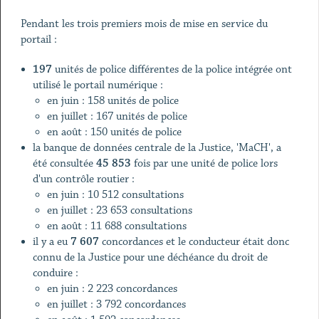
Pendant les trois premiers mois de mise en service du
portail :
197
unités de police différentes de la police intégrée ont
utilisé le portail numérique :
en juin : 158 unités de police
en juillet : 167 unités de police
en août : 150 unités de police
la banque de données centrale de la Justice, 'MaCH', a
été consultée
45 853
fois par une unité de police lors
d'un contrôle routier :
en juin : 10 512 consultations
en juillet : 23 653 consultations
en août : 11 688 consultations
il y a eu
7 607
concordances et le conducteur était donc
connu de la Justice pour une déchéance du droit de
conduire :
en juin : 2 223 concordances
en juillet : 3 792 concordances