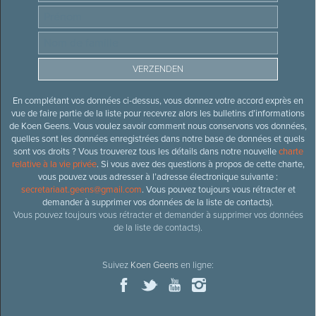
En complétant vos données ci-dessus, vous donnez votre accord exprès en
vue de faire partie de la liste pour recevrez alors les bulletins d’informations
de Koen Geens. Vous voulez savoir comment nous conservons vos données,
quelles sont les données enregistrées dans notre base de données et quels
sont vos droits ? Vous trouverez tous les détails dans notre nouvelle
charte
relative à la vie privée
. Si vous avez des questions à propos de cette charte,
vous pouvez vous adresser à l’adresse électronique suivante :
secretariaat.geens@gmail.com
. Vous pouvez toujours vous rétracter et
demander à supprimer vos données de la liste de contacts).
Vous pouvez toujours vous rétracter et demander à supprimer vos données
de la liste de contacts).
Suivez
Koen Geens
en ligne: