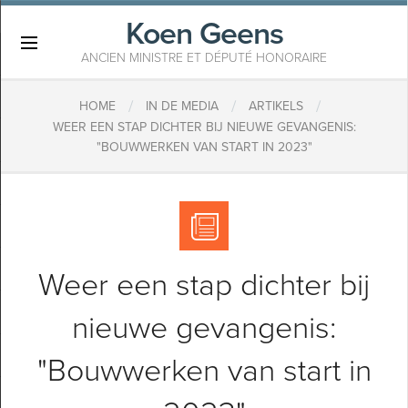
Koen Geens
×
ANCIEN MINISTRE ET DÉPUTÉ HONORAIRE
/
/
/
HOME
IN DE MEDIA
ARTIKELS
WEER EEN STAP DICHTER BIJ NIEUWE GEVANGENIS:
"BOUWWERKEN VAN START IN 2023"
Weer een stap dichter bij
nieuwe gevangenis:
"Bouwwerken van start in