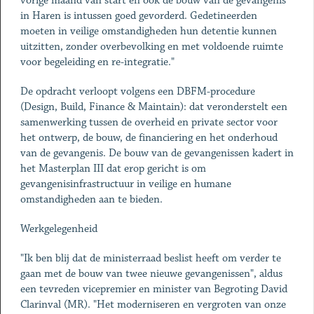
vorige maand van start en ook de bouw van de gevangenis
in Haren is intussen goed gevorderd. Gedetineerden
moeten in veilige omstandigheden hun detentie kunnen
uitzitten, zonder overbevolking en met voldoende ruimte
voor begeleiding en re-integratie."
De opdracht verloopt volgens een DBFM-procedure
(Design, Build, Finance & Maintain): dat veronderstelt een
samenwerking tussen de overheid en private sector voor
het ontwerp, de bouw, de financiering en het onderhoud
van de gevangenis. De bouw van de gevangenissen kadert in
het Masterplan III dat erop gericht is om
gevangenisinfrastructuur in veilige en humane
omstandigheden aan te bieden.
Werkgelegenheid
"Ik ben blij dat de ministerraad beslist heeft om verder te
gaan met de bouw van twee nieuwe gevangenissen", aldus
een tevreden vicepremier en minister van Begroting David
Clarinval (MR). "Het moderniseren en vergroten van onze