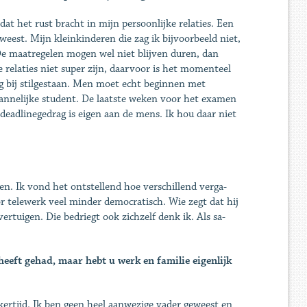
 het rust bracht in mijn persoonlijke relaties. Een
weest. Mijn kleinkinderen die zag ik bijvoorbeeld niet,
. De maatregelen mogen wel niet blijven duren, dan
e relaties niet super zijn, daarvoor is het momenteel
oeg bij stilgestaan. Men moet echt beginnen met
mannelijke student. De laatste weken voor het examen
eadlinegedrag is eigen aan de mens. Ik hou daar niet
. Ik vond het ontstellend hoe verschillend verga­
 telewerk veel minder democratisch. Wie zegt dat hij
ertuigen. Die bedriegt ook zichzelf denk ik. Als sa­
 heeft gehad, maar hebt u werk en familie eigenlijk
ijkertijd. Ik ben geen heel aanwezige vader geweest en