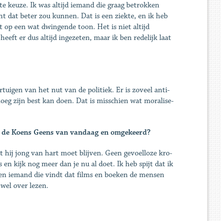
e keuze. Ik was altijd iemand die graag betrokken
ht dat beter zou kunnen. Dat is een ziekte, en ik heb
eft op een wat dwingende toon. Het is niet altijd
heeft er dus altijd ingezeten, maar ik ben redelijk laat
gen van het nut van de politiek. Er is zoveel anti­
eg zijn best kan doen. Dat is misschien wat moralise­
aan de Koens Geens van vandaag en omgekeerd?
hij jong van hart moet blijven. Geen gevoelloze kro­
en kijk nog meer dan je nu al doet. Ik heb spijt dat ik
ben iemand die vindt dat films en boeken de mensen
 wel over lezen.