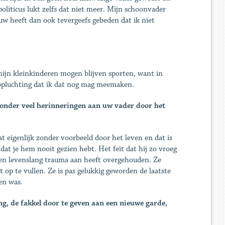
oliticus lukt zelfs dat niet meer. Mijn schoonvader
uw heeft dan ook tevergeefs gebeden dat ik niet
mijn kleinkinderen mogen blijven sporten, want in
 opluchting dat ik dat nog mag meemaken.
 zonder veel herinneringen aan uw vader door het
t eigenlijk zonder voorbeeld door het leven en dat is
at je hem nooit gezien hebt. Het feit dat hij zo vroeg
 een levenslang trauma aan heeft overgehouden. Ze
 op te vullen. Ze is pas gelukkig geworden de laatste
en was.
g, de fakkel door te geven aan een nieuwe garde,