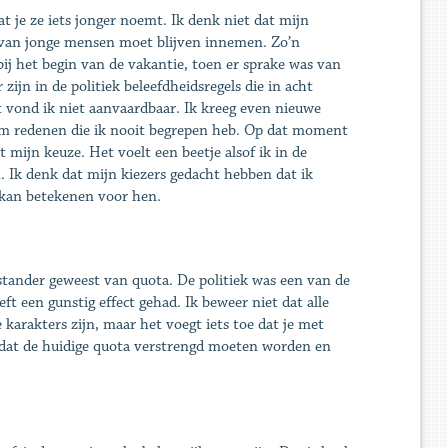
dat je ze iets jonger noemt. Ik denk niet dat mijn
ats van jonge mensen moet blijven innemen. Zo’n
n bij het begin van de vakantie, toen er sprake was van
zijn in de politiek beleefdheidsregels die in acht
ond ik niet aanvaardbaar. Ik kreeg even nieuwe
om redenen die ik nooit begrepen heb. Op dat moment
t mijn keuze. Het voelt een beetje alsof ik in de
. Ik denk dat mijn kiezers gedacht hebben dat ik
s kan betekenen voor hen.
rstander geweest van quota. De politiek was een van de
 een gunstig effect gehad. Ik beweer niet dat alle
karakters zijn, maar het voegt iets toe dat je met
gd dat de huidige quota verstrengd moeten worden en