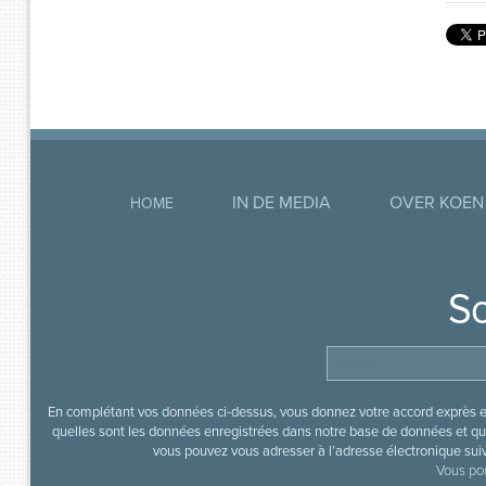
IN DE MEDIA
OVER KOEN
HOME
So
En complétant vos données ci-dessus, vous donnez votre accord exprès en
quelles sont les données enregistrées dans notre base de données et que
vous pouvez vous adresser à l’adresse électronique sui
Vous pou