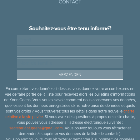
CONTACT
Souhaitez-vous être tenu informé?
En complétant vos données ci-dessus, vous donnez votre accord exprès en
vue de faire partie de la liste pour recevrez alors les bulletins d’informations
de Koen Geens. Vous voulez savoir comment nous conservons vos données,
quelles sont les données enregistrées dans notre base de données et quels
sont vos droits ? Vous trouverez tous les détails dans notre nouvelle
charte
relative à la vie privée
. Si vous avez des questions à propos de cette charte,
vous pouvez vous adresser à l’adresse électronique suivante :
secretariaat.geens@gmail.com
. Vous pouvez toujours vous rétracter et
demander à supprimer vos données de la liste de contacts).
Vous pouvez toujours vous rétracter et demander à supprimer vos données