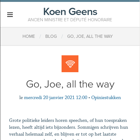
Koen Geens
×
ANCIEN MINISTRE ET DÉPUTÉ HONORAIRE
/
/
HOME
BLOG
GO, JOE, ALL THE WAY
Go, Joe, all the way
le
mercredi 20 janvier 2021 12:00
•
Opiniestukken
Grote politieke leiders horen speechen, of hun toespraken
lezen, heeft altijd iets bijzonders. Sommigen schrijven hun
verhaal helemaal zelf, en blijven er tot op het laatste