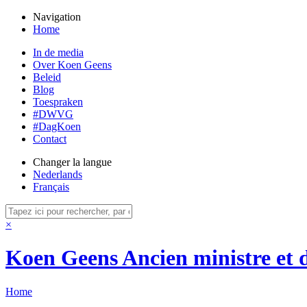
Navigation
Home
In de media
Over Koen Geens
Beleid
Blog
Toespraken
#DWVG
#DagKoen
Contact
Changer la langue
Nederlands
Français
×
Koen Geens
Ancien ministre et 
Home