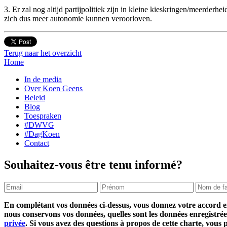
3. Er zal nog altijd partijpolitiek zijn in kleine kieskringen/meerderh
zich dus meer autonomie kunnen veroorloven.
Terug naar het overzicht
Home
In de media
Over Koen Geens
Beleid
Blog
Toespraken
#DWVG
#DagKoen
Contact
Souhaitez-vous être tenu informé?
En complétant vos données ci-dessus, vous donnez votre accord ex
nous conservons vos données, quelles sont les données enregistrée
privée
. Si vous avez des questions à propos de cette charte, vous