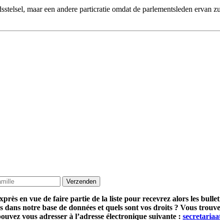
eidsstelsel, maar een andere particratie omdat de parlementsleden ervan zu
près en vue de faire partie de la liste pour recevrez alors les bul
s dans notre base de données et quels sont vos droits ? Vous trouve
 pouvez vous adresser à l’adresse électronique suivante :
secretaria