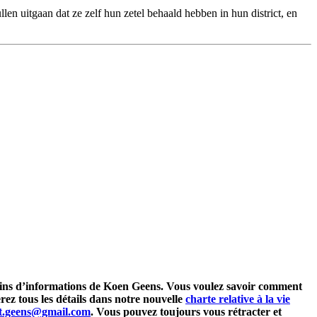
llen uitgaan dat ze zelf hun zetel behaald hebben in hun district, en
letins d’informations de Koen Geens. Vous voulez savoir comment
rez tous les détails dans notre nouvelle
charte relative à la vie
at.geens@gmail.com
. Vous pouvez toujours vous rétracter et