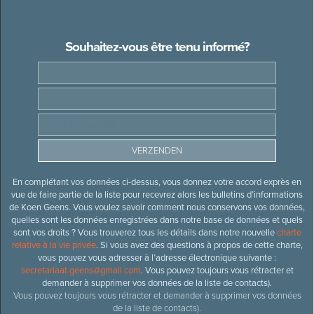
Souhaitez-vous être tenu informé?
En complétant vos données ci-dessus, vous donnez votre accord exprès en
vue de faire partie de la liste pour recevrez alors les bulletins d’informations
de Koen Geens. Vous voulez savoir comment nous conservons vos données,
quelles sont les données enregistrées dans notre base de données et quels
sont vos droits ? Vous trouverez tous les détails dans notre nouvelle
charte
relative à la vie privée
. Si vous avez des questions à propos de cette charte,
vous pouvez vous adresser à l’adresse électronique suivante :
secretariaat.geens@gmail.com
. Vous pouvez toujours vous rétracter et
demander à supprimer vos données de la liste de contacts).
Vous pouvez toujours vous rétracter et demander à supprimer vos données
de la liste de contacts).