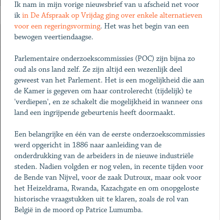
Ik nam in mijn vorige nieuwsbrief van u afscheid net voor
ik
in De Afspraak op Vrijdag ging over enkele alternatieven
voor een regeringsvorming
. Het was het begin van een
bewogen veertiendaagse.
Parlementaire onderzoekscommissies (POC) zijn bijna zo
oud als ons land zelf. Ze zijn altijd een wezenlijk deel
geweest van het Parlement. Het is een mogelijkheid die aan
de Kamer is gegeven om haar controlerecht (tijdelijk) te
'verdiepen', en ze schakelt die mogelijkheid in wanneer ons
land een ingrijpende gebeurtenis heeft doormaakt.
Een belangrijke en één van de eerste onderzoekscommissies
werd opgericht in 1886 naar aanleiding van de
onderdrukking van de arbeiders in de nieuwe industriële
steden. Nadien volgden er nog velen, in recente tijden voor
de Bende van Nijvel, voor de zaak Dutroux, maar ook voor
het Heizeldrama, Rwanda, Kazachgate en om onopgeloste
historische vraagstukken uit te klaren, zoals de rol van
België in de moord op Patrice Lumumba.