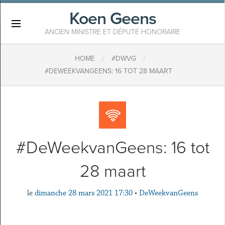
Koen Geens
×
ANCIEN MINISTRE ET DÉPUTÉ HONORAIRE
/
/
HOME
#DWVG
#DEWEEKVANGEENS: 16 TOT 28 MAART
#DeWeekvanGeens: 16 tot
28 maart
le
dimanche 28 mars 2021 17:30
•
DeWeekvanGeens