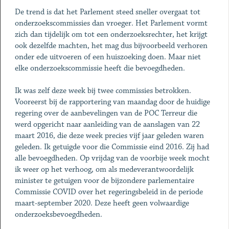
De trend is dat het Parlement steed sneller overgaat tot
onderzoekscommissies dan vroeger. Het Parlement vormt
zich dan tijdelijk om tot een onderzoeksrechter, het krijgt
ook dezelfde machten, het mag dus bijvoorbeeld verhoren
onder ede uitvoeren of een huiszoeking doen. Maar niet
elke onderzoekscommissie heeft die bevoegdheden.
Ik was zelf deze week bij twee commissies betrokken.
Vooreerst bij de rapportering van maandag door de huidige
regering over de aanbevelingen van de POC Terreur die
werd opgericht naar aanleiding van de aanslagen van 22
maart 2016, die deze week precies vijf jaar geleden waren
geleden. Ik getuigde voor die Commissie eind 2016. Zij had
alle bevoegdheden. Op vrijdag van de voorbije week mocht
ik weer op het verhoog, om als medeverantwoordelijk
minister te getuigen voor de bijzondere parlementaire
Commissie COVID over het regeringsbeleid in de periode
maart-september 2020. Deze heeft geen volwaardige
onderzoeksbevoegdheden.